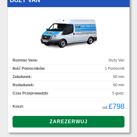
DUŻY VAN
Rozmiar Vana:
Duży Van
Ilość Pomocników:
1 Pomocnik
Załadunek:
60 min
Rozładunek:
60 min
Czas Przeprowadzki
5 godz.
£798
Koszt:
od