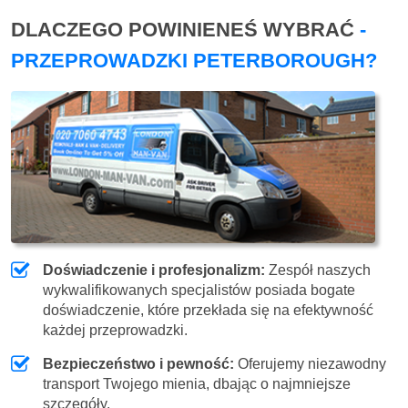
DLACZEGO POWINIENEŚ WYBRAĆ
-
PRZEPROWADZKI PETERBOROUGH?
Doświadczenie i profesjonalizm:
Zespół naszych
wykwalifikowanych specjalistów posiada bogate
doświadczenie, które przekłada się na efektywność
każdej przeprowadzki.
Bezpieczeństwo i pewność:
Oferujemy niezawodny
transport Twojego mienia, dbając o najmniejsze
szczegóły.