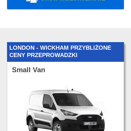
LONDON - WICKHAM PRZYBLIŻONE
CENY PRZEPROWADZKI
Small Van