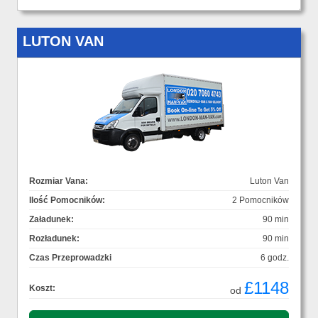
LUTON VAN
Rozmiar Vana:
Luton Van
Ilość Pomocników:
2 Pomocników
Załadunek:
90 min
Rozładunek:
90 min
Czas Przeprowadzki
6 godz.
£1148
Koszt:
od