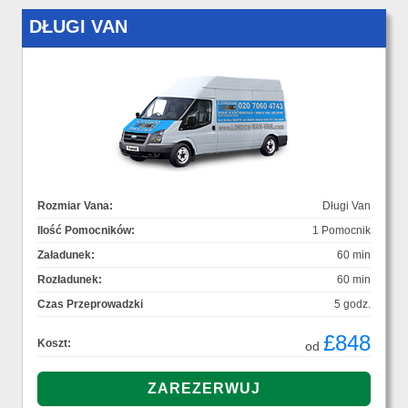
DŁUGI VAN
Rozmiar Vana:
Długi Van
Ilość Pomocników:
1 Pomocnik
Załadunek:
60 min
Rozładunek:
60 min
Czas Przeprowadzki
5 godz.
£848
Koszt:
od