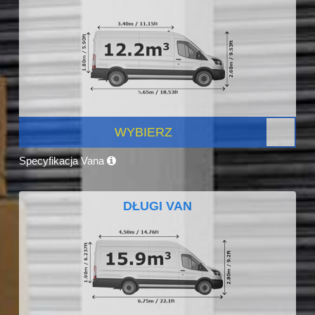
WYBIERZ
Specyfikacja Vana
DŁUGI VAN