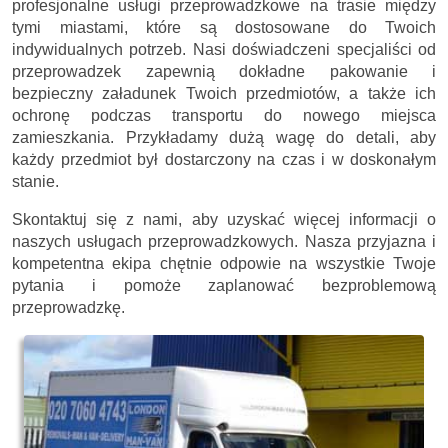
profesjonalne usługi przeprowadzkowe na trasie między
tymi miastami, które są dostosowane do Twoich
indywidualnych potrzeb. Nasi doświadczeni specjaliści od
przeprowadzek zapewnią dokładne pakowanie i
bezpieczny załadunek Twoich przedmiotów, a także ich
ochronę podczas transportu do nowego miejsca
zamieszkania. Przykładamy dużą wagę do detali, aby
każdy przedmiot był dostarczony na czas i w doskonałym
stanie.
Skontaktuj się z nami, aby uzyskać więcej informacji o
naszych usługach przeprowadzkowych. Nasza przyjazna i
kompetentna ekipa chętnie odpowie na wszystkie Twoje
pytania i pomoże zaplanować bezproblemową
przeprowadzkę.