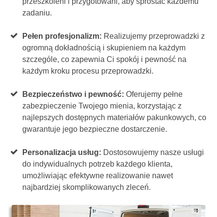
przeszkoleni i przygotowani, aby sprostać każdemu
zadaniu.
Pełen profesjonalizm:
Realizujemy przeprowadzki z
ogromną dokładnością i skupieniem na każdym
szczególe, co zapewnia Ci spokój i pewność na
każdym kroku procesu przeprowadzki.
Bezpieczeństwo i pewność:
Oferujemy pełne
zabezpieczenie Twojego mienia, korzystając z
najlepszych dostępnych materiałów pakunkowych, co
gwarantuje jego bezpieczne dostarczenie.
Personalizacja usług:
Dostosowujemy nasze usługi
do indywidualnych potrzeb każdego klienta,
umożliwiając efektywne realizowanie nawet
najbardziej skomplikowanych zleceń.