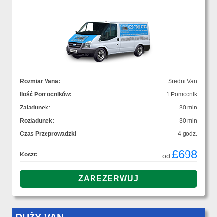
Rozmiar Vana:
Średni Van
Ilość Pomocników:
1 Pomocnik
Załadunek:
30 min
Rozładunek:
30 min
Czas Przeprowadzki
4 godz.
£698
Koszt:
od