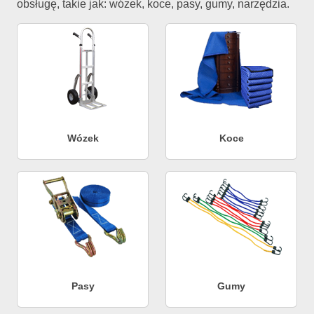
obsługę, takie jak: wózek, koce, pasy, gumy, narzędzia.
Wózek
Koce
Pasy
Gumy