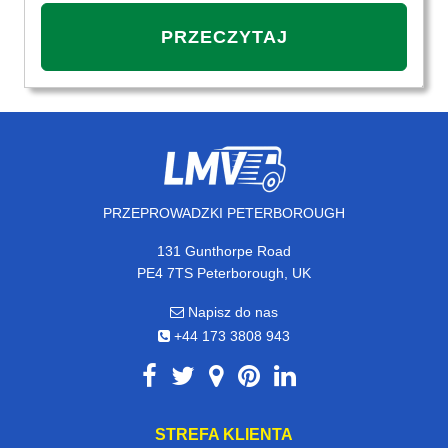
PRZECZYTAJ
PRZEPROWADZKI PETERBOROUGH
131 Gunthorpe Road
PE4 7TS Peterborough, UK
Napisz do nas
+44 173 3808 943
STREFA KLIENTA