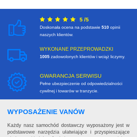
5
/
5
Doskonała ocena na podstawie
510
opinii
naszych klientów.
WYKONANE PRZEPROWADZKI
1005
zadowolonych klientów i wciąż liczymy.
GWARANCJA SERWISU
Pełne ubezpieczenie od odpowiedzialności
cywilnej i towarów w tranzycie.
WYPOSAŻENIE VANÓW
Każdy nasz samochód dostawczy wyposażony jest w
podstawowe narzędzia ułatwiające i przyspieszające