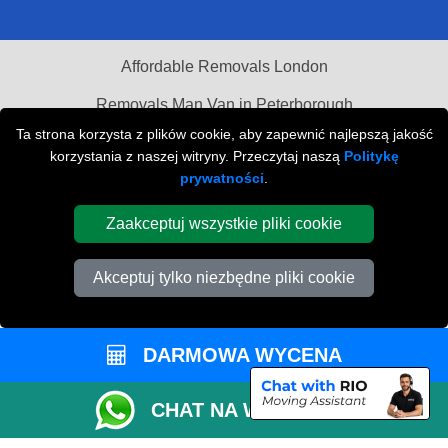
Affordable Removals London
Removals Man Van in Peterborough
Ta strona korzysta z plików cookie, aby zapewnić najlepszą jakość
Cardboard Boxes London
korzystania z naszej witryny. Przeczytaj naszą
Politykę
prywatności
.
Car Transport Peterborough
Zaakceptuj wszystkie pliki cookie
Akceptuj tylko niezbędne pliki cookie
DARMOWA WYCENA
CHAT NA WHATSAPP