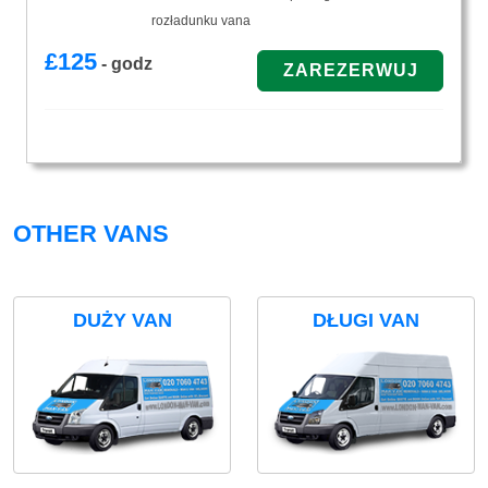
rozładunku vana
£
125
- godz
OTHER VANS
DUŻY VAN
DŁUGI VAN