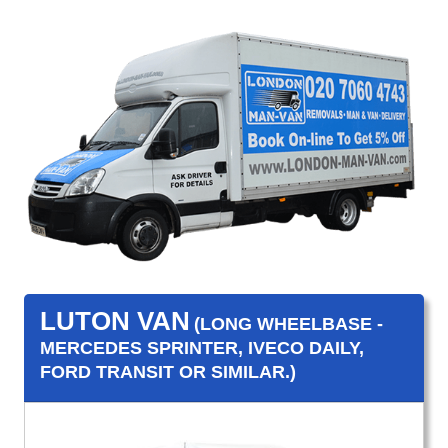
LUTON VAN
(LONG WHEELBASE -
MERCEDES SPRINTER, IVECO DAILY,
FORD TRANSIT OR SIMILAR.)