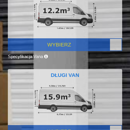
WYBIERZ
Specyfikacja Vana
DŁUGI VAN