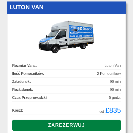
LUTON VAN
Rozmiar Vana:
Luton Van
Ilość Pomocników:
2 Pomocników
Załadunek:
90 min
Rozładunek:
90 min
Czas Przeprowadzki
5 godz.
£835
Koszt:
od