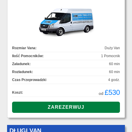
Rozmiar Vana:
Duży Van
Ilość Pomocników:
1 Pomocnik
Załadunek:
60 min
Rozładunek:
60 min
Czas Przeprowadzki
4 godz.
£530
Koszt:
od
DŁUGI VAN