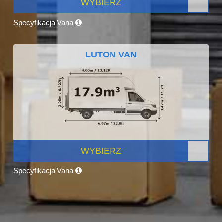
WYBIERZ
Specyfikacja Vana
LUTON VAN
WYBIERZ
Specyfikacja Vana