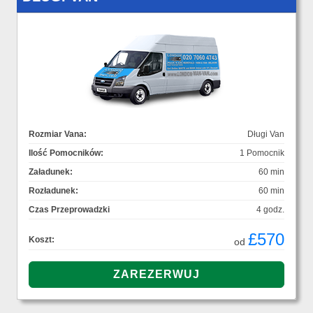
Rozmiar Vana:
Długi Van
Ilość Pomocników:
1 Pomocnik
Załadunek:
60 min
Rozładunek:
60 min
Czas Przeprowadzki
4 godz.
£570
Koszt:
od