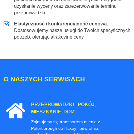
uzyskanie wyceny oraz zarezerwowanie terminu
przeprowadzki.
Elastyczność i konkurencyjność cenowa:
Dostosowujemy nasze usługi do Twoich specyficznych
potrzeb, oferując atrakcyjne ceny.
O NASZYCH SERWISACH
PRZEPROWADZKI - POKÓJ,
MIESZKANIE, DOM
Zajmujemy się transportem mienia z
Peterborough do Haxey i odwrotnie,