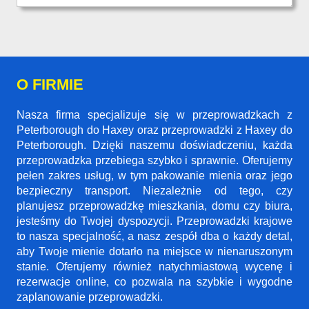
O FIRMIE
Nasza firma specjalizuje się w przeprowadzkach z
Peterborough do Haxey oraz przeprowadzki z Haxey do
Peterborough. Dzięki naszemu doświadczeniu, każda
przeprowadzka przebiega szybko i sprawnie. Oferujemy
pełen zakres usług, w tym pakowanie mienia oraz jego
bezpieczny transport. Niezależnie od tego, czy
planujesz przeprowadzkę mieszkania, domu czy biura,
jesteśmy do Twojej dyspozycji. Przeprowadzki krajowe
to nasza specjalność, a nasz zespół dba o każdy detal,
aby Twoje mienie dotarło na miejsce w nienaruszonym
stanie. Oferujemy również natychmiastową wycenę i
rezerwacje online, co pozwala na szybkie i wygodne
zaplanowanie przeprowadzki.