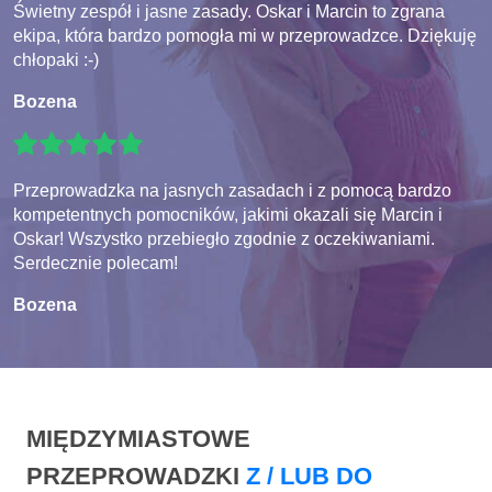
Świetny zespół i jasne zasady. Oskar i Marcin to zgrana
ekipa, która bardzo pomogła mi w przeprowadzce. Dziękuję
chłopaki :-)
Bozena
Przeprowadzka na jasnych zasadach i z pomocą bardzo
kompetentnych pomocników, jakimi okazali się Marcin i
Oskar! Wszystko przebiegło zgodnie z oczekiwaniami.
Serdecznie polecam!
Bozena
MIĘDZYMIASTOWE
PRZEPROWADZKI
Z / LUB DO