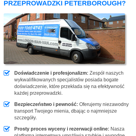
PRZEPROWADZKI PETERBOROUGH?
Doświadczenie i profesjonalizm:
Zespół naszych
wykwalifikowanych specjalistów posiada bogate
doświadczenie, które przekłada się na efektywność
każdej przeprowadzki.
Bezpieczeństwo i pewność:
Oferujemy niezawodny
transport Twojego mienia, dbając o najmniejsze
szczegóły.
Prosty proces wyceny i rezerwacji online:
Nasza
platforma internetowa umożliwia szybkie i wygodne