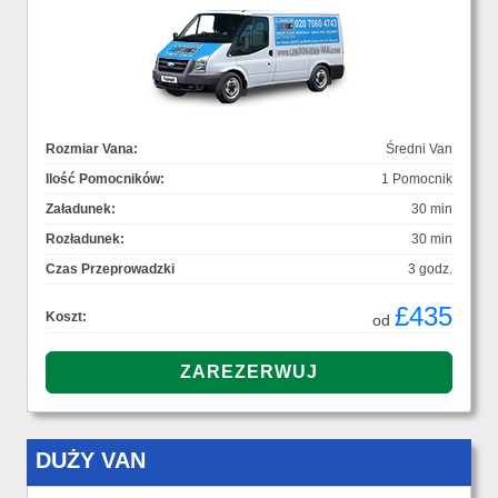
Rozmiar Vana:
Średni Van
Ilość Pomocników:
1 Pomocnik
Załadunek:
30 min
Rozładunek:
30 min
Czas Przeprowadzki
3 godz.
£435
Koszt:
od
DUŻY VAN