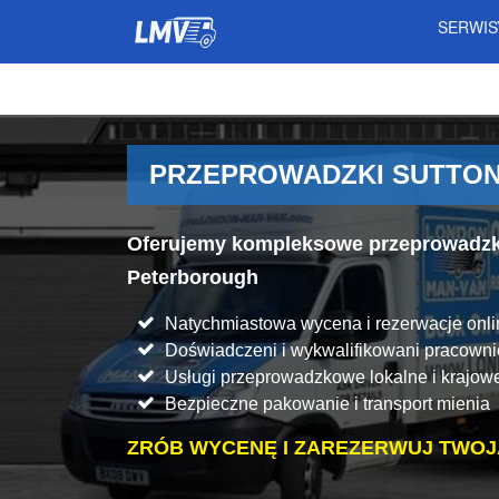
SERWI
PRZEPROWADZKI SUTTO
Oferujemy kompleksowe przeprowadzki 
Peterborough
Natychmiastowa wycena i rezerwacje onli
Doświadczeni i wykwalifikowani pracowni
Usługi przeprowadzkowe lokalne i krajow
Bezpieczne pakowanie i transport mienia
ZRÓB WYCENĘ I ZAREZERWUJ TWOJ