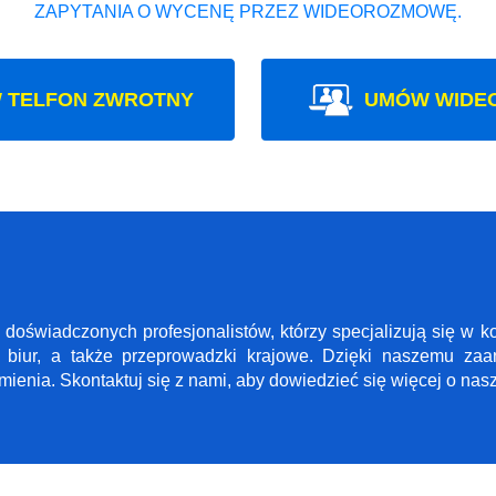
ZAPYTANIA O WYCENĘ PRZEZ WIDEOROZMOWĘ.
 TELFON ZWROTNY
UMÓW WIDE
ł doświadczonych profesjonalistów, którzy specjalizują się w
biur, a także przeprowadzki krajowe. Dzięki naszemu za
enia. Skontaktuj się z nami, aby dowiedzieć się więcej o nas