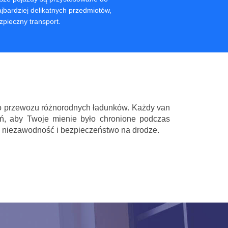
bardziej delikatnych przedmiotów,
zpieczny transport.
o przewozu różnorodnych ładunków. Każdy van
, aby Twoje mienie było chronione podczas
ą niezawodność i bezpieczeństwo na drodze.