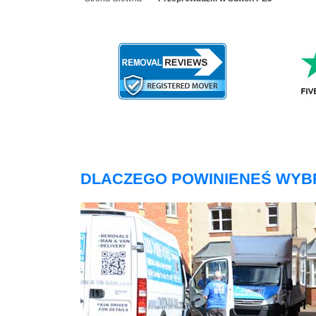
DLACZEGO POWINIENEŚ WYB