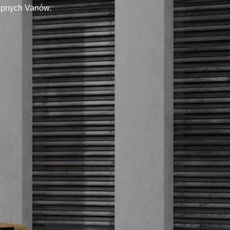
tępnych Vanów.