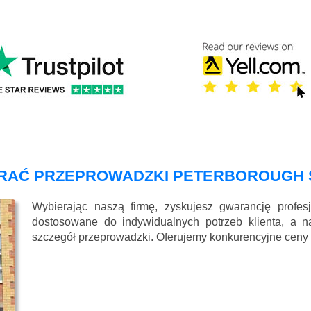
RAĆ PRZEPROWADZKI PETERBOROUGH 
Wybierając naszą firmę, zyskujesz gwarancję profes
dostosowane do indywidualnych potrzeb klienta, a 
szczegół przeprowadzki. Oferujemy konkurencyjne ceny i 