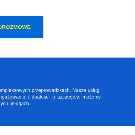
OROZMOWE
 kompleksowych przeprowadzkach. Nasze usługi
angażowaniu i dbałości o szczegóły, możemy
zych usługach.