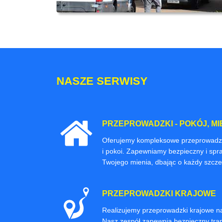
NASZE SERWISY
PRZEPROWADZKI - POKÓJ, MI
Oferujemy kompleksowe przeprowadz
i pokoi. Zapewniamy bezpieczny i spr
Twojego mienia, dbając o każdy szcze
PRZEPROWADZKI KRAJOWE
Realizujemy przeprowadzki krajowe na 
Nasz zespół zapewnia bezpieczny tra