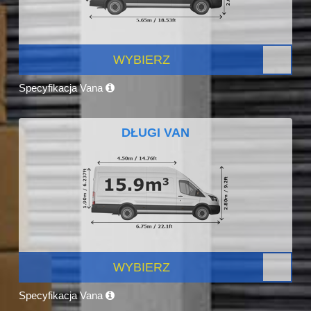
WYBIERZ
Specyfikacja Vana
DŁUGI VAN
WYBIERZ
Specyfikacja Vana