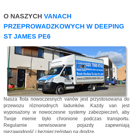
O NASZYCH
VANACH
PRZEPROWADZKOWYCH W DEEPING
ST JAMES PE6
Nasza flota nowoczesnych vanów jest przystosowana do
przewozu różnorodnych ładunków. Każdy van jest
wyposażony w nowoczesne systemy zabezpieczeń, aby
Twoje mienie było chronione podczas transportu.
Regularnie serwisowane pojazdy zapewniają
niezawodność i bezpieczeństwo na drodze.