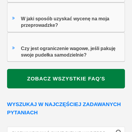
W jaki sposób uzyskać wycenę na moja
przeprowadzke?
Czy jest ograniczenie wagowe, jeśli pakuję
swoje pudełka samodzielnie?
ZOBACZ WSZYSTKIE FAQ'S
WYSZUKAJ W NAJCZĘŚCIEJ ZADAWANYCH
PYTANIACH