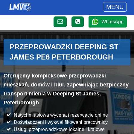
MENU
WhatsApp
PRZEPROWADZKI DEEPING ST
JAMES PE6 PETERBOROUGH
Oferujemy kompleksowe przeprowadzki
mieszkań, domów i biur, zapewniając bezpieczny
transport mienia w Deeping St James,
Peterborough
Natychmiastowa wycena i rezerwacje online
Doświadczeni i wykwalifikowani pracownicy
Usługi przeprowadzkowe lokalne i krajowe