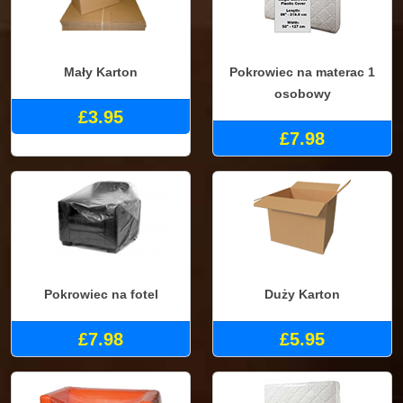
Mały Karton
Pokrowiec na materac 1
osobowy
£3.95
£7.98
Pokrowiec na fotel
Duży Karton
£7.98
£5.95