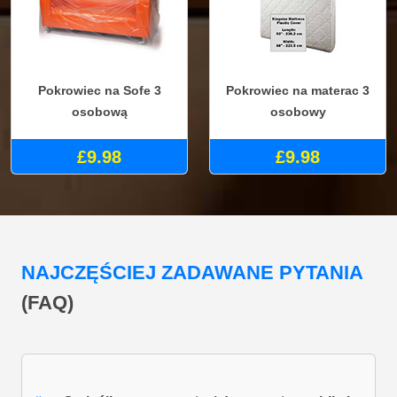
Pokrowiec na Sofe 3
Pokrowiec na materac 3
osobową
osobowy
£9.98
£9.98
NAJCZĘŚCIEJ ZADAWANE PYTANIA
(FAQ)