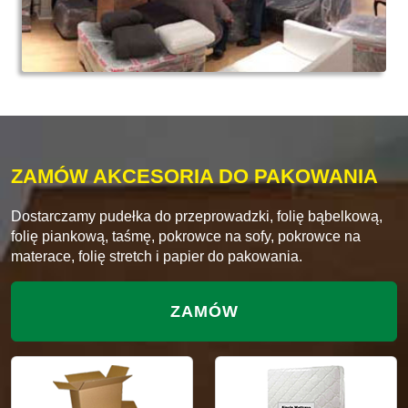
ZAMÓW AKCESORIA DO PAKOWANIA
Dostarczamy pudełka do przeprowadzki, folię bąbelkową,
folię piankową, taśmę, pokrowce na sofy, pokrowce na
materace, folię stretch i papier do pakowania.
ZAMÓW