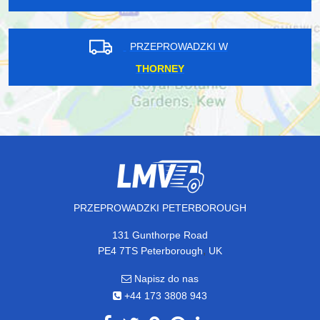
PRZEPROWADZKI W
THORNEY
PRZEPROWADZKI PETERBOROUGH
131 Gunthorpe Road
,
PE4 7TS
Peterborough
UK
Napisz do nas
+44 173 3808 943