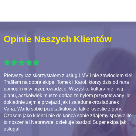
Opinie Naszych Klientów
Pierwszy raz skorzystalem z uslug LMV i nie zawiodlem sie!
Trafilem na dobra ekipe, Tomek i Karol, ktorzy dzis od rana
pomogli mi w przeprowadzce. Wszystko kulturalnie i wg
planu, aczkolwiek musze dodac ze bylem przygotowany ile
dokladnie zajmie przejazd jak i zaladunek/rozladunek
Vana. Warto sobie przekalkulowac takie kwestie z gory.
Czasem jako klienci nie do konca sobie zdajemy sprawe ile
to noszenia! Naprawde, dziekuje bardzo! Super ekipa jak i
usluga!