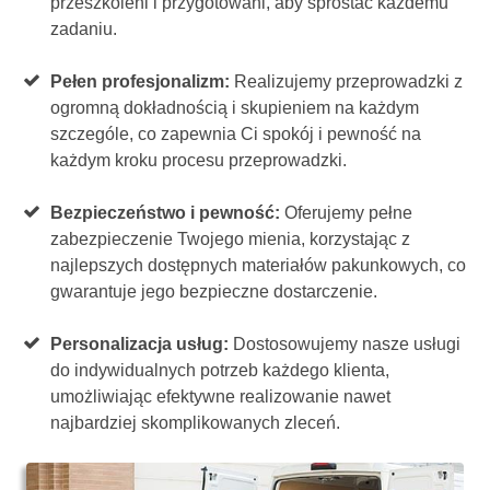
przeszkoleni i przygotowani, aby sprostać każdemu
zadaniu.
Pełen profesjonalizm:
Realizujemy przeprowadzki z
ogromną dokładnością i skupieniem na każdym
szczególe, co zapewnia Ci spokój i pewność na
każdym kroku procesu przeprowadzki.
Bezpieczeństwo i pewność:
Oferujemy pełne
zabezpieczenie Twojego mienia, korzystając z
najlepszych dostępnych materiałów pakunkowych, co
gwarantuje jego bezpieczne dostarczenie.
Personalizacja usług:
Dostosowujemy nasze usługi
do indywidualnych potrzeb każdego klienta,
umożliwiając efektywne realizowanie nawet
najbardziej skomplikowanych zleceń.