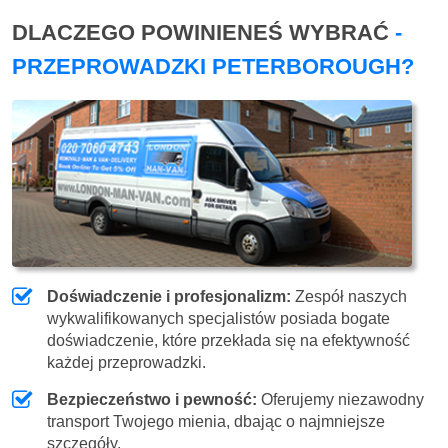
DLACZEGO POWINIENEŚ WYBRAĆ
-
PRZEPROWADZKI PETERBOROUGH?
Doświadczenie i profesjonalizm:
Zespół naszych
wykwalifikowanych specjalistów posiada bogate
doświadczenie, które przekłada się na efektywność
każdej przeprowadzki.
Bezpieczeństwo i pewność:
Oferujemy niezawodny
transport Twojego mienia, dbając o najmniejsze
szczegóły.