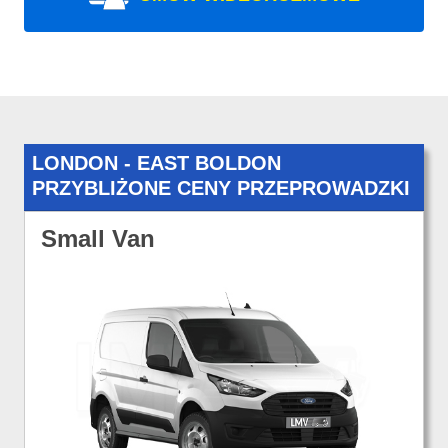
LONDON - EAST BOLDON
PRZYBLIŻONE CENY PRZEPROWADZKI
Small Van