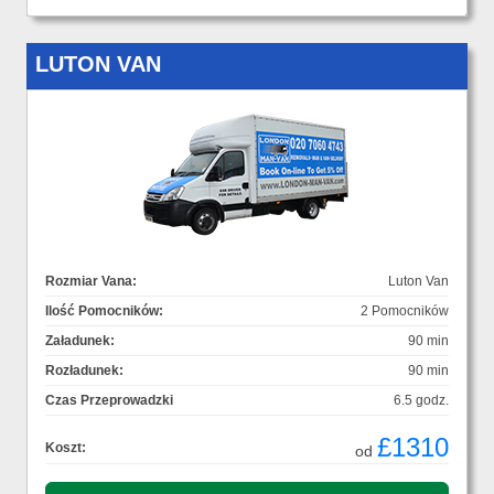
LUTON VAN
Rozmiar Vana:
Luton Van
Ilość Pomocników:
2 Pomocników
Załadunek:
90 min
Rozładunek:
90 min
Czas Przeprowadzki
6.5 godz.
£1310
Koszt:
od