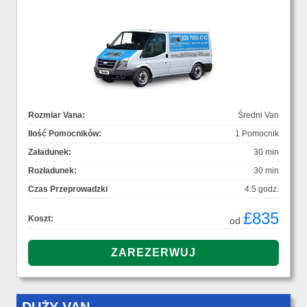
Rozmiar Vana:
Średni Van
Ilość Pomocników:
1 Pomocnik
Załadunek:
30 min
Rozładunek:
30 min
Czas Przeprowadzki
4.5 godz.
£835
Koszt:
od