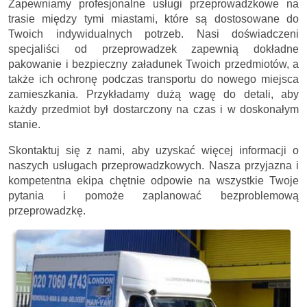
Zapewniamy profesjonalne usługi przeprowadzkowe na
trasie między tymi miastami, które są dostosowane do
Twoich indywidualnych potrzeb. Nasi doświadczeni
specjaliści od przeprowadzek zapewnią dokładne
pakowanie i bezpieczny załadunek Twoich przedmiotów, a
także ich ochronę podczas transportu do nowego miejsca
zamieszkania. Przykładamy dużą wagę do detali, aby
każdy przedmiot był dostarczony na czas i w doskonałym
stanie.
Skontaktuj się z nami, aby uzyskać więcej informacji o
naszych usługach przeprowadzkowych. Nasza przyjazna i
kompetentna ekipa chętnie odpowie na wszystkie Twoje
pytania i pomoże zaplanować bezproblemową
przeprowadzkę.