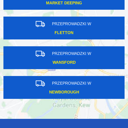
MARKET DEEPING
PRZEPROWADZKI W
FLETTON
PRZEPROWADZKI W
WANSFORD
PRZEPROWADZKI W
NEWBOROUGH