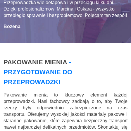
Przeprowadzka wieloetapowa i w przeciągu kilku dni.
Dzięki profesjonalizmowi Marcina i Oskara - wszystko
przebiegło sprawnie i bezproblemowo. Polecam ten zespół!
Bozena
PAKOWANIE MIENIA
-
PRZYGOTOWANIE DO
PRZEPROWADZKI
Pakowanie mienia to kluczowy element każdej
przeprowadzki. Nasi fachowcy zadbają o to, aby Twoje
rzeczy były odpowiednio zabezpieczone na czas
transportu. Oferujemy wysokiej jakości materiały pakowe i
staranne pakowanie, które zapewnia bezpieczny transport
nawet najbardziej delikatnych przedmiotów. Skontaktuj się