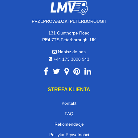
PRZEPROWADZKI PETERBOROUGH
131 Gunthorpe Road
,
PE4 7TS
Peterborough
UK
Napisz do nas
+44 173 3808 943
STREFA KLIENTA
Kontakt
FAQ
Rekomendacje
Polityka Prywatności