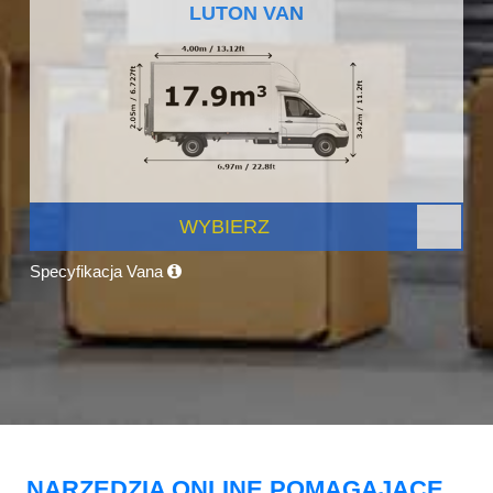
LUTON VAN
WYBIERZ
Specyfikacja Vana
NARZĘDZIA ONLINE POMAGAJĄCE