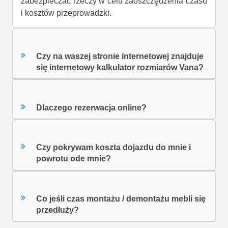
zabezpieczać rzeczy w celu zaoszczędzenia czasu
i kosztów przeprowadzki.
Czy na waszej stronie internetowej znajduje
się internetowy kalkulator rozmiarów Vana?
Dlaczego rezerwacja online?
Czy pokrywam koszta dojazdu do mnie i
powrotu ode mnie?
Co jeśli czas montażu / demontażu mebli się
przedłuży?