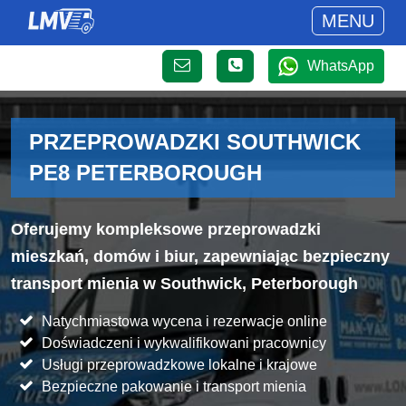
MENU
WhatsApp
PRZEPROWADZKI SOUTHWICK
PE8 PETERBOROUGH
Oferujemy kompleksowe przeprowadzki
mieszkań, domów i biur, zapewniając bezpieczny
transport mienia w Southwick, Peterborough
Natychmiastowa wycena i rezerwacje online
Doświadczeni i wykwalifikowani pracownicy
Usługi przeprowadzkowe lokalne i krajowe
Bezpieczne pakowanie i transport mienia