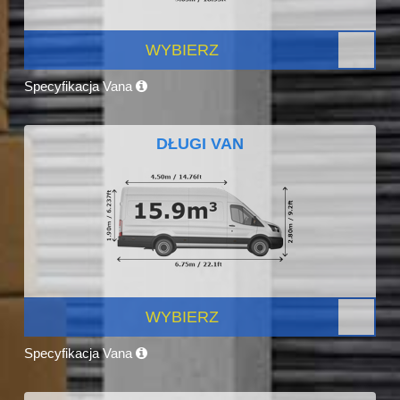
WYBIERZ
Specyfikacja Vana
DŁUGI VAN
WYBIERZ
Specyfikacja Vana