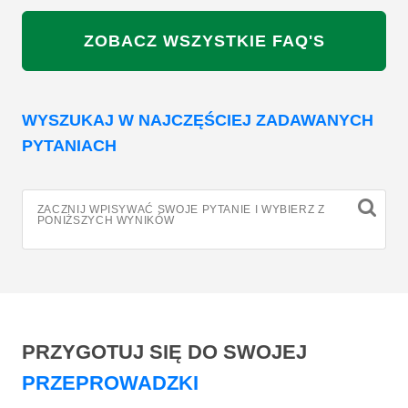
ZOBACZ WSZYSTKIE FAQ'S
WYSZUKAJ W NAJCZĘŚCIEJ ZADAWANYCH
PYTANIACH
ZACZNIJ WPISYWAĆ SWOJE PYTANIE I WYBIERZ Z
PONIŻSZYCH WYNIKÓW
PRZYGOTUJ SIĘ DO SWOJEJ
PRZEPROWADZKI