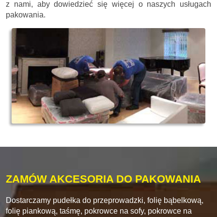
z nami, aby dowiedzieć się więcej o naszych usługach
pakowania.
ZAMÓW AKCESORIA DO PAKOWANIA
Dostarczamy pudełka do przeprowadzki, folię bąbelkową,
folię piankową, taśmę, pokrowce na sofy, pokrowce na