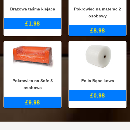
Brązowa taśma klejąca
Pokrowiec na materac 2
osobowy
£1.98
£8.98
Pokrowiec na Sofe 3
Folia Bąbelkowa
osobową
£0.98
£9.98