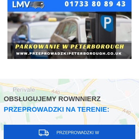
OBSŁUGUJEMY ROWNNIERZ
PRZEPROWADZKI NA TERENIE:
PRZEPROWADZKI W