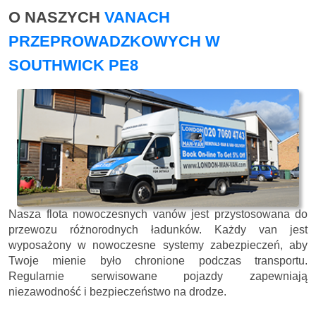
O NASZYCH
VANACH
PRZEPROWADZKOWYCH W
SOUTHWICK PE8
Nasza flota nowoczesnych vanów jest przystosowana do
przewozu różnorodnych ładunków. Każdy van jest
wyposażony w nowoczesne systemy zabezpieczeń, aby
Twoje mienie było chronione podczas transportu.
Regularnie serwisowane pojazdy zapewniają
niezawodność i bezpieczeństwo na drodze.