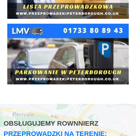
OBSŁUGUJEMY ROWNNIERZ
PRZEPROWADZKI NA TERENIE: