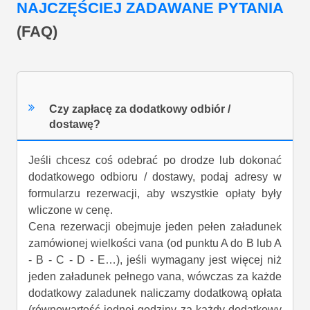
NAJCZĘŚCIEJ ZADAWANE PYTANIA
(FAQ)
Czy zapłacę za dodatkowy odbiór /
dostawę?
Jeśli chcesz coś odebrać po drodze lub dokonać
dodatkowego odbioru / dostawy, podaj adresy w
formularzu rezerwacji, aby wszystkie opłaty były
wliczone w cenę.
Cena rezerwacji obejmuje jeden pełen załadunek
zamówionej wielkości vana (od punktu A do B lub A
- B - C - D - E…), jeśli wymagany jest więcej niż
jeden załadunek pełnego vana, wówczas za każde
dodatkowy zaladunek naliczamy dodatkową opłata
(równowartość jednej godziny za każdy dodatkowy