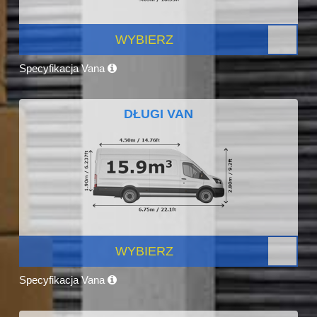
WYBIERZ
Specyfikacja Vana
DŁUGI VAN
WYBIERZ
Specyfikacja Vana