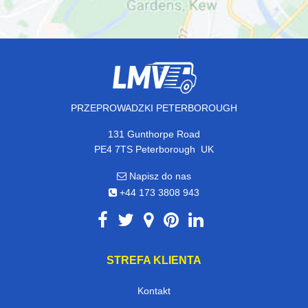
PRZEPROWADZKI PETERBOROUGH
131 Gunthorpe Road
,
PE4 7TS
Peterborough
UK
Napisz do nas
+44 173 3808 943
STREFA KLIENTA
Kontakt