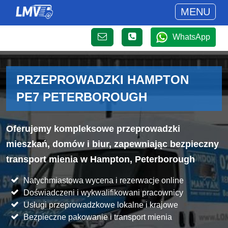
MENU
WhatsApp
PRZEPROWADZKI HAMPTON
PE7 PETERBOROUGH
Oferujemy kompleksowe przeprowadzki
mieszkań, domów i biur, zapewniając bezpieczny
transport mienia w Hampton, Peterborough
Natychmiastowa wycena i rezerwacje online
Doświadczeni i wykwalifikowani pracownicy
Usługi przeprowadzkowe lokalne i krajowe
Bezpieczne pakowanie i transport mienia