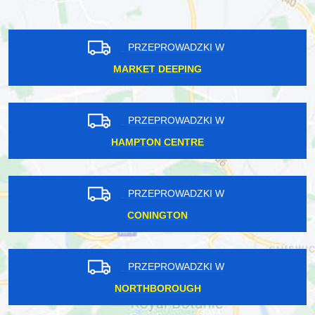
PRZEPROWADZKI W
MARKET DEEPING
PRZEPROWADZKI W
HAMPTON CENTRE
PRZEPROWADZKI W
CONINGTON
PRZEPROWADZKI W
NORTHBOROUGH