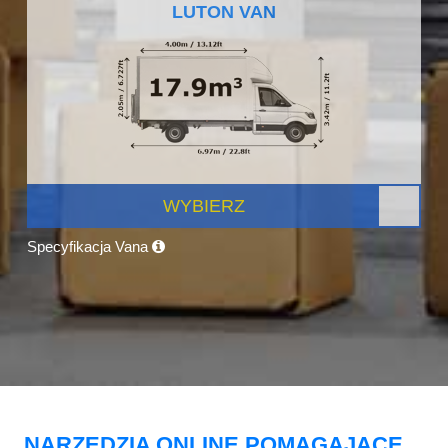
LUTON VAN
WYBIERZ
Specyfikacja Vana
NARZĘDZIA ONLINE POMAGAJĄCE