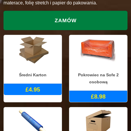
materace, folię stretch i papier do pakowania.
ZAMÓW
Średni Karton
Pokrowiec na Sofe 2
osobową
£4.95
£8.98