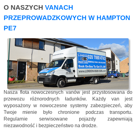
O NASZYCH
VANACH
PRZEPROWADZKOWYCH W HAMPTON
PE7
Nasza flota nowoczesnych vanów jest przystosowana do
przewozu różnorodnych ładunków. Każdy van jest
wyposażony w nowoczesne systemy zabezpieczeń, aby
Twoje mienie było chronione podczas transportu.
Regularnie serwisowane pojazdy zapewniają
niezawodność i bezpieczeństwo na drodze.