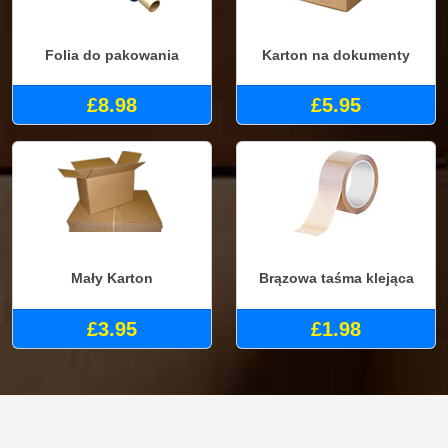
Folia do pakowania
Karton na dokumenty
£8.98
£5.95
Mały Karton
Brązowa taśma klejąca
£3.95
£1.98