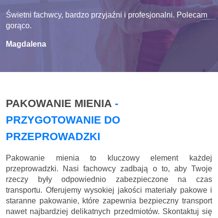
Świetni fachwcy, bardzo przyjaźni i profesjonalni. Polecam
gorąco.
Magdalena
PAKOWANIE MIENIA
-
PRZYGOTOWANIE DO
PRZEPROWADZKI
Pakowanie mienia to kluczowy element każdej
przeprowadzki. Nasi fachowcy zadbają o to, aby Twoje
rzeczy były odpowiednio zabezpieczone na czas
transportu. Oferujemy wysokiej jakości materiały pakowe i
staranne pakowanie, które zapewnia bezpieczny transport
nawet najbardziej delikatnych przedmiotów. Skontaktuj się