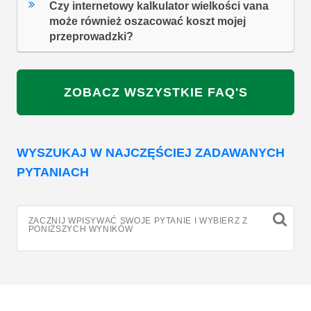
Czy internetowy kalkulator wielkości vana
może również oszacować koszt mojej
przeprowadzki?
ZOBACZ WSZYSTKIE FAQ'S
WYSZUKAJ W NAJCZĘŚCIEJ ZADAWANYCH
PYTANIACH
ZACZNIJ WPISYWAĆ SWOJE PYTANIE I WYBIERZ Z
PONIŻSZYCH WYNIKÓW