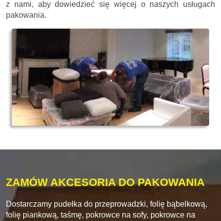
z nami, aby dowiedzieć się więcej o naszych usługach
pakowania.
ZAMÓW AKCESORIA DO PAKOWANIA
Dostarczamy pudełka do przeprowadzki, folię bąbelkową,
folię piankową, taśmę, pokrowce na sofy, pokrowce na