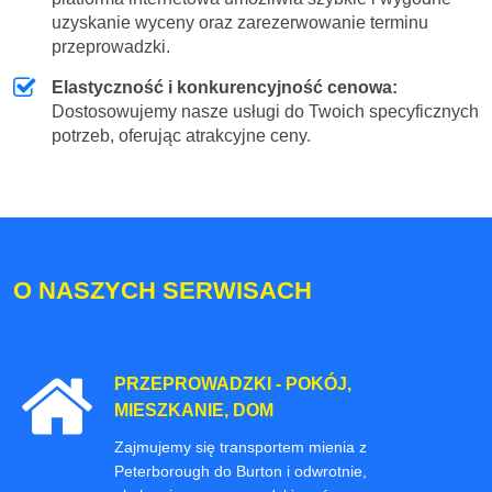
uzyskanie wyceny oraz zarezerwowanie terminu
przeprowadzki.
Elastyczność i konkurencyjność cenowa:
Dostosowujemy nasze usługi do Twoich specyficznych
potrzeb, oferując atrakcyjne ceny.
O NASZYCH SERWISACH
PRZEPROWADZKI - POKÓJ,
MIESZKANIE, DOM
Zajmujemy się transportem mienia z
Peterborough do Burton i odwrotnie,