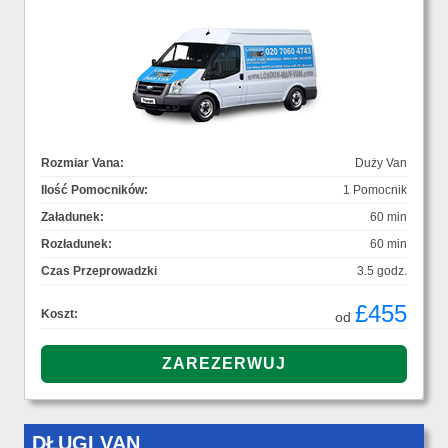
Rozmiar Vana:
Duży Van
Ilość Pomocników:
1 Pomocnik
Załadunek:
60 min
Rozładunek:
60 min
Czas Przeprowadzki
3.5 godz.
£455
Koszt:
od
DŁUGI VAN