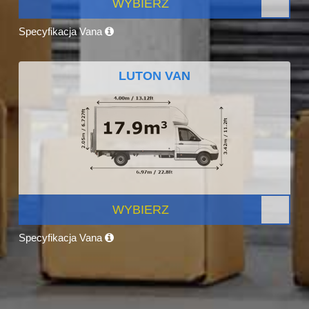
WYBIERZ
Specyfikacja Vana
LUTON VAN
WYBIERZ
Specyfikacja Vana