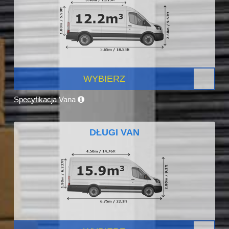
WYBIERZ
Specyfikacja Vana
DŁUGI VAN