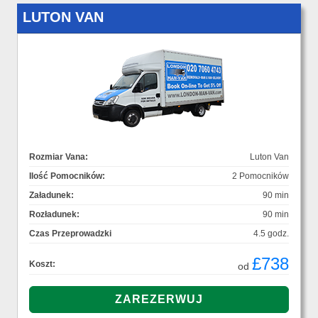
LUTON VAN
Rozmiar Vana:
Luton Van
Ilość Pomocników:
2 Pomocników
Załadunek:
90 min
Rozładunek:
90 min
Czas Przeprowadzki
4.5 godz.
£738
Koszt:
od