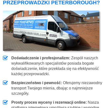
PRZEPROWADZKI PETERBOROUGH?
Doświadczenie i profesjonalizm:
Zespół naszych
wykwalifikowanych specjalistów posiada bogate
doświadczenie, które przekłada się na efektywność
każdej przeprowadzki.
Bezpieczeństwo i pewność:
Oferujemy niezawodny
transport Twojego mienia, dbając o najmniejsze
szczegóły.
Prosty proces wyceny i rezerwacji online:
Nasza
platforma internetowa umożliwia szybkie i wygodne