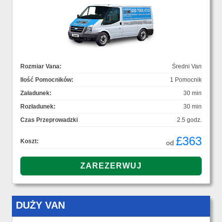
Rozmiar Vana:
Średni Van
Ilość Pomocników:
1 Pomocnik
Załadunek:
30 min
Rozładunek:
30 min
Czas Przeprowadzki
2.5 godz.
£363
Koszt:
od
DUŻY VAN