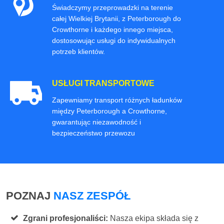
Świadczymy przeprowadzki na terenie
całej Wielkiej Brytanii, z Peterborough do
Crowthorne i każdego innego miejsca,
dostosowując usługi do indywidualnych
potrzeb klientów.
USŁUGI TRANSPORTOWE
Zapewniamy transport różnych ładunków
między Peterborough a Crowthorne,
gwarantując niezawodność i
bezpieczeństwo przewozu
POZNAJ
NASZ ZESPÓŁ
Zgrani profesjonaliści:
Nasza ekipa składa się z