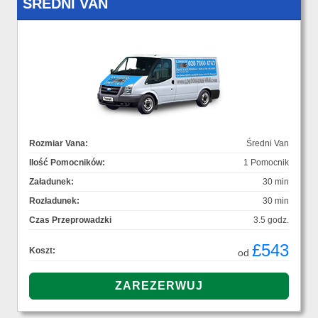
ŚREDNI VAN
Rozmiar Vana:
Średni Van
Ilość Pomocników:
1 Pomocnik
Załadunek:
30 min
Rozładunek:
30 min
Czas Przeprowadzki
3.5 godz.
£543
Koszt:
od