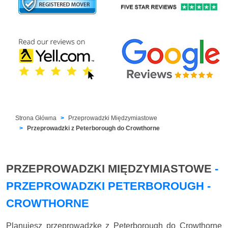
Strona Główna
Przeprowadzki Międzymiastowe
Przeprowadzki z Peterborough do Crowthorne
PRZEPROWADZKI MIĘDZYMIASTOWE
-
PRZEPROWADZKI PETERBOROUGH -
CROWTHORNE
Planujesz przeprowadzkę z Peterborough do Crowthorne