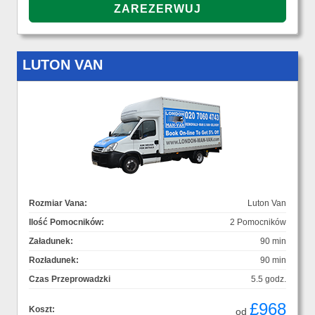
LUTON VAN
Rozmiar Vana:
Luton Van
Ilość Pomocników:
2 Pomocników
Załadunek:
90 min
Rozładunek:
90 min
Czas Przeprowadzki
5.5 godz.
£968
Koszt:
od