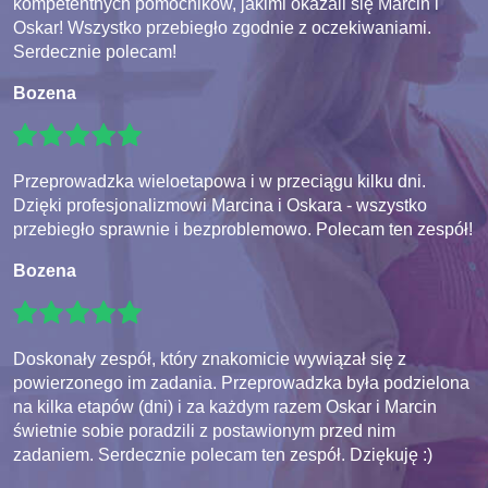
kompetentnych pomocników, jakimi okazali się Marcin i
Oskar! Wszystko przebiegło zgodnie z oczekiwaniami.
Serdecznie polecam!
Bozena
Przeprowadzka wieloetapowa i w przeciągu kilku dni.
Dzięki profesjonalizmowi Marcina i Oskara - wszystko
przebiegło sprawnie i bezproblemowo. Polecam ten zespół!
Bozena
Doskonały zespół, który znakomicie wywiązał się z
powierzonego im zadania. Przeprowadzka była podzielona
na kilka etapów (dni) i za każdym razem Oskar i Marcin
świetnie sobie poradzili z postawionym przed nim
zadaniem. Serdecznie polecam ten zespół. Dziękuję :)