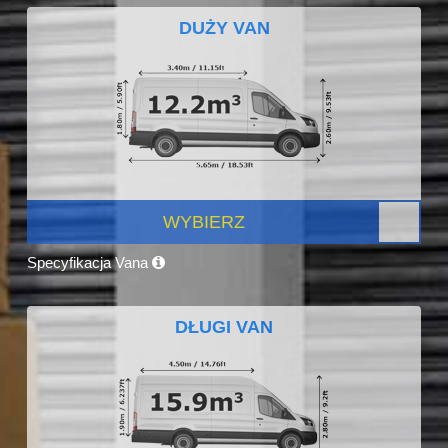
DUŻY VAN
WYBIERZ
Specyfikacja Vana
DŁUGI VAN