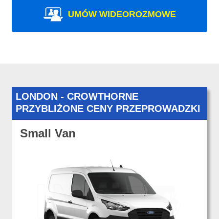
UMÓW WIDEOROZMOWE
LONDON - CROWTHORNE
PRZYBLIŻONE CENY PRZEPROWADZKI
Small Van