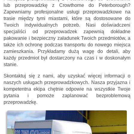
lub przeprowadzkę z Crowthorne do Peterborough?
Zapewniamy profesjonalne usługi przeprowadzkowe na
trasie między tymi miastami, które są dostosowane do
Twoich indywidualnych potrzeb. Nasi doświadczeni
specjaliści od przeprowadzek zapewnią dokładne
pakowanie i bezpieczny załadunek Twoich przedmiotów, a
także ich ochronę podczas transportu do nowego miejsca
zamieszkania. Przykładamy dużą wagę do detali, aby
każdy przedmiot był dostarczony na czas i w doskonałym
stanie.
Skontaktuj się z nami, aby uzyskać więcej informacji o
naszych usługach przeprowadzkowych. Nasza przyjazna i
kompetentna ekipa chętnie odpowie na wszystkie Twoje
pytania i pomoże zaplanować bezproblemową
przeprowadzkę.