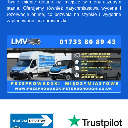
Twoje mienie dotarło na miejsce w nienaruszonym
stanie. Oferujemy również natychmiastową wycenę i
rezerwacje online, co pozwala na szybkie i wygodne
zaplanowanie przeprowadzki.