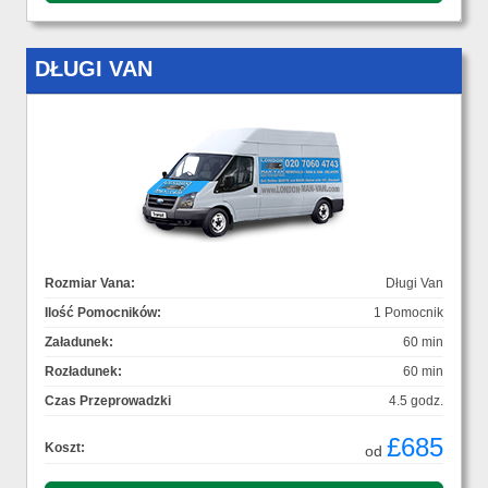
DŁUGI VAN
Rozmiar Vana:
Długi Van
Ilość Pomocników:
1 Pomocnik
Załadunek:
60 min
Rozładunek:
60 min
Czas Przeprowadzki
4.5 godz.
£685
Koszt:
od