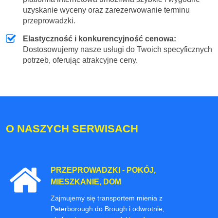
uzyskanie wyceny oraz zarezerwowanie terminu
przeprowadzki.
Elastyczność i konkurencyjność cenowa:
Dostosowujemy nasze usługi do Twoich specyficznych
potrzeb, oferując atrakcyjne ceny.
O NASZYCH SERWISACH
PRZEPROWADZKI - POKÓJ,
MIESZKANIE, DOM
Zajmujemy się transportem mienia z
Peterborough do Brough i odwrotnie,