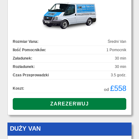
Rozmiar Vana:
Średni Van
Ilość Pomocników:
1 Pomocnik
Załadunek:
30 min
Rozładunek:
30 min
Czas Przeprowadzki
3.5 godz.
£558
Koszt:
od
DUŻY VAN