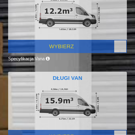
WYBIERZ
Specyfikacja Vana
DŁUGI VAN