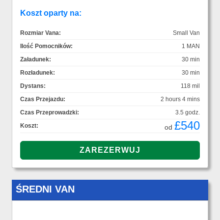
Koszt oparty na:
Rozmiar Vana:
Small Van
Ilość Pomocników:
1 MAN
Załadunek:
30 min
Rozładunek:
30 min
Dystans:
118 mil
Czas Przejazdu:
2 hours 4 mins
Czas Przeprowadzki:
3.5 godz.
£540
Koszt:
od
ŚREDNI VAN