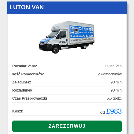
LUTON VAN
Rozmiar Vana:
Luton Van
Ilość Pomocników:
2 Pomocników
Załadunek:
90 min
Rozładunek:
90 min
Czas Przeprowadzki
5.5 godz.
£983
Koszt:
od