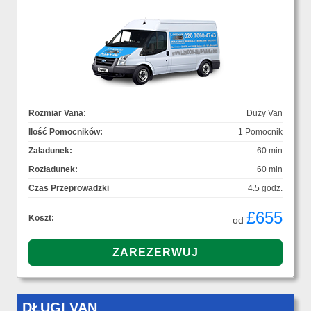
Rozmiar Vana:
Duży Van
Ilość Pomocników:
1 Pomocnik
Załadunek:
60 min
Rozładunek:
60 min
Czas Przeprowadzki
4.5 godz.
£655
Koszt:
od
DŁUGI VAN