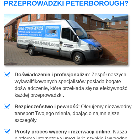
PRZEPROWADZKI PETERBOROUGH?
Doświadczenie i profesjonalizm:
Zespół naszych
wykwalifikowanych specjalistów posiada bogate
doświadczenie, które przekłada się na efektywność
każdej przeprowadzki.
Bezpieczeństwo i pewność:
Oferujemy niezawodny
transport Twojego mienia, dbając o najmniejsze
szczegóły.
Prosty proces wyceny i rezerwacji online:
Nasza
platforma internetowa umożliwia szybkie i wygodne