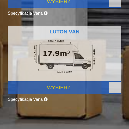
WYBIERZ
Specyfikacja Vana
LUTON VAN
WYBIERZ
Specyfikacja Vana