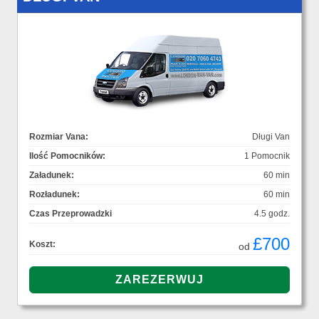
Rozmiar Vana:
Długi Van
Ilość Pomocników:
1 Pomocnik
Załadunek:
60 min
Rozładunek:
60 min
Czas Przeprowadzki
4.5 godz.
£700
Koszt:
od