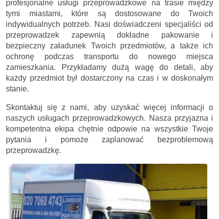
profesjonalne usługi przeprowadzkowe na trasie między
tymi miastami, które są dostosowane do Twoich
indywidualnych potrzeb. Nasi doświadczeni specjaliści od
przeprowadzek zapewnią dokładne pakowanie i
bezpieczny załadunek Twoich przedmiotów, a także ich
ochronę podczas transportu do nowego miejsca
zamieszkania. Przykładamy dużą wagę do detali, aby
każdy przedmiot był dostarczony na czas i w doskonałym
stanie.
Skontaktuj się z nami, aby uzyskać więcej informacji o
naszych usługach przeprowadzkowych. Nasza przyjazna i
kompetentna ekipa chętnie odpowie na wszystkie Twoje
pytania i pomoże zaplanować bezproblemową
przeprowadzkę.