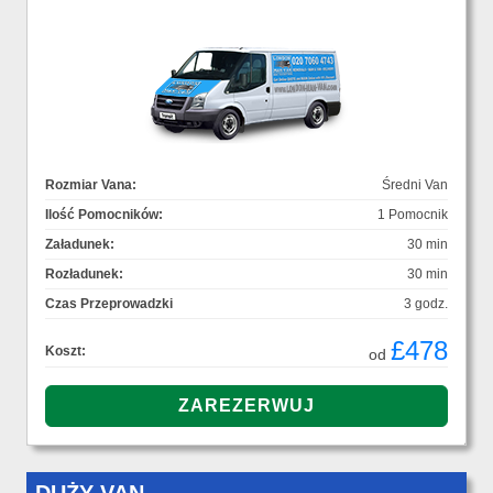
Rozmiar Vana:
Średni Van
Ilość Pomocników:
1 Pomocnik
Załadunek:
30 min
Rozładunek:
30 min
Czas Przeprowadzki
3 godz.
£478
Koszt:
od