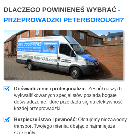
DLACZEGO POWINIENEŚ WYBRAĆ
-
PRZEPROWADZKI PETERBOROUGH?
Doświadczenie i profesjonalizm:
Zespół naszych
wykwalifikowanych specjalistów posiada bogate
doświadczenie, które przekłada się na efektywność
każdej przeprowadzki.
Bezpieczeństwo i pewność:
Oferujemy niezawodny
transport Twojego mienia, dbając o najmniejsze
szczegóły.