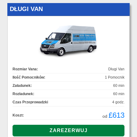
DŁUGI VAN
Rozmiar Vana:
Długi Van
Ilość Pomocników:
1 Pomocnik
Załadunek:
60 min
Rozładunek:
60 min
Czas Przeprowadzki
4 godz.
£613
Koszt:
od