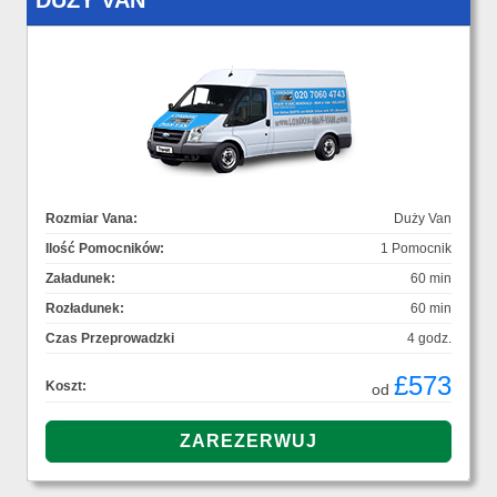
DUŻY VAN
Rozmiar Vana:
Duży Van
Ilość Pomocników:
1 Pomocnik
Załadunek:
60 min
Rozładunek:
60 min
Czas Przeprowadzki
4 godz.
£573
Koszt:
od