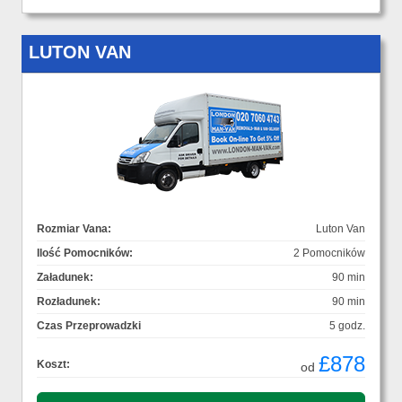
LUTON VAN
Rozmiar Vana:
Luton Van
Ilość Pomocników:
2 Pomocników
Załadunek:
90 min
Rozładunek:
90 min
Czas Przeprowadzki
5 godz.
£878
Koszt:
od