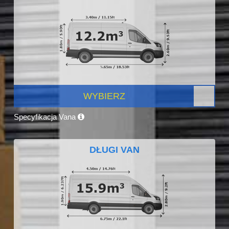
WYBIERZ
Specyfikacja Vana
DŁUGI VAN