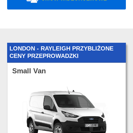
LONDON - RAYLEIGH PRZYBLIŻONE
CENY PRZEPROWADZKI
Small Van