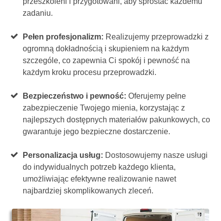
przeszkoleni i przygotowani, aby sprostać każdemu
zadaniu.
Pełen profesjonalizm:
Realizujemy przeprowadzki z
ogromną dokładnością i skupieniem na każdym
szczególe, co zapewnia Ci spokój i pewność na
każdym kroku procesu przeprowadzki.
Bezpieczeństwo i pewność:
Oferujemy pełne
zabezpieczenie Twojego mienia, korzystając z
najlepszych dostępnych materiałów pakunkowych, co
gwarantuje jego bezpieczne dostarczenie.
Personalizacja usług:
Dostosowujemy nasze usługi
do indywidualnych potrzeb każdego klienta,
umożliwiając efektywne realizowanie nawet
najbardziej skomplikowanych zleceń.