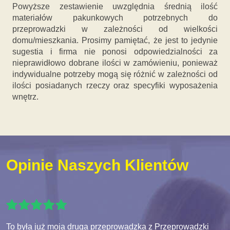
Powyższe zestawienie uwzględnia średnią ilość
materiałów pakunkowych potrzebnych do
przeprowadzki w zależności od wielkości
domu/mieszkania. Prosimy pamiętać, że jest to jedynie
sugestia i firma nie ponosi odpowiedzialności za
nieprawidłowo dobrane ilości w zamówieniu, ponieważ
indywidualne potrzeby mogą się różnić w zależności od
ilości posiadanych rzeczy oraz specyfiki wyposażenia
wnętrz.
Opinie Naszych Klientów
To była już moja druga przeprowadzka z Przeprowadzki