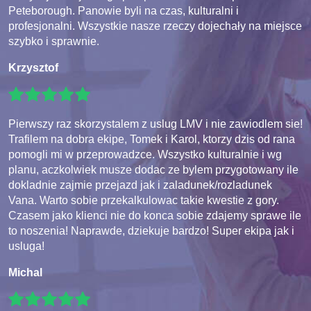
Peteborough. Panowie byli na czas, kulturalni i
profesjonalni. Wszystkie nasze rzeczy dojechały na miejsce
szybko i sprawnie.
Krzysztof
Pierwszy raz skorzystalem z uslug LMV i nie zawiodlem sie!
Trafilem na dobra ekipe, Tomek i Karol, ktorzy dzis od rana
pomogli mi w przeprowadzce. Wszystko kulturalnie i wg
planu, aczkolwiek musze dodac ze bylem przygotowany ile
dokladnie zajmie przejazd jak i zaladunek/rozladunek
Vana. Warto sobie przekalkulowac takie kwestie z gory.
Czasem jako klienci nie do konca sobie zdajemy sprawe ile
to noszenia! Naprawde, dziekuje bardzo! Super ekipa jak i
usluga!
Michal