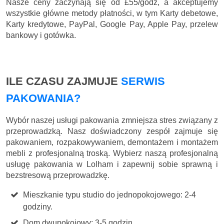
Nasze ceny zaczynają się
od £55/godz
, a akceptujemy
wszystkie główne metody płatności, w tym Karty debetowe,
Karty kredytowe, PayPal, Google Pay, Apple Pay, przelew
bankowy i gotówka.
ILE CZASU ZAJMUJE
SERWIS
PAKOWANIA?
Wybór naszej usługi pakowania zmniejsza stres związany z
przeprowadzką. Nasz doświadczony zespół zajmuje się
pakowaniem, rozpakowywaniem, demontażem i montażem
mebli z profesjonalną troską. Wybierz naszą profesjonalną
usługę pakowania w Lolham i zapewnij sobie sprawną i
bezstresową przeprowadzkę.
Mieszkanie typu studio do jednopokojowego: 2-4
godziny.
Dom dwupokojowy: 3-5 godzin.