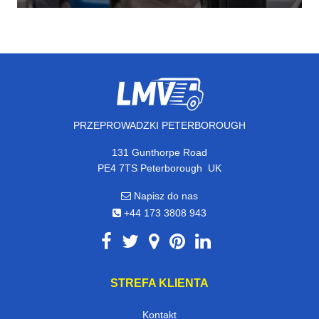
PRZEPROWADZKI PETERBOROUGH
131 Gunthorpe Road
,
PE4 7TS
Peterborough
UK
Napisz do nas
+44 173 3808 943
STREFA KLIENTA
Kontakt