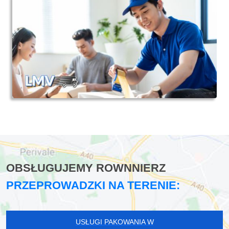
OBSŁUGUJEMY ROWNNIERZ
PRZEPROWADZKI NA TERENIE:
USŁUGI PAKOWANIA W