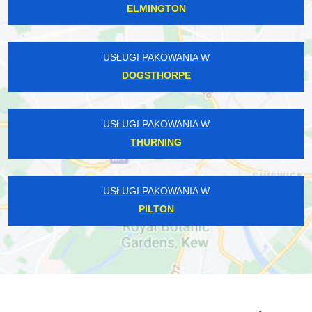
ELMINGTON
USŁUGI PAKOWANIA W
DOGSTHORPE
USŁUGI PAKOWANIA W
THURNING
USŁUGI PAKOWANIA W
PILTON