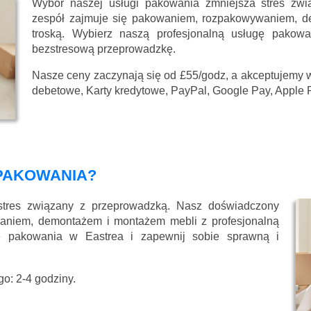
Wybór naszej usługi pakowania zmniejsza stres zw
zespół zajmuje się pakowaniem, rozpakowywaniem, d
troską. Wybierz naszą profesjonalną usługę pakow
bezstresową przeprowadzkę.
Nasze ceny zaczynają się
od £55/godz
, a akceptujemy 
debetowe, Karty kredytowe, PayPal, Google Pay, Apple 
PAKOWANIA?
stres związany z przeprowadzką. Nasz doświadczony
aniem, demontażem i montażem mebli z profesjonalną
gę pakowania w Eastrea i zapewnij sobie sprawną i
o: 2-4 godziny.