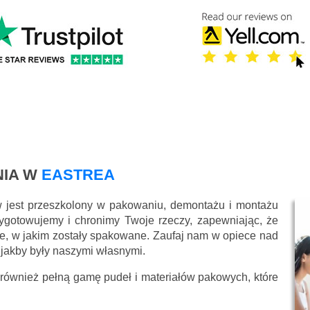
IA W
EASTREA
w jest przeszkolony w pakowaniu, demontażu i montażu
ygotowujemy i chronimy Twoje rzeczy, zapewniając, że
e, w jakim zostały spakowane. Zaufaj nam w opiece nad
 jakby były naszymi własnymi.
 również pełną gamę pudeł i materiałów pakowych, które