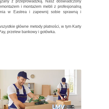
iązany z przeprowadzką. Nasz doświadczony
emontażem i montażem mebli z profesjonalną
ania w Eastrea i zapewnij sobie sprawną i
wszystkie główne metody płatności, w tym Karty
Pay, przelew bankowy i gotówka.