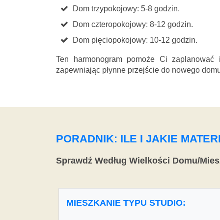
Dom trzypokojowy: 5-8 godzin.
Dom czteropokojowy: 8-12 godzin.
Dom pięciopokojowy: 10-12 godzin.
Ten harmonogram pomoże Ci zaplanować i 
zapewniając płynne przejście do nowego domu
PORADNIK: ILE I JAKIE MAT
Sprawdź Według Wielkości Domu/Mies
MIESZKANIE TYPU STUDIO: