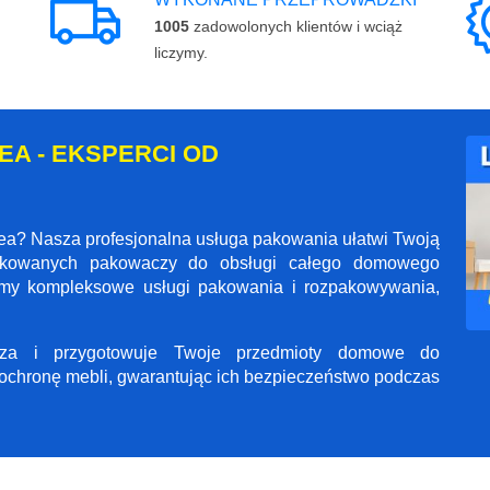
1005
zadowolonych klientów i wciąż
liczymy.
A - EKSPERCI OD
ea? Nasza profesjonalna usługa pakowania ułatwi Twoją
ifikowanych pakowaczy do obsługi całego domowego
jemy kompleksowe usługi pakowania i rozpakowywania,
ecza i przygotowuje Twoje przedmioty domowe do
ochronę mebli, gwarantując ich bezpieczeństwo podczas