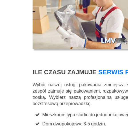
ILE CZASU ZAJMUJE
SERWIS 
Wybór naszej usługi pakowania zmniejsza 
zespół zajmuje się pakowaniem, rozpakowyw
troską. Wybierz naszą profesjonalną usłu
bezstresową przeprowadzkę.
Mieszkanie typu studio do jednopokojoweg
Dom dwupokojowy: 3-5 godzin.