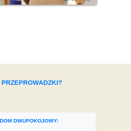
O PRZEPROWADZKI?
DOM DWUPOKOJOWY: