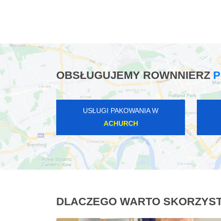
OBSŁUGUJEMY ROWNNIERZ
P
USŁUGI PAKOWANIA W
ACHURCH
DLACZEGO WARTO SKORZYST