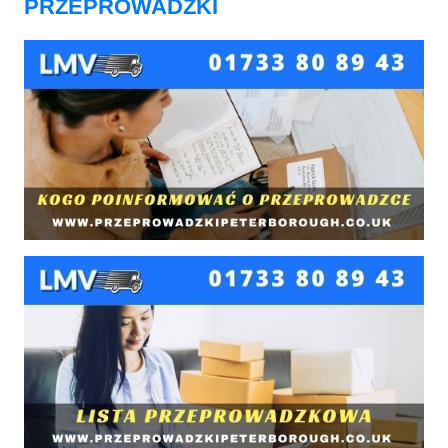
PRZEPROWADZKI