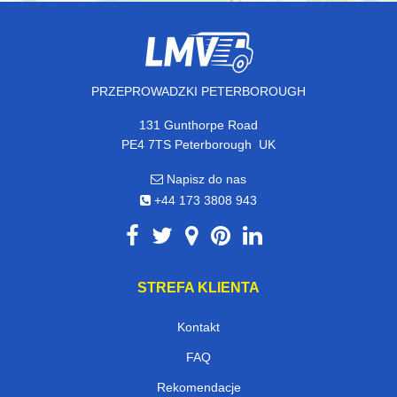
PRZEPROWADZKI PETERBOROUGH
131 Gunthorpe Road
,
PE4 7TS
Peterborough
UK
Napisz do nas
+44 173 3808 943
STREFA KLIENTA
Kontakt
FAQ
Rekomendacje