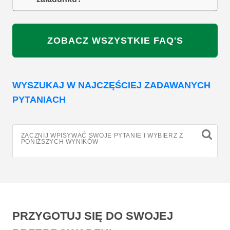
ZOBACZ WSZYSTKIE FAQ'S
WYSZUKAJ W NAJCZĘŚCIEJ ZADAWANYCH
PYTANIACH
ZACZNIJ WPISYWAĆ SWOJE PYTANIE I WYBIERZ Z
PONIŻSZYCH WYNIKÓW
PRZYGOTUJ SIĘ DO SWOJEJ