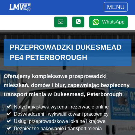
MENU
WhatsApp
PRZEPROWADZKI DUKESMEAD
PE4 PETERBOROUGH
Oferujemy kompleksowe przeprowadzki
mieszkań, domów i biur, zapewniając bezpieczny
transport mienia w Dukesmead, Peterborough
Natychmiastowa wycena i rezerwacje online
Doświadczeni i wykwalifikowani pracownicy
Usługi przeprowadzkowe lokalne i krajowe
Bezpieczne pakowanie i transport mienia