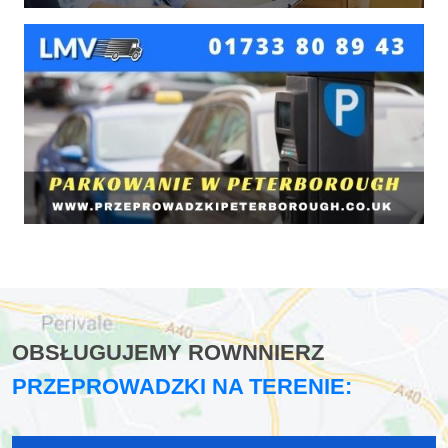
OBSŁUGUJEMY ROWNNIERZ
PRZEPROWADZKI NA TERENIE: