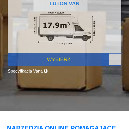
LUTON VAN
WYBIERZ
Specyfikacja Vana
NARZĘDZIA ONLINE POMAGAJĄCE