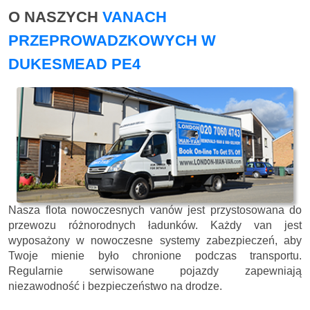
O NASZYCH
VANACH
PRZEPROWADZKOWYCH W
DUKESMEAD PE4
Nasza flota nowoczesnych vanów jest przystosowana do
przewozu różnorodnych ładunków. Każdy van jest
wyposażony w nowoczesne systemy zabezpieczeń, aby
Twoje mienie było chronione podczas transportu.
Regularnie serwisowane pojazdy zapewniają
niezawodność i bezpieczeństwo na drodze.