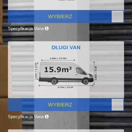
WYBIERZ
Specyfikacja Vana
DŁUGI VAN
WYBIERZ
Specyfikacja Vana