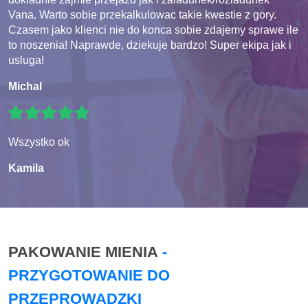
Vana. Warto sobie przekalkulowac takie kwestie z gory.
Czasem jako klienci nie do konca sobie zdajemy sprawe ile
to noszenia! Naprawde, dziekuje bardzo! Super ekipa jak i
usluga!
Michal
Wszystko ok
Kamila
PAKOWANIE MIENIA
-
PRZYGOTOWANIE DO
PRZEPROWADZKI