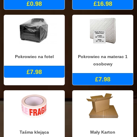
£0.98
£16.98
Pokrowiec na fotel
Pokrowiec na materac 1
osobowy
£7.98
£7.98
Taśma klejąca
Mały Karton