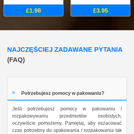
£1.98
£3.95
NAJCZĘŚCIEJ ZADAWANE PYTANIA
(FAQ)
Potrzebujesz pomocy w pakowaniu?
Jeśli potrzebujesz pomocy w pakowaniu /
rozpakowywaniu przedmiotów osobistych,
oczywiście pomożemy. Pamiętaj, aby oszacować
czas potrzebny do spakowania / rozpakowania tak