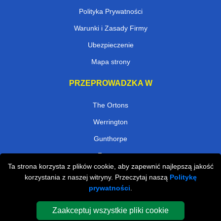
Polityka Prywatności
Warunki i Zasady Firmy
Ubezpieczenie
Mapa strony
PRZEPROWADZKA W
The Ortons
Werrington
Gunthorpe
Fengate
Ta strona korzysta z plików cookie, aby zapewnić najlepszą jakość
Crowland
korzystania z naszej witryny. Przeczytaj naszą
Politykę
prywatności
.
Borough Fen
Northborough
Zaakceptuj wszystkie pliki cookie