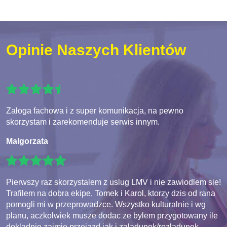
Opinie Naszych Klientów
Załoga fachowa i z super komunikacja, na pewno
skorzystam i zarekomenduje serwis innym.
Malgorzata
Pierwszy raz skorzystalem z uslug LMV i nie zawiodlem sie!
Trafilem na dobra ekipe, Tomek i Karol, ktorzy dzis od rana
pomogli mi w przeprowadzce. Wszystko kulturalnie i wg
planu, aczkolwiek musze dodac ze bylem przygotowany ile
dokladnie zajmie przejazd jak i zaladunek/rozladunek