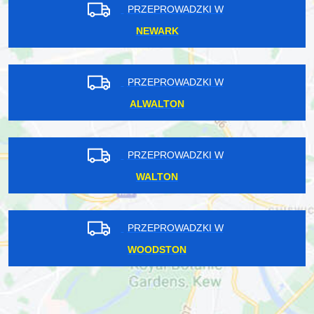
PRZEPROWADZKI W
NEWARK
PRZEPROWADZKI W
ALWALTON
PRZEPROWADZKI W
WALTON
PRZEPROWADZKI W
WOODSTON