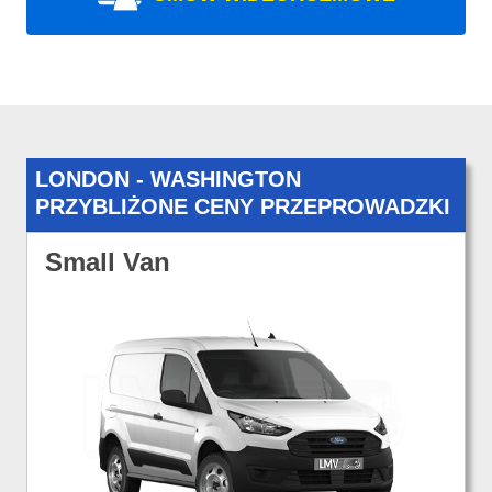
LONDON - WASHINGTON
PRZYBLIŻONE CENY PRZEPROWADZKI
Small Van