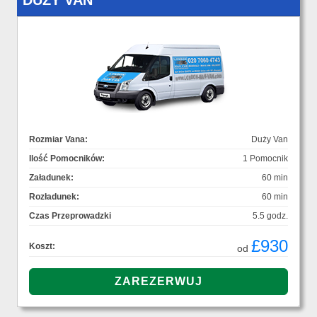
DUŻY VAN
Rozmiar Vana:
Duży Van
Ilość Pomocników:
1 Pomocnik
Załadunek:
60 min
Rozładunek:
60 min
Czas Przeprowadzki
5.5 godz.
£930
Koszt:
od