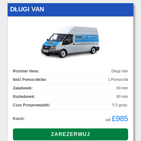
DŁUGI VAN
Rozmiar Vana:
Długi Van
Ilość Pomocników:
1 Pomocnik
Załadunek:
60 min
Rozładunek:
60 min
Czas Przeprowadzki
5.5 godz.
£985
Koszt:
od