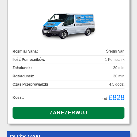
Rozmiar Vana:
Średni Van
Ilość Pomocników:
1 Pomocnik
Załadunek:
30 min
Rozładunek:
30 min
Czas Przeprowadzki
4.5 godz.
£828
Koszt:
od