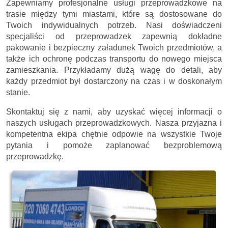
Zapewniamy profesjonalne usługi przeprowadzkowe na
trasie między tymi miastami, które są dostosowane do
Twoich indywidualnych potrzeb. Nasi doświadczeni
specjaliści od przeprowadzek zapewnią dokładne
pakowanie i bezpieczny załadunek Twoich przedmiotów, a
także ich ochronę podczas transportu do nowego miejsca
zamieszkania. Przykładamy dużą wagę do detali, aby
każdy przedmiot był dostarczony na czas i w doskonałym
stanie.
Skontaktuj się z nami, aby uzyskać więcej informacji o
naszych usługach przeprowadzkowych. Nasza przyjazna i
kompetentna ekipa chętnie odpowie na wszystkie Twoje
pytania i pomoże zaplanować bezproblemową
przeprowadzkę.