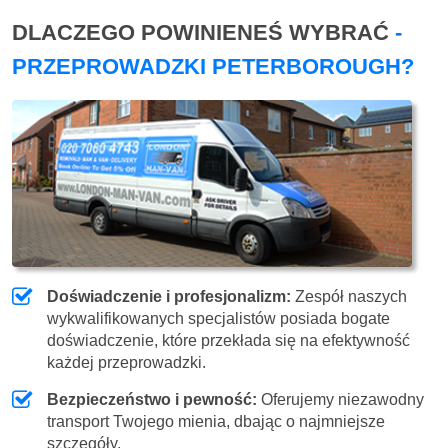
DLACZEGO POWINIENEŚ WYBRAĆ
-
PRZEPROWADZKI PETERBOROUGH?
Doświadczenie i profesjonalizm:
Zespół naszych
wykwalifikowanych specjalistów posiada bogate
doświadczenie, które przekłada się na efektywność
każdej przeprowadzki.
Bezpieczeństwo i pewność:
Oferujemy niezawodny
transport Twojego mienia, dbając o najmniejsze
szczegóły.