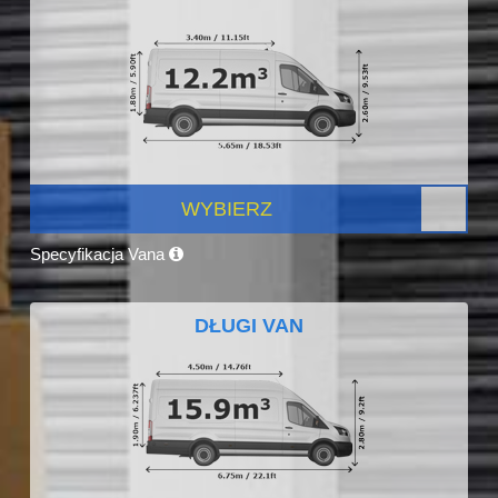
WYBIERZ
Specyfikacja Vana
DŁUGI VAN