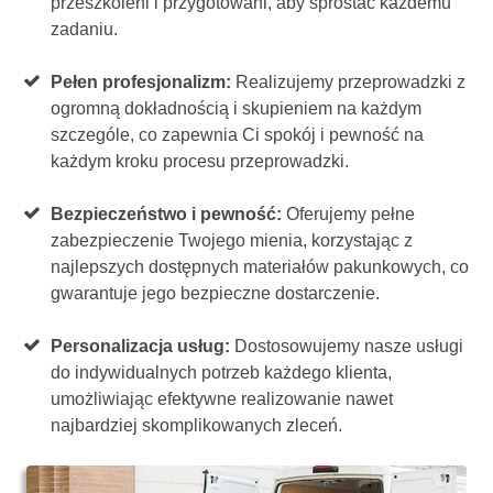
przeszkoleni i przygotowani, aby sprostać każdemu
zadaniu.
Pełen profesjonalizm:
Realizujemy przeprowadzki z
ogromną dokładnością i skupieniem na każdym
szczególe, co zapewnia Ci spokój i pewność na
każdym kroku procesu przeprowadzki.
Bezpieczeństwo i pewność:
Oferujemy pełne
zabezpieczenie Twojego mienia, korzystając z
najlepszych dostępnych materiałów pakunkowych, co
gwarantuje jego bezpieczne dostarczenie.
Personalizacja usług:
Dostosowujemy nasze usługi
do indywidualnych potrzeb każdego klienta,
umożliwiając efektywne realizowanie nawet
najbardziej skomplikowanych zleceń.