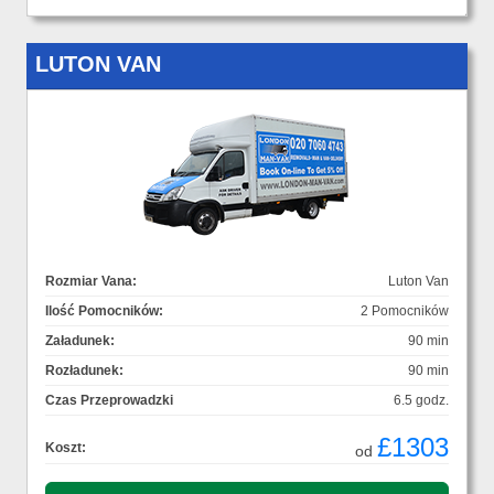
LUTON VAN
Rozmiar Vana:
Luton Van
Ilość Pomocników:
2 Pomocników
Załadunek:
90 min
Rozładunek:
90 min
Czas Przeprowadzki
6.5 godz.
£1303
Koszt:
od