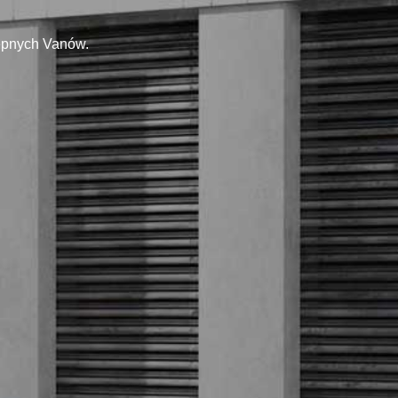
tępnych Vanów.