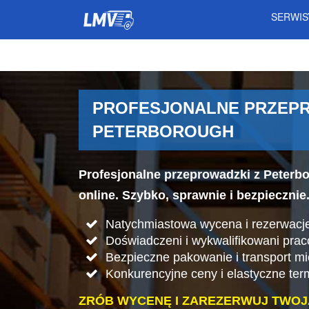
SERWI
PROFESJONALNE PRZEPRO
PETERBOROUGH
Profesjonalne przeprowadzki z Peterbo
online. Szybko, sprawnie i bezpiecznie
Natychmiastowa wycena i rezerwacje
Doświadczeni i wykwalifikowani pra
Bezpieczne pakowanie i transport mi
Konkurencyjne ceny i elastyczne ter
ZRÓB WYCENĘ I ZAREZERWUJ TWOJ