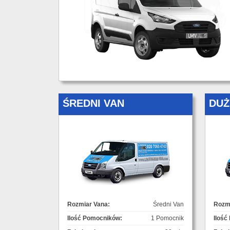
ŚREDNI VAN
DUŻ
Rozmiar Vana:
Średni Van
Rozmi
Ilość Pomocników:
1 Pomocnik
Ilość