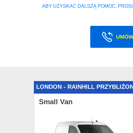
ABY UZYSKAĆ DALSZĄ POMOC, PROSI
UMÓW
LONDON - RAINHILL PRZYBLIŻ
Small Van