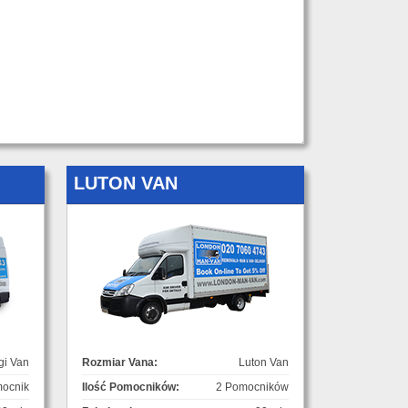
LUTON VAN
gi Van
Rozmiar Vana:
Luton Van
ocnik
Ilość Pomocników:
2 Pomocników