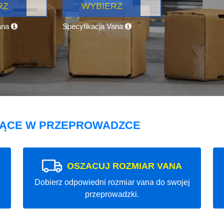
RZ
WYBIERZ
ana
Specyfikacja Vana
JĄCE W PRZEPROWADZCE
OSZACUJ ROZMIAR VANA
Dobierz odpowiedni rozmiar vana do swojej
przeprowadzki.