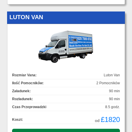
LUTON VAN
Rozmiar Vana:
Luton Van
Ilość Pomocników:
2 Pomocników
Załadunek:
90 min
Rozładunek:
90 min
Czas Przeprowadzki
8.5 godz.
£1820
Koszt:
od