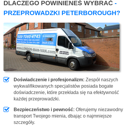
DLACZEGO POWINIENEŚ WYBRAĆ
-
PRZEPROWADZKI PETERBOROUGH?
Doświadczenie i profesjonalizm:
Zespół naszych
wykwalifikowanych specjalistów posiada bogate
doświadczenie, które przekłada się na efektywność
każdej przeprowadzki.
Bezpieczeństwo i pewność:
Oferujemy niezawodny
transport Twojego mienia, dbając o najmniejsze
szczegóły.