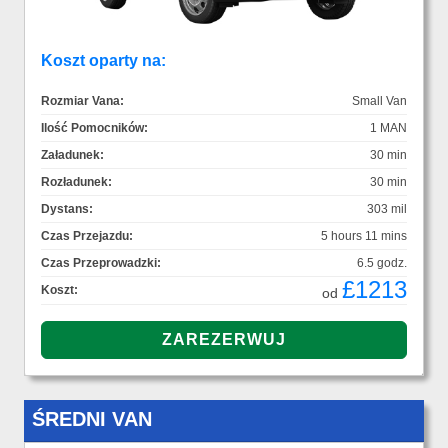
Koszt oparty na:
Rozmiar Vana:
Small Van
Ilość Pomocników:
1 MAN
Załadunek:
30 min
Rozładunek:
30 min
Dystans:
303 mil
Czas Przejazdu:
5 hours 11 mins
Czas Przeprowadzki:
6.5 godz.
£1213
Koszt:
od
ŚREDNI VAN