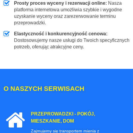
Prosty proces wyceny i rezerwacji online:
Nasza
platforma internetowa umożliwia szybkie i wygodne
uzyskanie wyceny oraz zarezerwowanie terminu
przeprowadzki.
Elastyczność i konkurencyjność cenowa:
Dostosowujemy nasze usługi do Twoich specyficznych
potrzeb, oferując atrakcyjne ceny.
O NASZYCH SERWISACH
PRZEPROWADZKI - POKÓJ,
MIESZKANIE, DOM
Zajmujemy się transportem mienia z