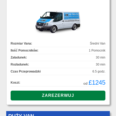
Rozmiar Vana:
Średni Van
Ilość Pomocników:
1 Pomocnik
Załadunek:
30 min
Rozładunek:
30 min
Czas Przeprowadzki
6.5 godz.
£1245
Koszt:
od