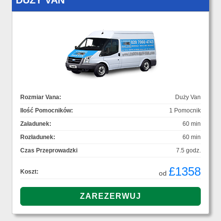
DUŻY VAN
Rozmiar Vana:
Duży Van
Ilość Pomocników:
1 Pomocnik
Załadunek:
60 min
Rozładunek:
60 min
Czas Przeprowadzki
7.5 godz.
£1358
Koszt:
od