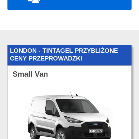
LONDON - TINTAGEL PRZYBLIŻONE
CENY PRZEPROWADZKI
Small Van