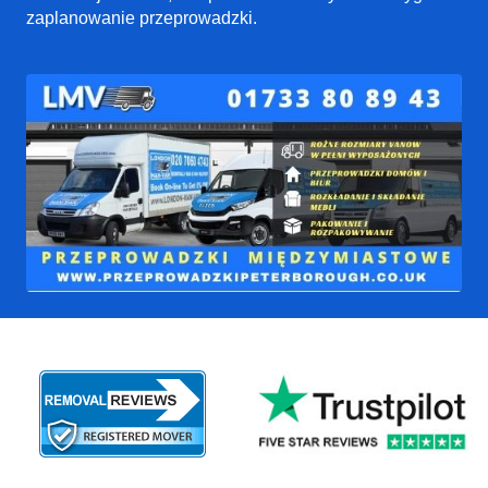
zaplanowanie przeprowadzki.