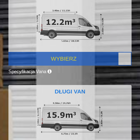
WYBIERZ
Specyfikacja Vana
DŁUGI VAN