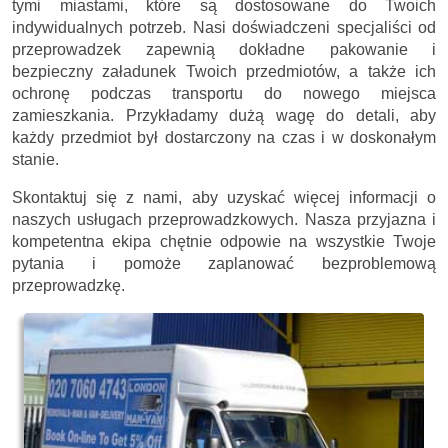
tymi miastami, które są dostosowane do Twoich
indywidualnych potrzeb. Nasi doświadczeni specjaliści od
przeprowadzek zapewnią dokładne pakowanie i
bezpieczny załadunek Twoich przedmiotów, a także ich
ochronę podczas transportu do nowego miejsca
zamieszkania. Przykładamy dużą wagę do detali, aby
każdy przedmiot był dostarczony na czas i w doskonałym
stanie.
Skontaktuj się z nami, aby uzyskać więcej informacji o
naszych usługach przeprowadzkowych. Nasza przyjazna i
kompetentna ekipa chętnie odpowie na wszystkie Twoje
pytania i pomoże zaplanować bezproblemową
przeprowadzkę.