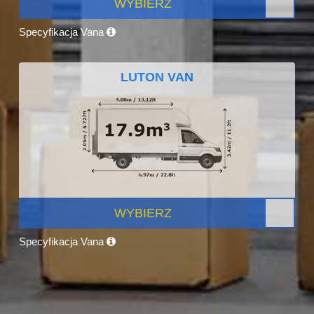
WYBIERZ
Specyfikacja Vana
LUTON VAN
WYBIERZ
Specyfikacja Vana