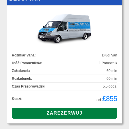
Rozmiar Vana:
Długi Van
Ilość Pomocników:
1 Pomocnik
Załadunek:
60 min
Rozładunek:
60 min
Czas Przeprowadzki
5.5 godz.
£855
Koszt:
od