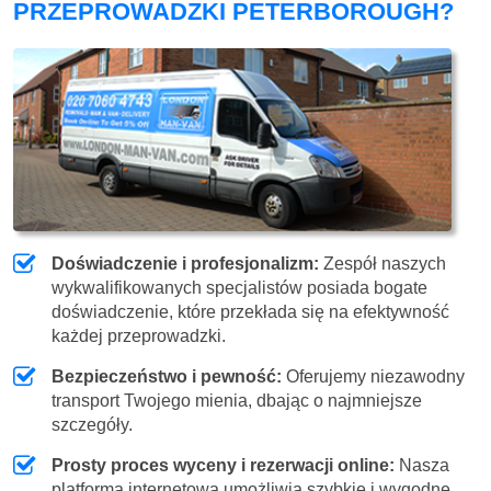
PRZEPROWADZKI PETERBOROUGH?
Doświadczenie i profesjonalizm:
Zespół naszych
wykwalifikowanych specjalistów posiada bogate
doświadczenie, które przekłada się na efektywność
każdej przeprowadzki.
Bezpieczeństwo i pewność:
Oferujemy niezawodny
transport Twojego mienia, dbając o najmniejsze
szczegóły.
Prosty proces wyceny i rezerwacji online:
Nasza
platforma internetowa umożliwia szybkie i wygodne