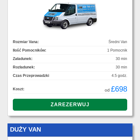
Rozmiar Vana:
Średni Van
Ilość Pomocników:
1 Pomocnik
Załadunek:
30 min
Rozładunek:
30 min
Czas Przeprowadzki
4.5 godz.
£698
Koszt:
od
DUŻY VAN