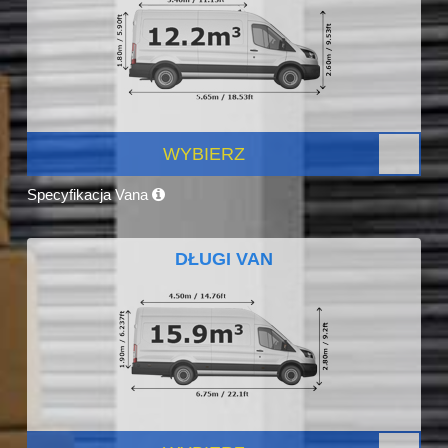
WYBIERZ
Specyfikacja Vana
DŁUGI VAN