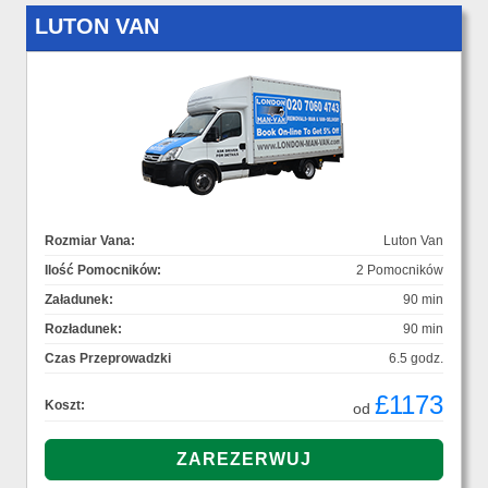
LUTON VAN
Rozmiar Vana:
Luton Van
Ilość Pomocników:
2 Pomocników
Załadunek:
90 min
Rozładunek:
90 min
Czas Przeprowadzki
6.5 godz.
£1173
Koszt:
od