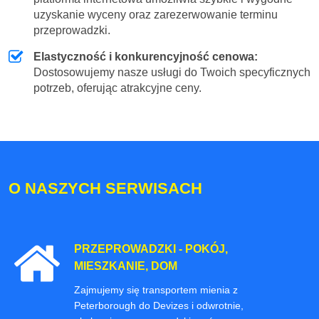
uzyskanie wyceny oraz zarezerwowanie terminu
przeprowadzki.
Elastyczność i konkurencyjność cenowa:
Dostosowujemy nasze usługi do Twoich specyficznych
potrzeb, oferując atrakcyjne ceny.
O NASZYCH SERWISACH
PRZEPROWADZKI - POKÓJ,
MIESZKANIE, DOM
Zajmujemy się transportem mienia z
Peterborough do Devizes i odwrotnie,