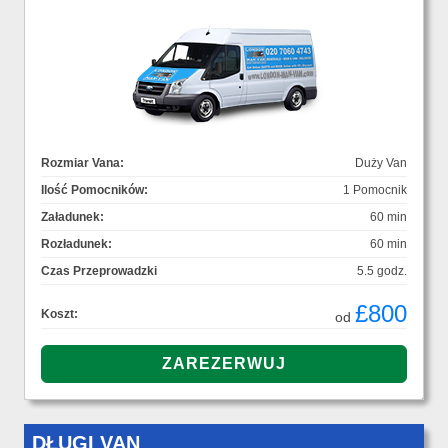
Rozmiar Vana:
Duży Van
Ilość Pomocników:
1 Pomocnik
Załadunek:
60 min
Rozładunek:
60 min
Czas Przeprowadzki
5.5 godz.
£800
Koszt:
od
DŁUGI VAN