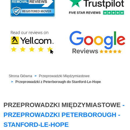
Strona Główna
Przeprowadzki Międzymiastowe
Przeprowadzki z Peterborough do Stanford-Le-Hope
PRZEPROWADZKI MIĘDZYMIASTOWE
-
PRZEPROWADZKI PETERBOROUGH -
STANFORD-LE-HOPE