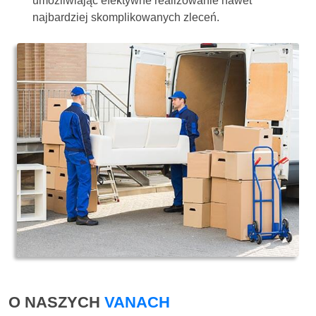
umożliwiając efektywne realizowanie nawet
najbardziej skomplikowanych zleceń.
O NASZYCH
VANACH