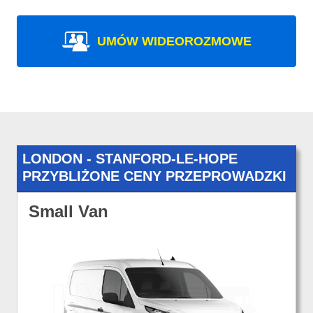
UMÓW WIDEOROZMOWE
LONDON - STANFORD-LE-HOPE
PRZYBLIŻONE CENY PRZEPROWADZKI
Small Van