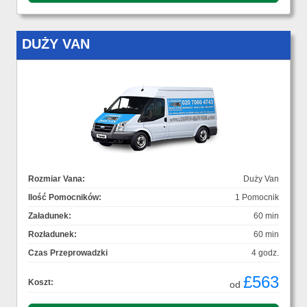
DUŻY VAN
Rozmiar Vana:
Duży Van
Ilość Pomocników:
1 Pomocnik
Załadunek:
60 min
Rozładunek:
60 min
Czas Przeprowadzki
4 godz.
£563
Koszt:
od