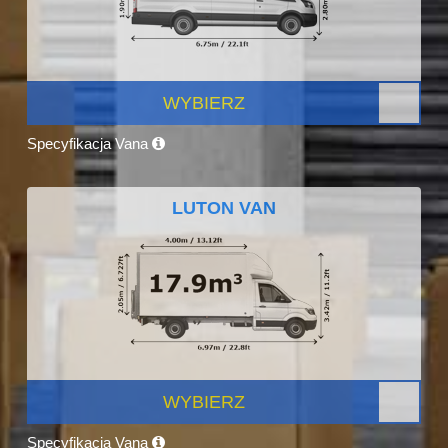
WYBIERZ
Specyfikacja Vana
LUTON VAN
WYBIERZ
Specyfikacja Vana