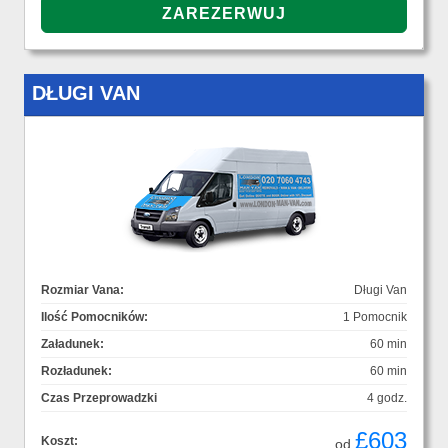
DŁUGI VAN
Rozmiar Vana:
Długi Van
Ilość Pomocników:
1 Pomocnik
Załadunek:
60 min
Rozładunek:
60 min
Czas Przeprowadzki
4 godz.
£603
Koszt:
od