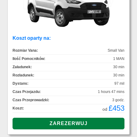
Koszt oparty na:
Rozmiar Vana:
Small Van
Ilość Pomocników:
1 MAN
Załadunek:
30 min
Rozładunek:
30 min
Dystans:
97 mil
Czas Przejazdu:
1 hours 47 mins
Czas Przeprowadzki:
3 godz.
£453
Koszt:
od