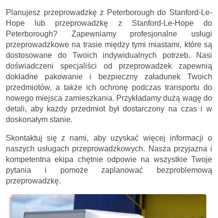
Planujesz przeprowadzkę z Peterborough do Stanford-Le-
Hope lub przeprowadzkę z Stanford-Le-Hope do
Peterborough? Zapewniamy profesjonalne usługi
przeprowadzkowe na trasie między tymi miastami, które są
dostosowane do Twoich indywidualnych potrzeb. Nasi
doświadczeni specjaliści od przeprowadzek zapewnią
dokładne pakowanie i bezpieczny załadunek Twoich
przedmiotów, a także ich ochronę podczas transportu do
nowego miejsca zamieszkania. Przykładamy dużą wagę do
detali, aby każdy przedmiot był dostarczony na czas i w
doskonałym stanie.
Skontaktuj się z nami, aby uzyskać więcej informacji o
naszych usługach przeprowadzkowych. Nasza przyjazna i
kompetentna ekipa chętnie odpowie na wszystkie Twoje
pytania i pomoże zaplanować bezproblemową
przeprowadzkę.