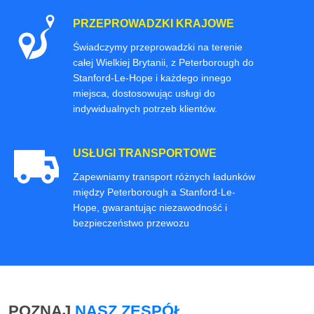
PRZEPROWADZKI KRAJOWE
Świadczymy przeprowadzki na terenie
całej Wielkiej Brytanii, z Peterborough do
Stanford-Le-Hope i każdego innego
miejsca, dostosowując usługi do
indywidualnych potrzeb klientów.
USŁUGI TRANSPORTOWE
Zapewniamy transport różnych ładunków
między Peterborough a Stanford-Le-
Hope, gwarantując niezawodność i
bezpieczeństwo przewozu
POZNAJ
NASZ ZESPÓŁ