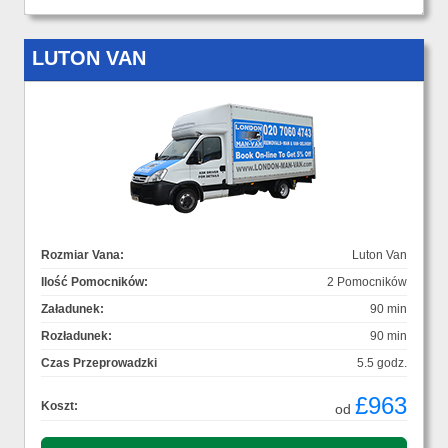
LUTON VAN
Rozmiar Vana:
Luton Van
Ilość Pomocników:
2 Pomocników
Załadunek:
90 min
Rozładunek:
90 min
Czas Przeprowadzki
5.5 godz.
£963
Koszt:
od