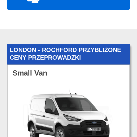
LONDON - ROCHFORD PRZYBLIŻONE
CENY PRZEPROWADZKI
Small Van