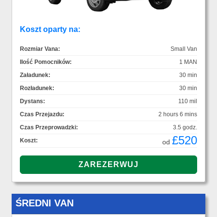
Koszt oparty na:
Rozmiar Vana:
Small Van
Ilość Pomocników:
1 MAN
Załadunek:
30 min
Rozładunek:
30 min
Dystans:
110 mil
Czas Przejazdu:
2 hours 6 mins
Czas Przeprowadzki:
3.5 godz.
£520
Koszt:
od
ŚREDNI VAN