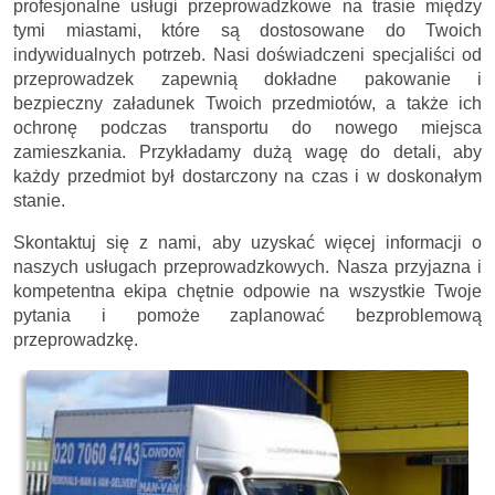
profesjonalne usługi przeprowadzkowe na trasie między
tymi miastami, które są dostosowane do Twoich
indywidualnych potrzeb. Nasi doświadczeni specjaliści od
przeprowadzek zapewnią dokładne pakowanie i
bezpieczny załadunek Twoich przedmiotów, a także ich
ochronę podczas transportu do nowego miejsca
zamieszkania. Przykładamy dużą wagę do detali, aby
każdy przedmiot był dostarczony na czas i w doskonałym
stanie.
Skontaktuj się z nami, aby uzyskać więcej informacji o
naszych usługach przeprowadzkowych. Nasza przyjazna i
kompetentna ekipa chętnie odpowie na wszystkie Twoje
pytania i pomoże zaplanować bezproblemową
przeprowadzkę.