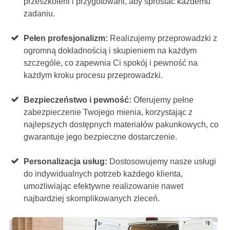
przeszkoleni i przygotowani, aby sprostać każdemu
zadaniu.
Pełen profesjonalizm:
Realizujemy przeprowadzki z
ogromną dokładnością i skupieniem na każdym
szczególe, co zapewnia Ci spokój i pewność na
każdym kroku procesu przeprowadzki.
Bezpieczeństwo i pewność:
Oferujemy pełne
zabezpieczenie Twojego mienia, korzystając z
najlepszych dostępnych materiałów pakunkowych, co
gwarantuje jego bezpieczne dostarczenie.
Personalizacja usług:
Dostosowujemy nasze usługi
do indywidualnych potrzeb każdego klienta,
umożliwiając efektywne realizowanie nawet
najbardziej skomplikowanych zleceń.