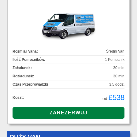
Rozmiar Vana:
Średni Van
Ilość Pomocników:
1 Pomocnik
Załadunek:
30 min
Rozładunek:
30 min
Czas Przeprowadzki
3.5 godz.
£538
Koszt:
od