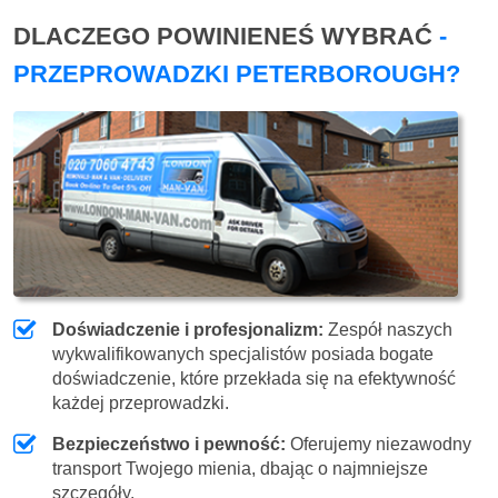
DLACZEGO POWINIENEŚ WYBRAĆ
-
PRZEPROWADZKI PETERBOROUGH?
Doświadczenie i profesjonalizm:
Zespół naszych
wykwalifikowanych specjalistów posiada bogate
doświadczenie, które przekłada się na efektywność
każdej przeprowadzki.
Bezpieczeństwo i pewność:
Oferujemy niezawodny
transport Twojego mienia, dbając o najmniejsze
szczegóły.