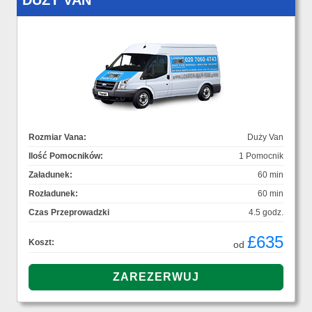
DUŻY VAN
Rozmiar Vana:
Duży Van
Ilość Pomocników:
1 Pomocnik
Załadunek:
60 min
Rozładunek:
60 min
Czas Przeprowadzki
4.5 godz.
£635
Koszt:
od