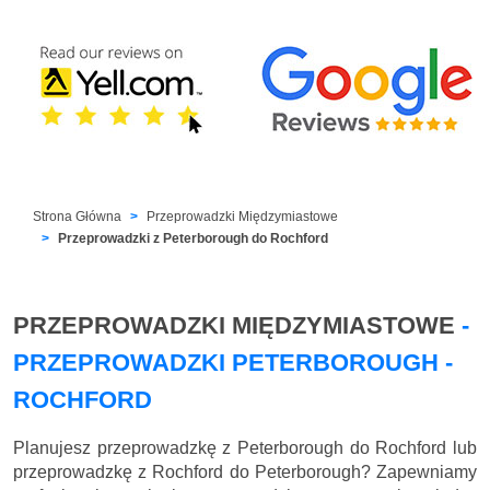
Strona Główna
Przeprowadzki Międzymiastowe
Przeprowadzki z Peterborough do Rochford
PRZEPROWADZKI MIĘDZYMIASTOWE
-
PRZEPROWADZKI PETERBOROUGH -
ROCHFORD
Planujesz przeprowadzkę z Peterborough do Rochford lub
przeprowadzkę z Rochford do Peterborough? Zapewniamy