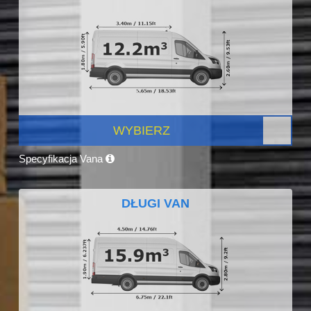
WYBIERZ
Specyfikacja Vana
DŁUGI VAN