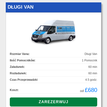
DŁUGI VAN
Rozmiar Vana:
Długi Van
Ilość Pomocników:
1 Pomocnik
Załadunek:
60 min
Rozładunek:
60 min
Czas Przeprowadzki
4.5 godz.
£680
Koszt:
od