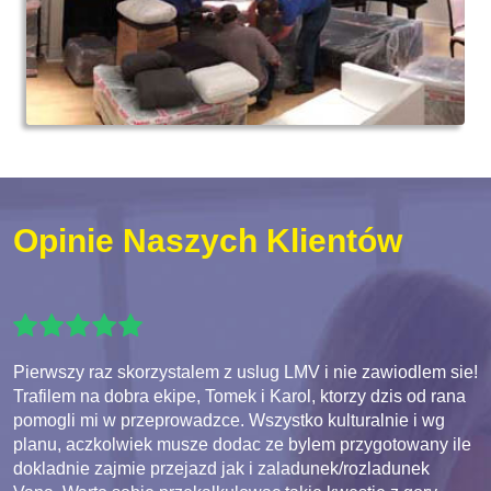
Opinie Naszych Klientów
Pierwszy raz skorzystalem z uslug LMV i nie zawiodlem sie!
Trafilem na dobra ekipe, Tomek i Karol, ktorzy dzis od rana
pomogli mi w przeprowadzce. Wszystko kulturalnie i wg
planu, aczkolwiek musze dodac ze bylem przygotowany ile
dokladnie zajmie przejazd jak i zaladunek/rozladunek