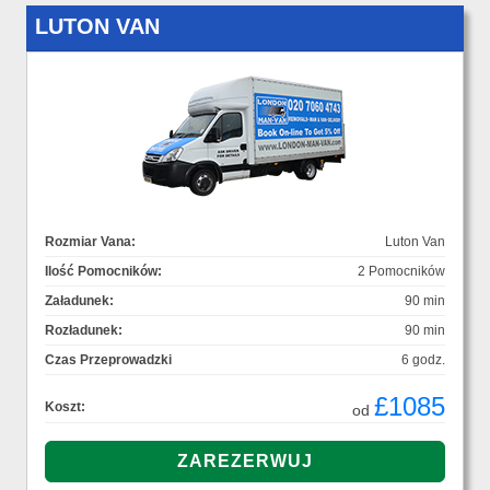
LUTON VAN
Rozmiar Vana:
Luton Van
Ilość Pomocników:
2 Pomocników
Załadunek:
90 min
Rozładunek:
90 min
Czas Przeprowadzki
6 godz.
£1085
Koszt:
od