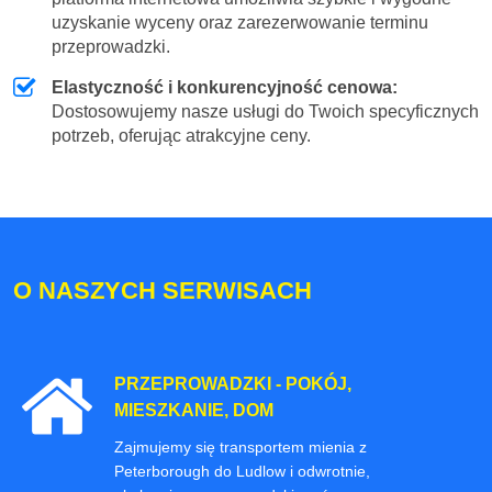
uzyskanie wyceny oraz zarezerwowanie terminu
przeprowadzki.
Elastyczność i konkurencyjność cenowa:
Dostosowujemy nasze usługi do Twoich specyficznych
potrzeb, oferując atrakcyjne ceny.
O NASZYCH SERWISACH
PRZEPROWADZKI - POKÓJ,
MIESZKANIE, DOM
Zajmujemy się transportem mienia z
Peterborough do Ludlow i odwrotnie,