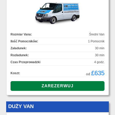
Rozmiar Vana:
Średni Van
Ilość Pomocników:
1 Pomocnik
Załadunek:
30 min
Rozładunek:
30 min
Czas Przeprowadzki
4 godz.
£635
Koszt:
od
DUŻY VAN