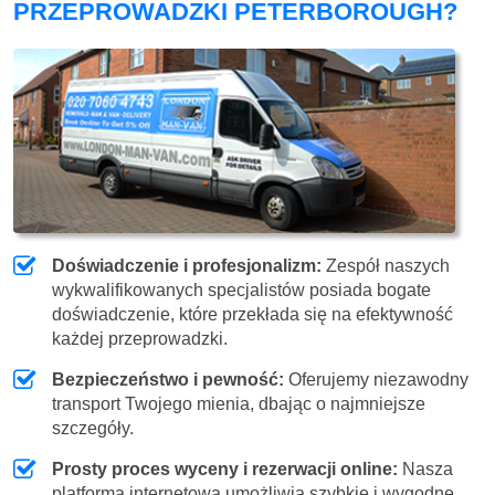
PRZEPROWADZKI PETERBOROUGH?
Doświadczenie i profesjonalizm:
Zespół naszych
wykwalifikowanych specjalistów posiada bogate
doświadczenie, które przekłada się na efektywność
każdej przeprowadzki.
Bezpieczeństwo i pewność:
Oferujemy niezawodny
transport Twojego mienia, dbając o najmniejsze
szczegóły.
Prosty proces wyceny i rezerwacji online:
Nasza
platforma internetowa umożliwia szybkie i wygodne