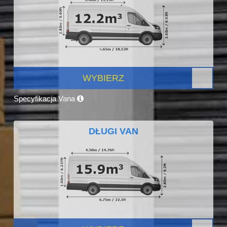
WYBIERZ
Specyfikacja Vana
DŁUGI VAN