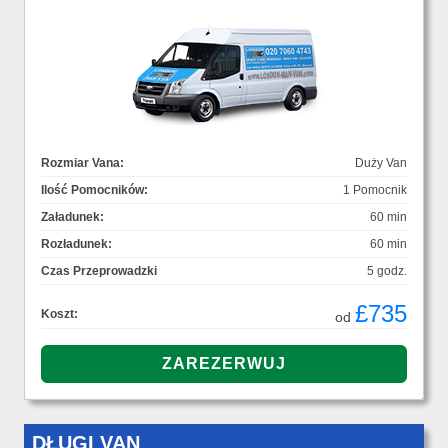
Rozmiar Vana:
Duży Van
Ilość Pomocników:
1 Pomocnik
Załadunek:
60 min
Rozładunek:
60 min
Czas Przeprowadzki
5 godz.
£735
Koszt:
od
DŁUGI VAN