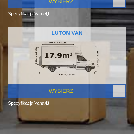
WYBIERZ
Specyfikacja Vana
LUTON VAN
WYBIERZ
Specyfikacja Vana