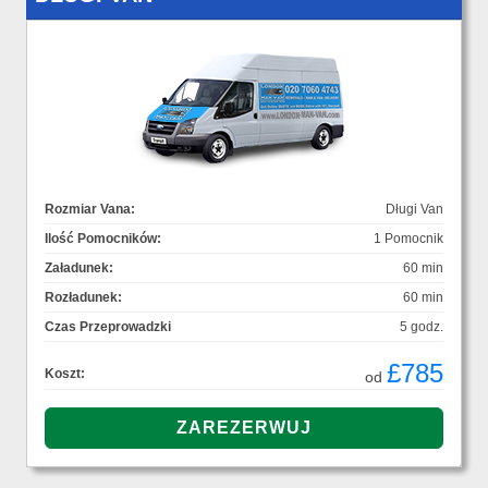
Rozmiar Vana:
Długi Van
Ilość Pomocników:
1 Pomocnik
Załadunek:
60 min
Rozładunek:
60 min
Czas Przeprowadzki
5 godz.
£785
Koszt:
od