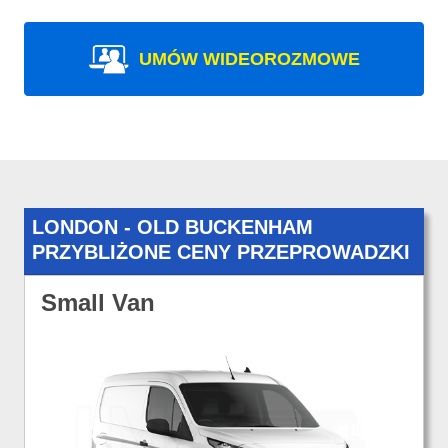
UMÓW WIDEOROZMOWE
LONDON - OLD BUCKENHAM
PRZYBLIŻONE CENY PRZEPROWADZKI
Small Van