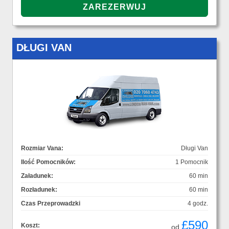
DŁUGI VAN
Rozmiar Vana:
Długi Van
Ilość Pomocników:
1 Pomocnik
Załadunek:
60 min
Rozładunek:
60 min
Czas Przeprowadzki
4 godz.
£590
Koszt:
od