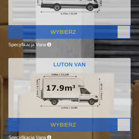
WYBIERZ
Specyfikacja Vana
LUTON VAN
WYBIERZ
Specyfikacja Vana