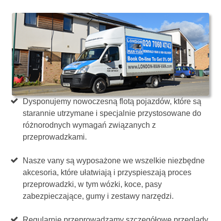
Dysponujemy nowoczesną flotą pojazdów, które są
starannie utrzymane i specjalnie przystosowane do
różnorodnych wymagań związanych z
przeprowadzkami.
Nasze vany są wyposażone we wszelkie niezbędne
akcesoria, które ułatwiają i przyspieszają proces
przeprowadzki, w tym wózki, koce, pasy
zabezpieczające, gumy i zestawy narzędzi.
Regularnie przeprowadzamy szczegółowe przeglądy