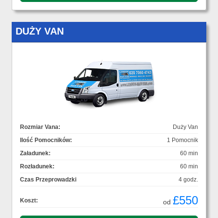
DUŻY VAN
Rozmiar Vana:
Duży Van
Ilość Pomocników:
1 Pomocnik
Załadunek:
60 min
Rozładunek:
60 min
Czas Przeprowadzki
4 godz.
£550
Koszt:
od