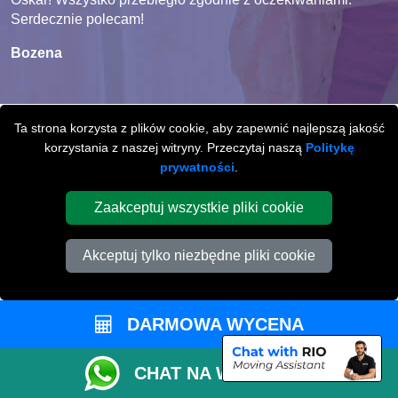
Serdecznie polecam!
Bozena
Ta strona korzysta z plików cookie, aby zapewnić najlepszą jakość
korzystania z naszej witryny. Przeczytaj naszą
Politykę
MIĘDZYMIASTOWE
prywatności
.
PRZEPROWADZKI
Z / LUB DO
Zaakceptuj wszystkie pliki cookie
PETERBOROUGH
Akceptuj tylko niezbędne pliki cookie
Międzymiastowe
przeprowadzki z / lub do
Peterborough na terenie całej Wielkiej Brytani.
DARMOWA WYCENA
CHAT NA WHATSAPP