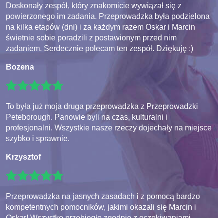
Doskonały zespół, który znakomicie wywiązał się z
powierzonego im zadania. Przeprowadzka była podzielona
na kilka etapów (dni) i za każdym razem Oskar i Marcin
świetnie sobie poradzili z postawionym przed nim
zadaniem. Serdecznie polecam ten zespół. Dziękuję :)
Bozena
To była już moja druga przeprowadzka z Przeprowadzki
Peteborough. Panowie byli na czas, kulturalni i
profesjonalni. Wszystkie nasze rzeczy dojechały na miejsce
szybko i sprawnie.
Krzysztof
Przeprowadzka na jasnych zasadach i z pomocą bardzo
kompetentnych pomocników, jakimi okazali się Marcin i
Oskar! Wszystko przebiegło zgodnie z oczekiwaniami.