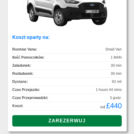
Koszt oparty na:
Rozmiar Vana:
Small Van
Ilość Pomocników:
1 MAN
Załadunek:
30 min
Rozładunek:
30 min
Dystans:
92 mil
Czas Przejazdu:
1 hours 44 mins
Czas Przeprowadzki:
3 godz.
£440
Koszt:
od