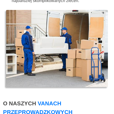
najbardziej skomplikowanych zleceń.
O NASZYCH
VANACH
PRZEPROWADZKOWYCH