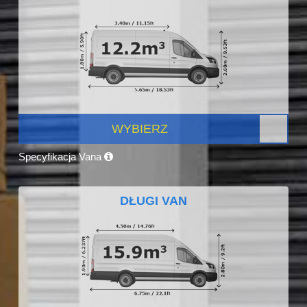
WYBIERZ
Specyfikacja Vana
DŁUGI VAN