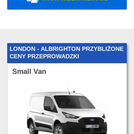
LONDON - ALBRIGHTON PRZYBLIŻONE
CENY PRZEPROWADZKI
Small Van