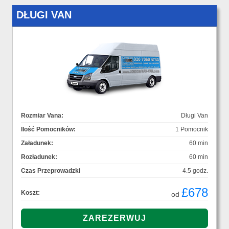
DŁUGI VAN
Rozmiar Vana:
Długi Van
Ilość Pomocników:
1 Pomocnik
Załadunek:
60 min
Rozładunek:
60 min
Czas Przeprowadzki
4.5 godz.
£678
Koszt:
od