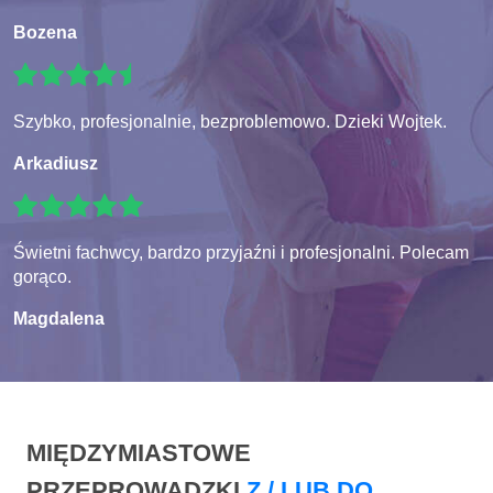
Bozena
Szybko, profesjonalnie, bezproblemowo. Dzieki Wojtek.
Arkadiusz
Świetni fachwcy, bardzo przyjaźni i profesjonalni. Polecam
gorąco.
Magdalena
MIĘDZYMIASTOWE
PRZEPROWADZKI
Z / LUB DO