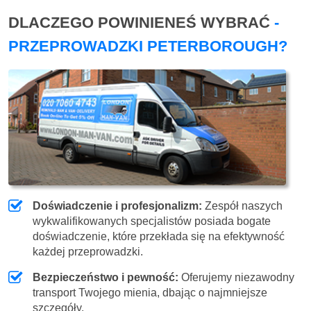
DLACZEGO POWINIENEŚ WYBRAĆ
-
PRZEPROWADZKI PETERBOROUGH?
Doświadczenie i profesjonalizm:
Zespół naszych
wykwalifikowanych specjalistów posiada bogate
doświadczenie, które przekłada się na efektywność
każdej przeprowadzki.
Bezpieczeństwo i pewność:
Oferujemy niezawodny
transport Twojego mienia, dbając o najmniejsze
szczegóły.