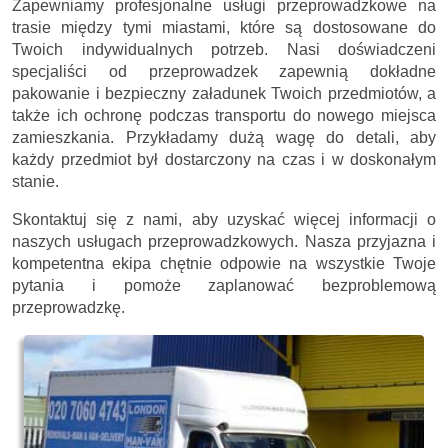
Zapewniamy profesjonalne usługi przeprowadzkowe na
trasie między tymi miastami, które są dostosowane do
Twoich indywidualnych potrzeb. Nasi doświadczeni
specjaliści od przeprowadzek zapewnią dokładne
pakowanie i bezpieczny załadunek Twoich przedmiotów, a
także ich ochronę podczas transportu do nowego miejsca
zamieszkania. Przykładamy dużą wagę do detali, aby
każdy przedmiot był dostarczony na czas i w doskonałym
stanie.
Skontaktuj się z nami, aby uzyskać więcej informacji o
naszych usługach przeprowadzkowych. Nasza przyjazna i
kompetentna ekipa chętnie odpowie na wszystkie Twoje
pytania i pomoże zaplanować bezproblemową
przeprowadzkę.