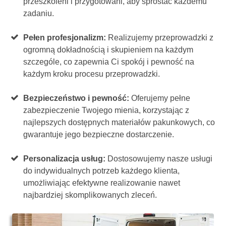
przeszkoleni i przygotowani, aby sprostać każdemu
zadaniu.
Pełen profesjonalizm:
Realizujemy przeprowadzki z
ogromną dokładnością i skupieniem na każdym
szczególe, co zapewnia Ci spokój i pewność na
każdym kroku procesu przeprowadzki.
Bezpieczeństwo i pewność:
Oferujemy pełne
zabezpieczenie Twojego mienia, korzystając z
najlepszych dostępnych materiałów pakunkowych, co
gwarantuje jego bezpieczne dostarczenie.
Personalizacja usług:
Dostosowujemy nasze usługi
do indywidualnych potrzeb każdego klienta,
umożliwiając efektywne realizowanie nawet
najbardziej skomplikowanych zleceń.