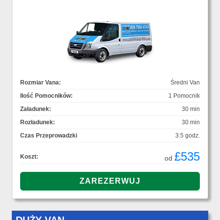
Rozmiar Vana:
Średni Van
Ilość Pomocników:
1 Pomocnik
Załadunek:
30 min
Rozładunek:
30 min
Czas Przeprowadzki
3.5 godz.
£535
Koszt:
od