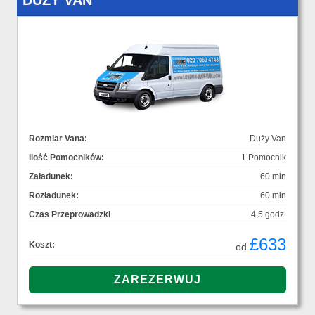
DUŻY VAN
Rozmiar Vana:
Duży Van
Ilość Pomocników:
1 Pomocnik
Załadunek:
60 min
Rozładunek:
60 min
Czas Przeprowadzki
4.5 godz.
£633
Koszt:
od