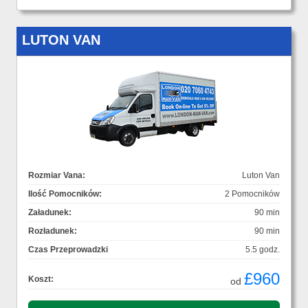
LUTON VAN
Rozmiar Vana:
Luton Van
Ilość Pomocników:
2 Pomocników
Załadunek:
90 min
Rozładunek:
90 min
Czas Przeprowadzki
5.5 godz.
£960
Koszt:
od