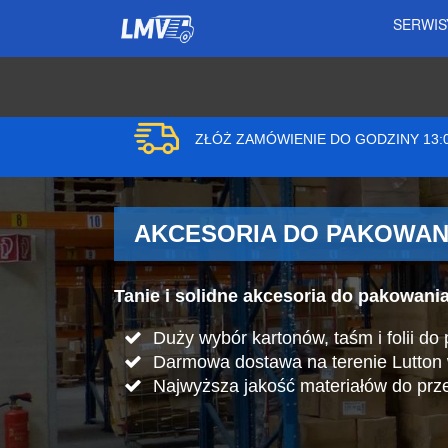
SERWI
ZŁÓŻ ZAMÓWIENIE DO GODZINY 13
AKCESORIA DO PAKOWAN
Tanie i solidne akcesoria do pakowani
Duży wybór kartonów, taśm i folii do
Darmowa dostawa na terenie Lutton 
Najwyższa jakość materiałów do prz