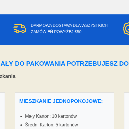
DARMOWA DOSTAWA DLA WSZYSTKICH
.
ZAMÓWIEŃ POWYŻEJ £50
ERIAŁY DO PAKOWANIA POTRZEBUJESZ D
zkania
MIESZKANIE JEDNOPOKOJOWE:
Mały Karton: 10 kartonów
Średni Karton: 5 kartonów