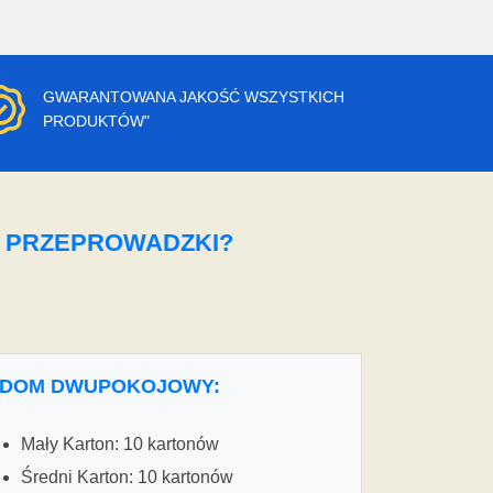
GWARANTOWANA JAKOŚĆ WSZYSTKICH
PRODUKTÓW"
O PRZEPROWADZKI?
DOM DWUPOKOJOWY:
Mały Karton: 10 kartonów
Średni Karton: 10 kartonów