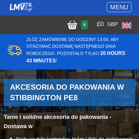
MENU
£
0
GBP
0
ZŁÓŻ ZAMÓWIENIE DO GODZINY 13:00, ABY
OTRZYMAĆ DOSTAWĘ NASTĘPNEGO DNIA
20 HOURS
ROBOCZEGO. POZOSTAŁO TYLKO
43 MINUTES
!
AKCESORIA DO PAKOWANIA W
STIBBINGTON PE8
Tanie i solidne akcesoria do pakowania -
Dostawa w