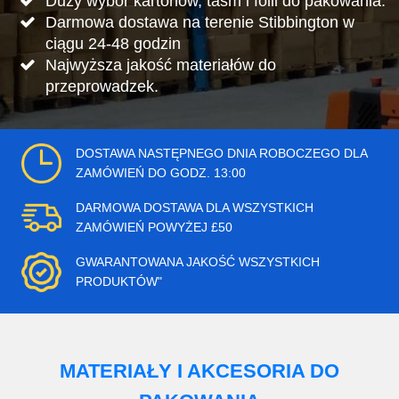
Duży wybór kartonów, taśm i folii do pakowania.
Darmowa dostawa na terenie Stibbington w
ciągu 24-48 godzin
Najwyższa jakość materiałów do
przeprowadzek.
DOSTAWA NASTĘPNEGO DNIA ROBOCZEGO DLA
ZAMÓWIEŃ DO GODZ. 13:00
DARMOWA DOSTAWA DLA WSZYSTKICH
ZAMÓWIEŃ POWYŻEJ £50
GWARANTOWANA JAKOŚĆ WSZYSTKICH
PRODUKTÓW"
MATERIAŁY I AKCESORIA DO