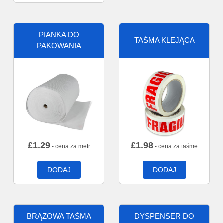
PIANKA DO
TAŚMA KLEJĄCA
PAKOWANIA
£
1.29
£
1.98
- cena za metr
- cena za taśme
DODAJ
DODAJ
BRĄZOWA TAŚMA
DYSPENSER DO