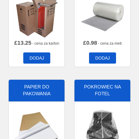
£
13.25
£
0.98
- cena za karton
- cena za metr
DODAJ
DODAJ
PAPIER DO
POKROWIEC NA
PAKOWANIA
FOTEL