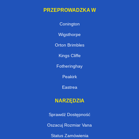
PRZEPROWADZKA W
Conington
Wigsthorpe
Orton Brimbles
Kings Cliffe
Fotheringhay
Peakirk
Eastrea
NARZĘDZIA
Sprawdź Dostępność
Oszacuj Rozmiar Vana
Status Zamówienia