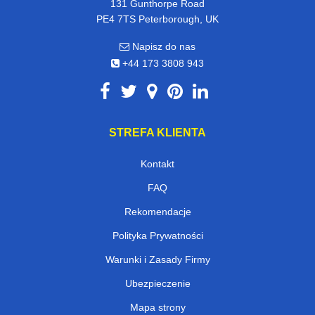
131 Gunthorpe Road
PE4 7TS Peterborough, UK
Napisz do nas
+44 173 3808 943
STREFA KLIENTA
Kontakt
FAQ
Rekomendacje
Polityka Prywatności
Warunki i Zasady Firmy
Ubezpieczenie
Mapa strony