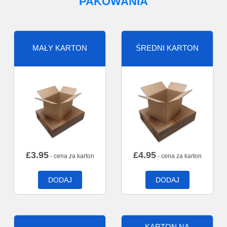
PAKOWANIA
MAŁY KARTON
ŚREDNI KARTON
£
3.95
£
4.95
- cena za karton
- cena za karton
DODAJ
DODAJ
KARTON NA