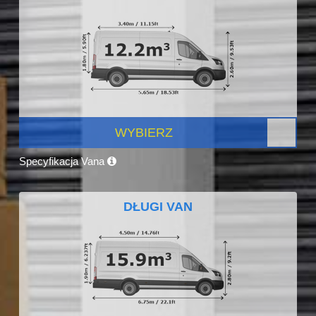
WYBIERZ
Specyfikacja Vana
DŁUGI VAN