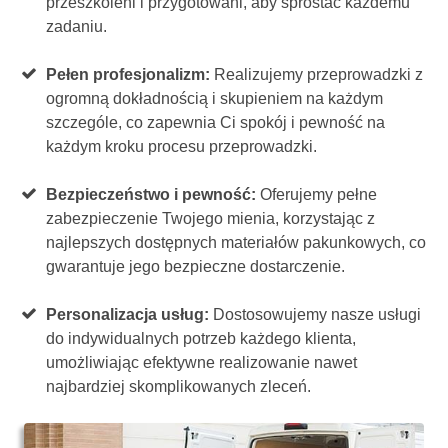
przeszkoleni i przygotowani, aby sprostać każdemu
zadaniu.
Pełen profesjonalizm:
Realizujemy przeprowadzki z
ogromną dokładnością i skupieniem na każdym
szczególe, co zapewnia Ci spokój i pewność na
każdym kroku procesu przeprowadzki.
Bezpieczeństwo i pewność:
Oferujemy pełne
zabezpieczenie Twojego mienia, korzystając z
najlepszych dostępnych materiałów pakunkowych, co
gwarantuje jego bezpieczne dostarczenie.
Personalizacja usług:
Dostosowujemy nasze usługi
do indywidualnych potrzeb każdego klienta,
umożliwiając efektywne realizowanie nawet
najbardziej skomplikowanych zleceń.