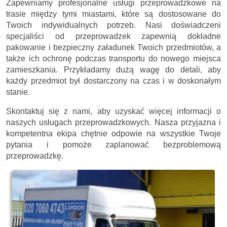
Zapewniamy profesjonalne usługi przeprowadzkowe na
trasie między tymi miastami, które są dostosowane do
Twoich indywidualnych potrzeb. Nasi doświadczeni
specjaliści od przeprowadzek zapewnią dokładne
pakowanie i bezpieczny załadunek Twoich przedmiotów, a
także ich ochronę podczas transportu do nowego miejsca
zamieszkania. Przykładamy dużą wagę do detali, aby
każdy przedmiot był dostarczony na czas i w doskonałym
stanie.
Skontaktuj się z nami, aby uzyskać więcej informacji o
naszych usługach przeprowadzkowych. Nasza przyjazna i
kompetentna ekipa chętnie odpowie na wszystkie Twoje
pytania i pomoże zaplanować bezproblemową
przeprowadzkę.