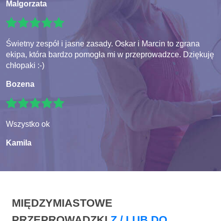
Malgorzata
Świetny zespół i jasne zasady. Oskar i Marcin to zgrana
ekipa, która bardzo pomogła mi w przeprowadzce. Dziękuję
chłopaki :-)
Bozena
Wszystko ok
Kamila
MIĘDZYMIASTOWE
PRZEPROWADZKI
Z / LUB DO