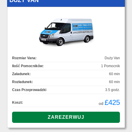
DUŻY VAN
Rozmiar Vana:
Duży Van
Ilość Pomocników:
1 Pomocnik
Załadunek:
60 min
Rozładunek:
60 min
Czas Przeprowadzki
3.5 godz.
£425
Koszt:
od