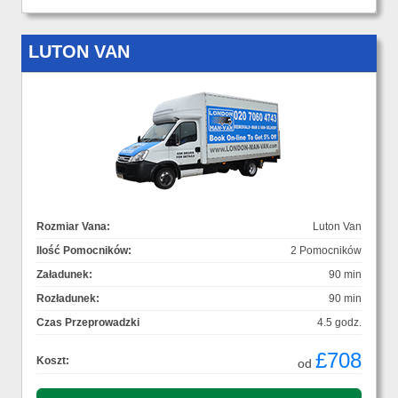
LUTON VAN
Rozmiar Vana:
Luton Van
Ilość Pomocników:
2 Pomocników
Załadunek:
90 min
Rozładunek:
90 min
Czas Przeprowadzki
4.5 godz.
£708
Koszt:
od