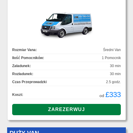
Rozmiar Vana:
Średni Van
Ilość Pomocników:
1 Pomocnik
Załadunek:
30 min
Rozładunek:
30 min
Czas Przeprowadzki
2.5 godz.
£333
Koszt:
od