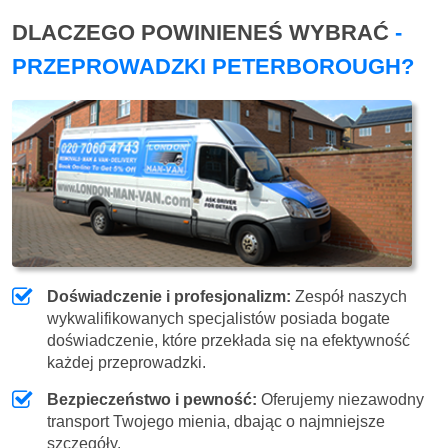
DLACZEGO POWINIENEŚ WYBRAĆ
-
PRZEPROWADZKI PETERBOROUGH?
Doświadczenie i profesjonalizm:
Zespół naszych
wykwalifikowanych specjalistów posiada bogate
doświadczenie, które przekłada się na efektywność
każdej przeprowadzki.
Bezpieczeństwo i pewność:
Oferujemy niezawodny
transport Twojego mienia, dbając o najmniejsze
szczegóły.