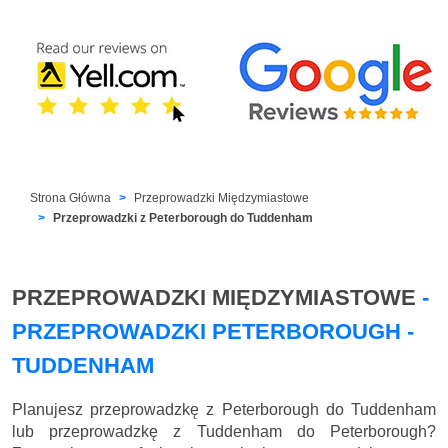
Strona Główna
Przeprowadzki Międzymiastowe
Przeprowadzki z Peterborough do Tuddenham
PRZEPROWADZKI MIĘDZYMIASTOWE
-
PRZEPROWADZKI PETERBOROUGH -
TUDDENHAM
Planujesz przeprowadzkę z Peterborough do Tuddenham
lub przeprowadzkę z Tuddenham do Peterborough?