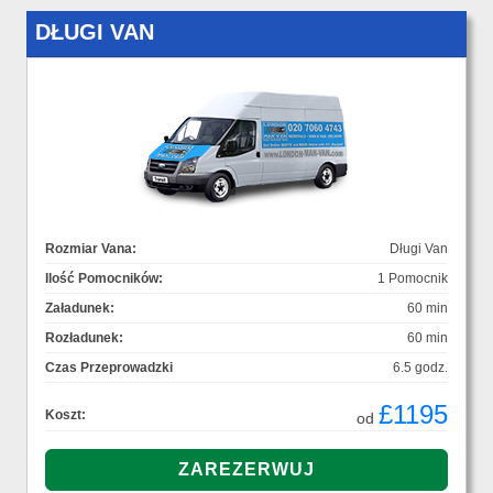
DŁUGI VAN
Rozmiar Vana:
Długi Van
Ilość Pomocników:
1 Pomocnik
Załadunek:
60 min
Rozładunek:
60 min
Czas Przeprowadzki
6.5 godz.
£1195
Koszt:
od