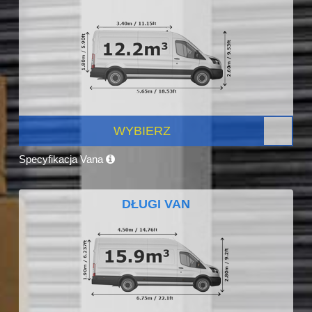
WYBIERZ
Specyfikacja Vana
DŁUGI VAN