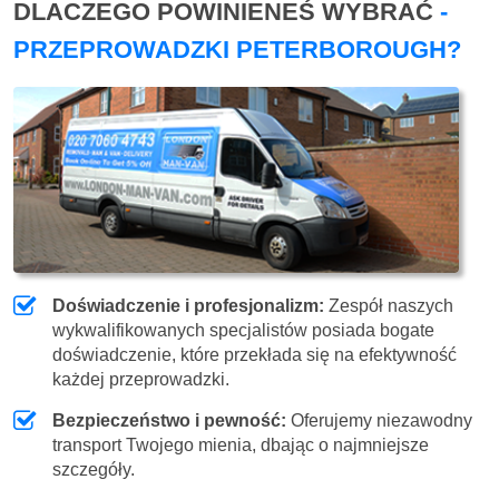
DLACZEGO POWINIENEŚ WYBRAĆ
-
PRZEPROWADZKI PETERBOROUGH?
Doświadczenie i profesjonalizm:
Zespół naszych
wykwalifikowanych specjalistów posiada bogate
doświadczenie, które przekłada się na efektywność
każdej przeprowadzki.
Bezpieczeństwo i pewność:
Oferujemy niezawodny
transport Twojego mienia, dbając o najmniejsze
szczegóły.