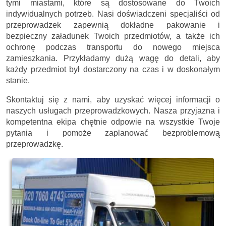
tymi miastami, które są dostosowane do Twoich
indywidualnych potrzeb. Nasi doświadczeni specjaliści od
przeprowadzek zapewnią dokładne pakowanie i
bezpieczny załadunek Twoich przedmiotów, a także ich
ochronę podczas transportu do nowego miejsca
zamieszkania. Przykładamy dużą wagę do detali, aby
każdy przedmiot był dostarczony na czas i w doskonałym
stanie.
Skontaktuj się z nami, aby uzyskać więcej informacji o
naszych usługach przeprowadzkowych. Nasza przyjazna i
kompetentna ekipa chętnie odpowie na wszystkie Twoje
pytania i pomoże zaplanować bezproblemową
przeprowadzkę.