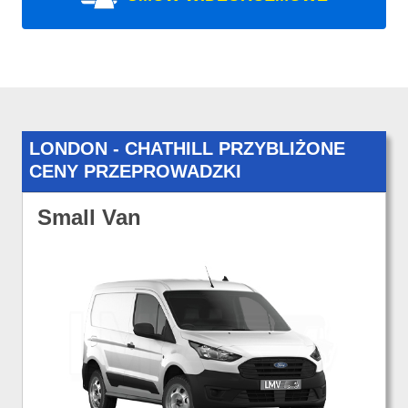
LONDON - CHATHILL PRZYBLIŻONE
CENY PRZEPROWADZKI
Small Van