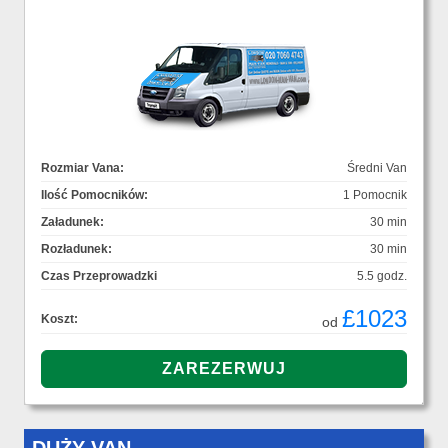
Rozmiar Vana:
Średni Van
Ilość Pomocników:
1 Pomocnik
Załadunek:
30 min
Rozładunek:
30 min
Czas Przeprowadzki
5.5 godz.
£1023
Koszt:
od