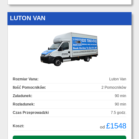
LUTON VAN
Rozmiar Vana:
Luton Van
Ilość Pomocników:
2 Pomocników
Załadunek:
90 min
Rozładunek:
90 min
Czas Przeprowadzki
7.5 godz.
£1548
Koszt:
od