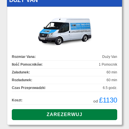
DUŻY VAN
Rozmiar Vana:
Duży Van
Ilość Pomocników:
1 Pomocnik
Załadunek:
60 min
Rozładunek:
60 min
Czas Przeprowadzki
6.5 godz.
£1130
Koszt:
od