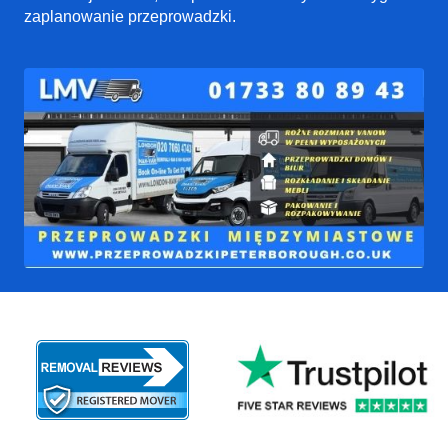
zaplanowanie przeprowadzki.