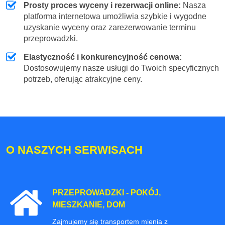
Prosty proces wyceny i rezerwacji online:
Nasza
platforma internetowa umożliwia szybkie i wygodne
uzyskanie wyceny oraz zarezerwowanie terminu
przeprowadzki.
Elastyczność i konkurencyjność cenowa:
Dostosowujemy nasze usługi do Twoich specyficznych
potrzeb, oferując atrakcyjne ceny.
O NASZYCH SERWISACH
PRZEPROWADZKI - POKÓJ,
MIESZKANIE, DOM
Zajmujemy się transportem mienia z