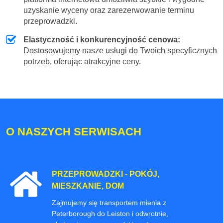
uzyskanie wyceny oraz zarezerwowanie terminu
przeprowadzki.
Elastyczność i konkurencyjność cenowa:
Dostosowujemy nasze usługi do Twoich specyficznych
potrzeb, oferując atrakcyjne ceny.
O NASZYCH SERWISACH
PRZEPROWADZKI - POKÓJ,
MIESZKANIE, DOM
Zajmujemy się transportem mienia z
Peterborough do Leiston i odwrotnie,