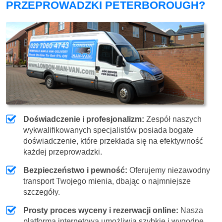
PRZEPROWADZKI PETERBOROUGH?
Doświadczenie i profesjonalizm:
Zespół naszych
wykwalifikowanych specjalistów posiada bogate
doświadczenie, które przekłada się na efektywność
każdej przeprowadzki.
Bezpieczeństwo i pewność:
Oferujemy niezawodny
transport Twojego mienia, dbając o najmniejsze
szczegóły.
Prosty proces wyceny i rezerwacji online:
Nasza
platforma internetowa umożliwia szybkie i wygodne