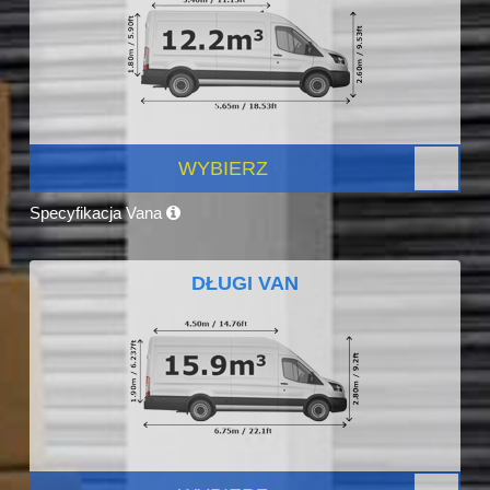
WYBIERZ
Specyfikacja Vana
DŁUGI VAN