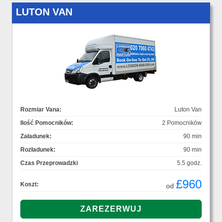
LUTON VAN
Rozmiar Vana:
Luton Van
Ilość Pomocników:
2 Pomocników
Załadunek:
90 min
Rozładunek:
90 min
Czas Przeprowadzki
5.5 godz.
£960
Koszt:
od