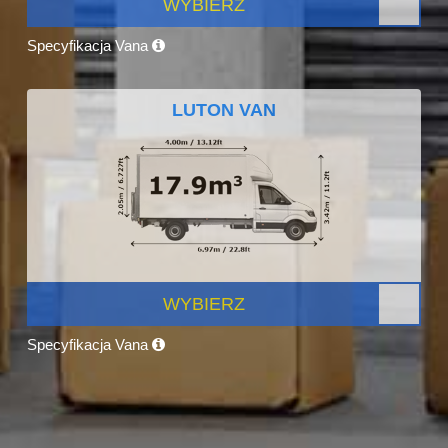
WYBIERZ
Specyfikacja Vana
LUTON VAN
WYBIERZ
Specyfikacja Vana