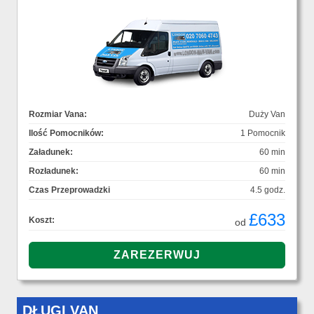
Rozmiar Vana:
Duży Van
Ilość Pomocników:
1 Pomocnik
Załadunek:
60 min
Rozładunek:
60 min
Czas Przeprowadzki
4.5 godz.
£633
Koszt:
od
DŁUGI VAN