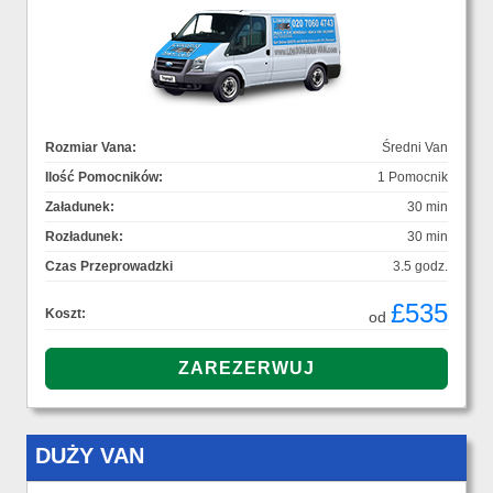
Rozmiar Vana:
Średni Van
Ilość Pomocników:
1 Pomocnik
Załadunek:
30 min
Rozładunek:
30 min
Czas Przeprowadzki
3.5 godz.
£535
Koszt:
od
DUŻY VAN