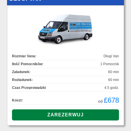
Rozmiar Vana:
Długi Van
Ilość Pomocników:
1 Pomocnik
Załadunek:
60 min
Rozładunek:
60 min
Czas Przeprowadzki
4.5 godz.
£678
Koszt:
od