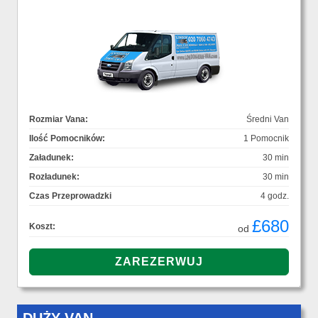
Rozmiar Vana:
Średni Van
Ilość Pomocników:
1 Pomocnik
Załadunek:
30 min
Rozładunek:
30 min
Czas Przeprowadzki
4 godz.
£680
Koszt:
od