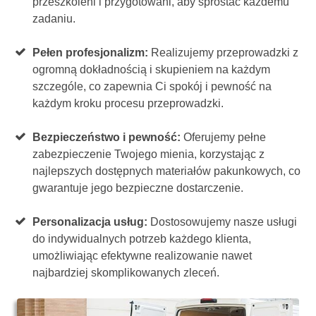
przeszkoleni i przygotowani, aby sprostać każdemu
zadaniu.
Pełen profesjonalizm:
Realizujemy przeprowadzki z
ogromną dokładnością i skupieniem na każdym
szczególe, co zapewnia Ci spokój i pewność na
każdym kroku procesu przeprowadzki.
Bezpieczeństwo i pewność:
Oferujemy pełne
zabezpieczenie Twojego mienia, korzystając z
najlepszych dostępnych materiałów pakunkowych, co
gwarantuje jego bezpieczne dostarczenie.
Personalizacja usług:
Dostosowujemy nasze usługi
do indywidualnych potrzeb każdego klienta,
umożliwiając efektywne realizowanie nawet
najbardziej skomplikowanych zleceń.