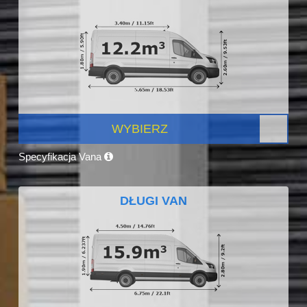
WYBIERZ
Specyfikacja Vana
DŁUGI VAN