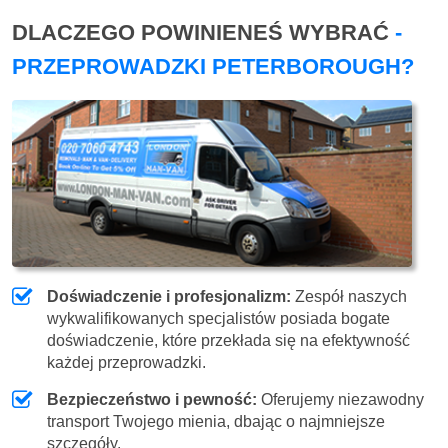
DLACZEGO POWINIENEŚ WYBRAĆ
-
PRZEPROWADZKI PETERBOROUGH?
Doświadczenie i profesjonalizm:
Zespół naszych
wykwalifikowanych specjalistów posiada bogate
doświadczenie, które przekłada się na efektywność
każdej przeprowadzki.
Bezpieczeństwo i pewność:
Oferujemy niezawodny
transport Twojego mienia, dbając o najmniejsze
szczegóły.