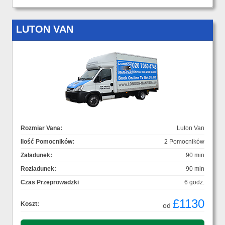
LUTON VAN
Rozmiar Vana:
Luton Van
Ilość Pomocników:
2 Pomocników
Załadunek:
90 min
Rozładunek:
90 min
Czas Przeprowadzki
6 godz.
£1130
Koszt:
od