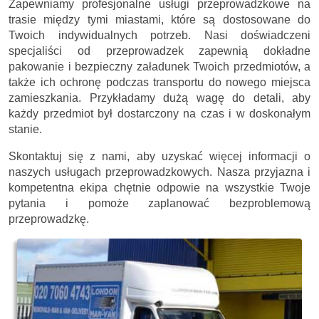
Zapewniamy profesjonalne usługi przeprowadzkowe na
trasie między tymi miastami, które są dostosowane do
Twoich indywidualnych potrzeb. Nasi doświadczeni
specjaliści od przeprowadzek zapewnią dokładne
pakowanie i bezpieczny załadunek Twoich przedmiotów, a
także ich ochronę podczas transportu do nowego miejsca
zamieszkania. Przykładamy dużą wagę do detali, aby
każdy przedmiot był dostarczony na czas i w doskonałym
stanie.
Skontaktuj się z nami, aby uzyskać więcej informacji o
naszych usługach przeprowadzkowych. Nasza przyjazna i
kompetentna ekipa chętnie odpowie na wszystkie Twoje
pytania i pomoże zaplanować bezproblemową
przeprowadzkę.