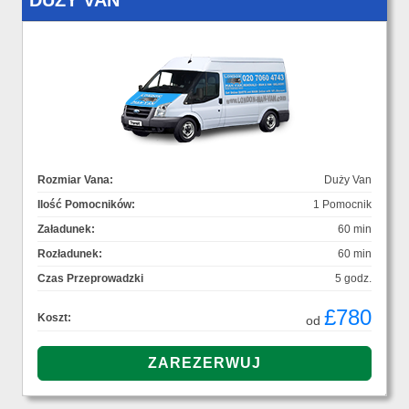
DUŻY VAN
Rozmiar Vana:
Duży Van
Ilość Pomocników:
1 Pomocnik
Załadunek:
60 min
Rozładunek:
60 min
Czas Przeprowadzki
5 godz.
£780
Koszt:
od