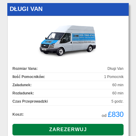
DŁUGI VAN
Rozmiar Vana:
Długi Van
Ilość Pomocników:
1 Pomocnik
Załadunek:
60 min
Rozładunek:
60 min
Czas Przeprowadzki
5 godz.
£830
Koszt:
od