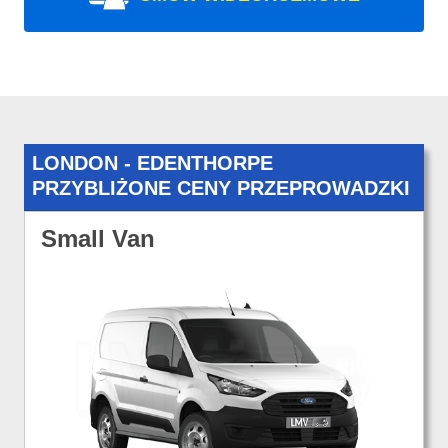
LONDON - EDENTHORPE
PRZYBLIŻONE CENY PRZEPROWADZKI
Small Van