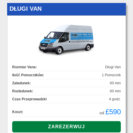
DŁUGI VAN
Rozmiar Vana:
Długi Van
Ilość Pomocników:
1 Pomocnik
Załadunek:
60 min
Rozładunek:
60 min
Czas Przeprowadzki
4 godz.
£590
Koszt:
od