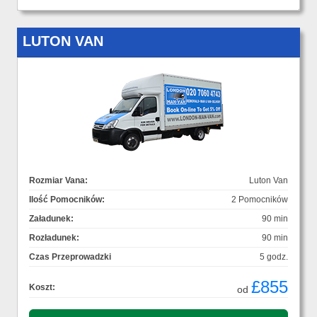
LUTON VAN
Rozmiar Vana:
Luton Van
Ilość Pomocników:
2 Pomocników
Załadunek:
90 min
Rozładunek:
90 min
Czas Przeprowadzki
5 godz.
£855
Koszt:
od