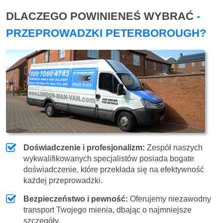
DLACZEGO POWINIENEŚ WYBRAĆ
-
PRZEPROWADZKI PETERBOROUGH?
Doświadczenie i profesjonalizm:
Zespół naszych
wykwalifikowanych specjalistów posiada bogate
doświadczenie, które przekłada się na efektywność
każdej przeprowadzki.
Bezpieczeństwo i pewność:
Oferujemy niezawodny
transport Twojego mienia, dbając o najmniejsze
szczegóły.