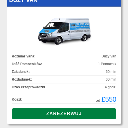
DUŻY VAN
Rozmiar Vana:
Duży Van
Ilość Pomocników:
1 Pomocnik
Załadunek:
60 min
Rozładunek:
60 min
Czas Przeprowadzki
4 godz.
£550
Koszt:
od