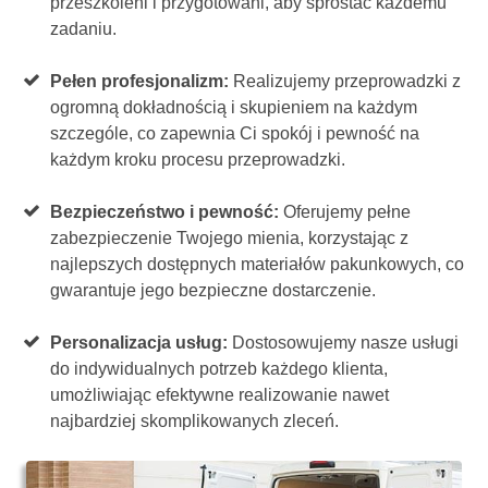
przeszkoleni i przygotowani, aby sprostać każdemu
zadaniu.
Pełen profesjonalizm:
Realizujemy przeprowadzki z
ogromną dokładnością i skupieniem na każdym
szczególe, co zapewnia Ci spokój i pewność na
każdym kroku procesu przeprowadzki.
Bezpieczeństwo i pewność:
Oferujemy pełne
zabezpieczenie Twojego mienia, korzystając z
najlepszych dostępnych materiałów pakunkowych, co
gwarantuje jego bezpieczne dostarczenie.
Personalizacja usług:
Dostosowujemy nasze usługi
do indywidualnych potrzeb każdego klienta,
umożliwiając efektywne realizowanie nawet
najbardziej skomplikowanych zleceń.