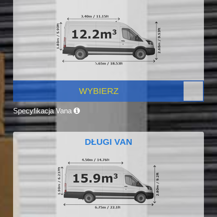
WYBIERZ
Specyfikacja Vana
DŁUGI VAN