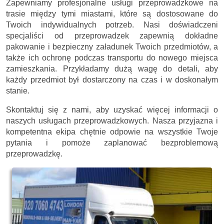
Zapewniamy profesjonalne usługi przeprowadzkowe na
trasie między tymi miastami, które są dostosowane do
Twoich indywidualnych potrzeb. Nasi doświadczeni
specjaliści od przeprowadzek zapewnią dokładne
pakowanie i bezpieczny załadunek Twoich przedmiotów, a
także ich ochronę podczas transportu do nowego miejsca
zamieszkania. Przykładamy dużą wagę do detali, aby
każdy przedmiot był dostarczony na czas i w doskonałym
stanie.
Skontaktuj się z nami, aby uzyskać więcej informacji o
naszych usługach przeprowadzkowych. Nasza przyjazna i
kompetentna ekipa chętnie odpowie na wszystkie Twoje
pytania i pomoże zaplanować bezproblemową
przeprowadzkę.