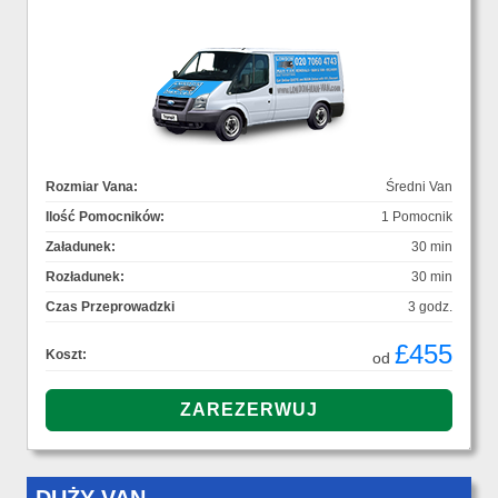
Rozmiar Vana:
Średni Van
Ilość Pomocników:
1 Pomocnik
Załadunek:
30 min
Rozładunek:
30 min
Czas Przeprowadzki
3 godz.
£455
Koszt:
od