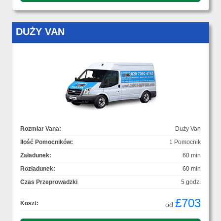
DUŻY VAN
Rozmiar Vana:
Duży Van
Ilość Pomocników:
1 Pomocnik
Załadunek:
60 min
Rozładunek:
60 min
Czas Przeprowadzki
5 godz.
£703
Koszt:
od