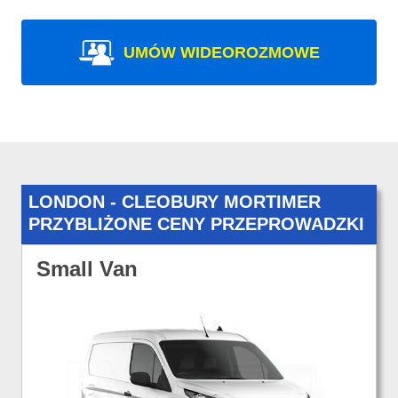
UMÓW WIDEOROZMOWE
LONDON - CLEOBURY MORTIMER
PRZYBLIŻONE CENY PRZEPROWADZKI
Small Van