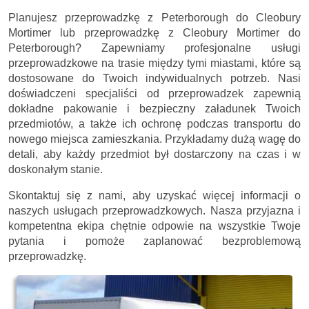
Planujesz przeprowadzkę z Peterborough do Cleobury
Mortimer lub przeprowadzkę z Cleobury Mortimer do
Peterborough? Zapewniamy profesjonalne usługi
przeprowadzkowe na trasie między tymi miastami, które są
dostosowane do Twoich indywidualnych potrzeb. Nasi
doświadczeni specjaliści od przeprowadzek zapewnią
dokładne pakowanie i bezpieczny załadunek Twoich
przedmiotów, a także ich ochronę podczas transportu do
nowego miejsca zamieszkania. Przykładamy dużą wagę do
detali, aby każdy przedmiot był dostarczony na czas i w
doskonałym stanie.
Skontaktuj się z nami, aby uzyskać więcej informacji o
naszych usługach przeprowadzkowych. Nasza przyjazna i
kompetentna ekipa chętnie odpowie na wszystkie Twoje
pytania i pomoże zaplanować bezproblemową
przeprowadzkę.