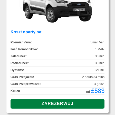
Koszt oparty na:
Rozmiar Vana:
Small Van
Ilość Pomocników:
1 MAN
Załadunek:
30 min
Rozładunek:
30 min
Dystans:
121 mil
Czas Przejazdu:
2 hours 34 mins
Czas Przeprowadzki:
4 godz.
£583
Koszt:
od