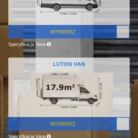
WYBIERZ
Specyfikacja Vana
LUTON VAN
WYBIERZ
Specyfikacja Vana