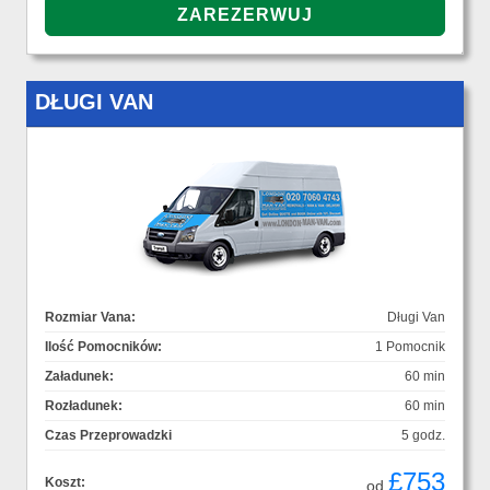
DŁUGI VAN
Rozmiar Vana:
Długi Van
Ilość Pomocników:
1 Pomocnik
Załadunek:
60 min
Rozładunek:
60 min
Czas Przeprowadzki
5 godz.
£753
Koszt:
od