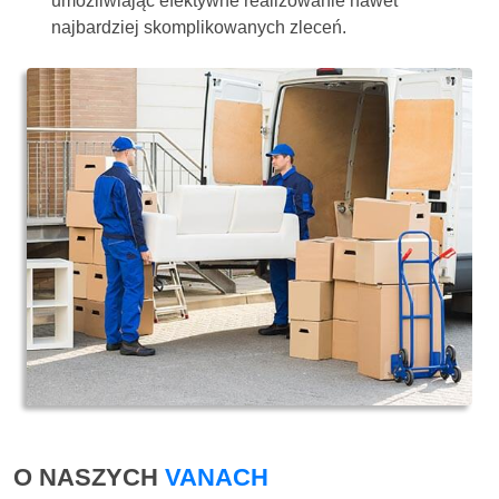
umożliwiając efektywne realizowanie nawet
najbardziej skomplikowanych zleceń.
O NASZYCH
VANACH