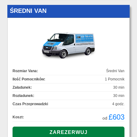
ŚREDNI VAN
Rozmiar Vana:
Średni Van
Ilość Pomocników:
1 Pomocnik
Załadunek:
30 min
Rozładunek:
30 min
Czas Przeprowadzki
4 godz.
£603
Koszt:
od