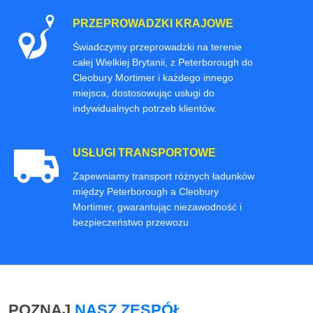
PRZEPROWADZKI KRAJOWE
Świadczymy przeprowadzki na terenie
całej Wielkiej Brytanii, z Peterborough do
Cleobury Mortimer i każdego innego
miejsca, dostosowując usługi do
indywidualnych potrzeb klientów.
USŁUGI TRANSPORTOWE
Zapewniamy transport różnych ładunków
między Peterborough a Cleobury
Mortimer, gwarantując niezawodność i
bezpieczeństwo przewozu
POZNAJ
NASZ ZESPÓŁ