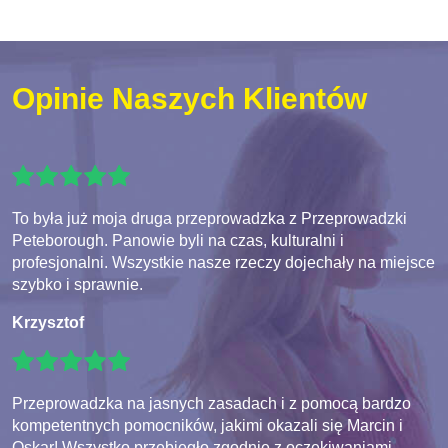
Opinie Naszych Klientów
To była już moja druga przeprowadzka z Przeprowadzki
Peteborough. Panowie byli na czas, kulturalni i
profesjonalni. Wszystkie nasze rzeczy dojechały na miejsce
szybko i sprawnie.
Krzysztof
Przeprowadzka na jasnych zasadach i z pomocą bardzo
kompetentnych pomocników, jakimi okazali się Marcin i
Oskar! Wszystko przebiegło zgodnie z oczekiwaniami.