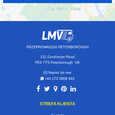
PRZEPROWADZKI PETERBOROUGH
131 Gunthorpe Road
,
PE4 7TS
Peterborough
UK
Napisz do nas
+44 173 3808 943
STREFA KLIENTA