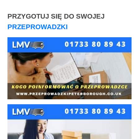
PRZYGOTUJ SIĘ DO SWOJEJ
PRZEPROWADZKI