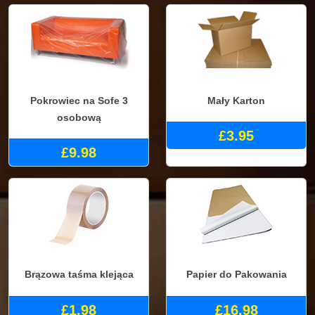
Pokrowiec na Sofe 3
Mały Karton
osobową
£3.95
£9.98
Brązowa taśma klejąca
Papier do Pakowania
£1.98
£16.98