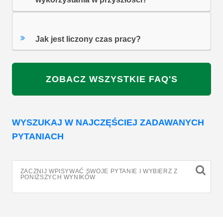
Jak jest liczony czas pracy?
ZOBACZ WSZYSTKIE FAQ'S
WYSZUKAJ W NAJCZĘŚCIEJ ZADAWANYCH
PYTANIACH
ZACZNIJ WPISYWAĆ SWOJE PYTANIE I WYBIERZ Z
PONIŻSZYCH WYNIKÓW