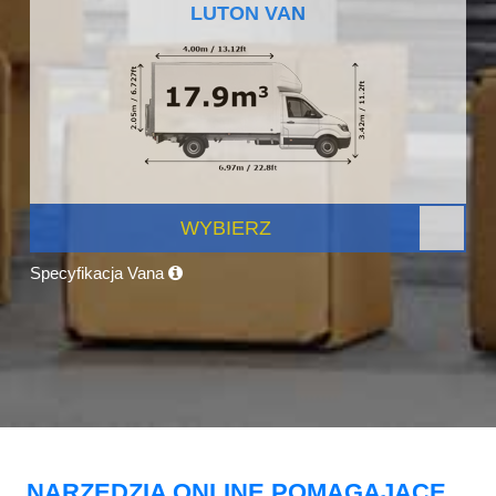
LUTON VAN
WYBIERZ
Specyfikacja Vana
NARZĘDZIA ONLINE POMAGAJĄCE