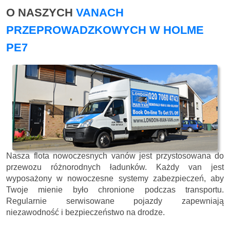
O NASZYCH
VANACH
PRZEPROWADZKOWYCH W HOLME
PE7
Nasza flota nowoczesnych vanów jest przystosowana do
przewozu różnorodnych ładunków. Każdy van jest
wyposażony w nowoczesne systemy zabezpieczeń, aby
Twoje mienie było chronione podczas transportu.
Regularnie serwisowane pojazdy zapewniają
niezawodność i bezpieczeństwo na drodze.