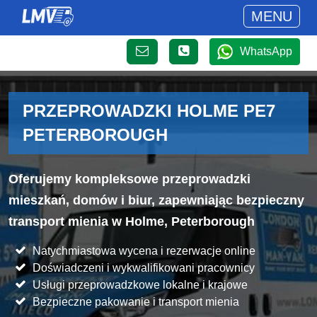
MENU
WhatsApp
PRZEPROWADZKI HOLME PE7
PETERBOROUGH
Oferujemy kompleksowe przeprowadzki
mieszkań, domów i biur, zapewniając bezpieczny
transport mienia w Holme, Peterborough
Natychmiastowa wycena i rezerwacje online
Doświadczeni i wykwalifikowani pracownicy
Usługi przeprowadzkowe lokalne i krajowe
Bezpieczne pakowanie i transport mienia