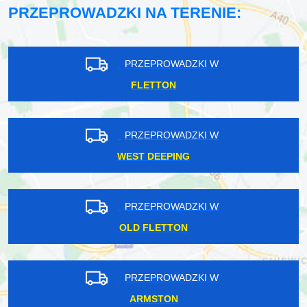
PRZEPROWADZKI NA TERENIE:
PRZEPROWADZKI W
FLETTON
PRZEPROWADZKI W
WEST DEEPING
PRZEPROWADZKI W
OLD FLETTON
PRZEPROWADZKI W
ARMSTON