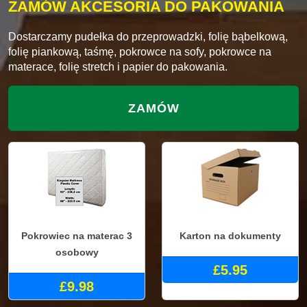
ZAMÓW AKCESORIA DO PAKOWANIA
Dostarczamy pudełka do przeprowadzki, folię bąbelkową,
folię piankową, taśmę, pokrowce na sofy, pokrowce na
materace, folię stretch i papier do pakowania.
ZAMÓW
Pokrowiec na materac 3
Karton na dokumenty
osobowy
£5.95
£9.98