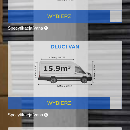
WYBIERZ
Specyfikacja Vana
DŁUGI VAN
WYBIERZ
Specyfikacja Vana