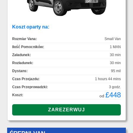
Koszt oparty na:
Rozmiar Vana:
Small Van
Ilość Pomocników:
1 MAN
Załadunek:
30 min
Rozładunek:
30 min
Dystans:
95 mil
Czas Przejazdu:
1 hours 44 mins
Czas Przeprowadzki:
3 godz.
£448
Koszt:
od