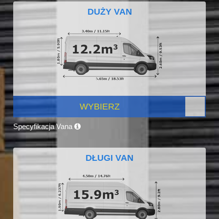
DUŻY VAN
WYBIERZ
Specyfikacja Vana
DŁUGI VAN