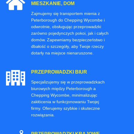
MIESZKANIE, DOM
Zajmujemy się transportem mienia z
Peterborough do Chepping Wycombe i
odwrotnie, obsługując przeprowadzki
zarówno pojedynczych pokoi, jak i całych
domów. Zapewniamy bezpieczeństwo i
dbałość o szczegóły, aby Twoje rzeczy
dotarły na miejsce nienaruszone.
PRZEPROWADZKI BIUR
Specjalizujemy się w przeprowadzkach
biurowych między Peterborough a
Chepping Wycombe, minimalizując
zakłócenia w funkcjonowaniu Twojej
firmy. Oferujemy szybkie i skuteczne
rozwiązania.
PRZEPROWADZKI KRAJOWE