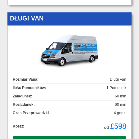
DŁUGI VAN
Rozmiar Vana:
Długi Van
Ilość Pomocników:
1 Pomocnik
Załadunek:
60 min
Rozładunek:
60 min
Czas Przeprowadzki
4 godz.
£598
Koszt:
od