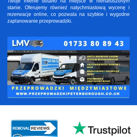
Twoje mienie dotarło na miejsce w nienaruszonym
stanie. Oferujemy również natychmiastową wycenę i
rezerwacje online, co pozwala na szybkie i wygodne
zaplanowanie przeprowadzki.