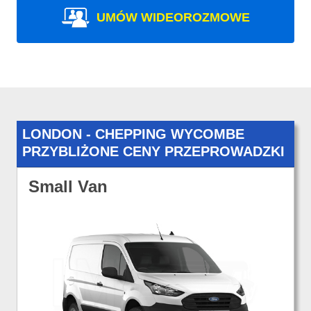
UMÓW WIDEOROZMOWE
LONDON - CHEPPING WYCOMBE
PRZYBLIŻONE CENY PRZEPROWADZKI
Small Van