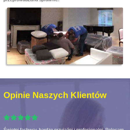
Opinie Naszych Klientów
Świetni fachwcy, bardzo przyjaźni i profesjonalni. Polecam