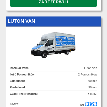
LUTON VAN
Rozmiar Vana:
Luton Van
Ilość Pomocników:
2 Pomocników
Załadunek:
90 min
Rozładunek:
90 min
Czas Przeprowadzki
5 godz.
£863
Koszt:
od