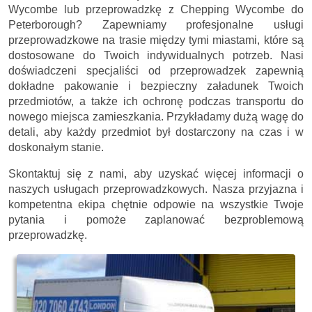
Wycombe lub przeprowadzkę z Chepping Wycombe do
Peterborough? Zapewniamy profesjonalne usługi
przeprowadzkowe na trasie między tymi miastami, które są
dostosowane do Twoich indywidualnych potrzeb. Nasi
doświadczeni specjaliści od przeprowadzek zapewnią
dokładne pakowanie i bezpieczny załadunek Twoich
przedmiotów, a także ich ochronę podczas transportu do
nowego miejsca zamieszkania. Przykładamy dużą wagę do
detali, aby każdy przedmiot był dostarczony na czas i w
doskonałym stanie.
Skontaktuj się z nami, aby uzyskać więcej informacji o
naszych usługach przeprowadzkowych. Nasza przyjazna i
kompetentna ekipa chętnie odpowie na wszystkie Twoje
pytania i pomoże zaplanować bezproblemową
przeprowadzkę.