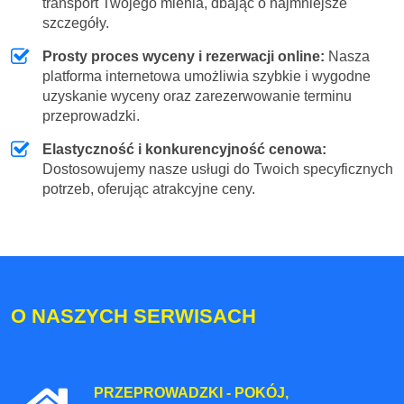
transport Twojego mienia, dbając o najmniejsze
szczegóły.
Prosty proces wyceny i rezerwacji online:
Nasza
platforma internetowa umożliwia szybkie i wygodne
uzyskanie wyceny oraz zarezerwowanie terminu
przeprowadzki.
Elastyczność i konkurencyjność cenowa:
Dostosowujemy nasze usługi do Twoich specyficznych
potrzeb, oferując atrakcyjne ceny.
O NASZYCH SERWISACH
PRZEPROWADZKI - POKÓJ,