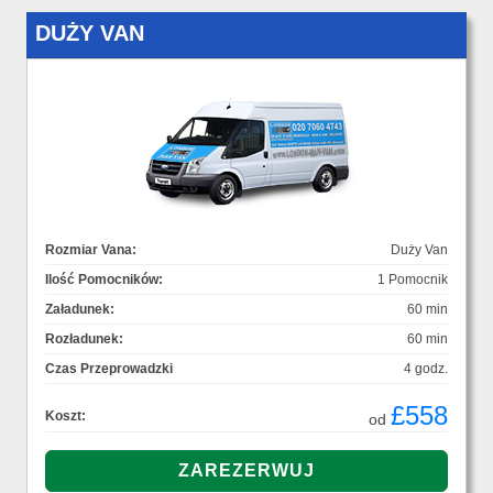
DUŻY VAN
Rozmiar Vana:
Duży Van
Ilość Pomocników:
1 Pomocnik
Załadunek:
60 min
Rozładunek:
60 min
Czas Przeprowadzki
4 godz.
£558
Koszt:
od