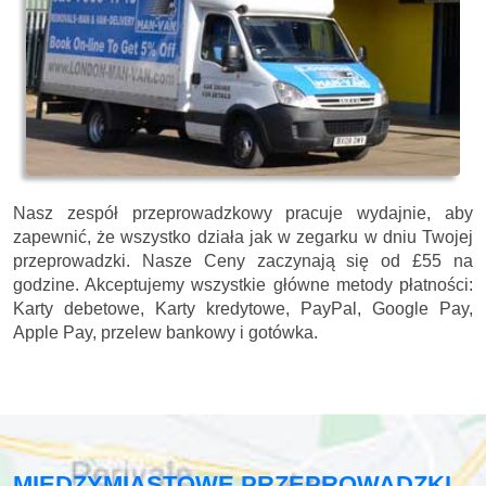
Nasz zespół przeprowadzkowy pracuje wydajnie, aby
zapewnić, że wszystko działa jak w zegarku w dniu Twojej
przeprowadzki. Nasze
Ceny zaczynają się od £55 na
godzine.
Akceptujemy wszystkie główne metody płatności:
Karty debetowe, Karty kredytowe, PayPal, Google Pay,
Apple Pay, przelew bankowy i gotówka
.
MIĘDZYMIASTOWE PRZEPROWADZKI