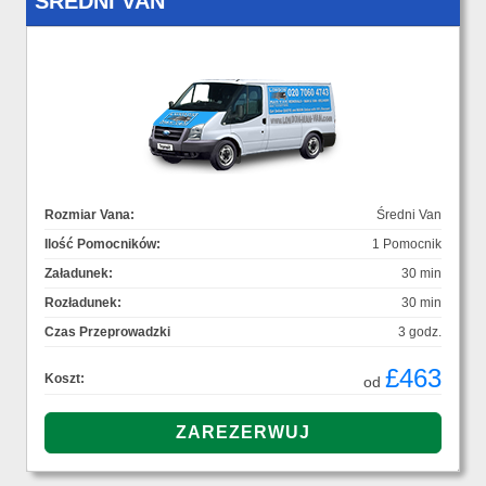
ŚREDNI VAN
Rozmiar Vana:
Średni Van
Ilość Pomocników:
1 Pomocnik
Załadunek:
30 min
Rozładunek:
30 min
Czas Przeprowadzki
3 godz.
£463
Koszt:
od