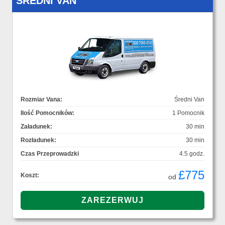
ŚREDNI VAN
Rozmiar Vana:
Średni Van
Ilość Pomocników:
1 Pomocnik
Załadunek:
30 min
Rozładunek:
30 min
Czas Przeprowadzki
4.5 godz.
£775
Koszt:
od