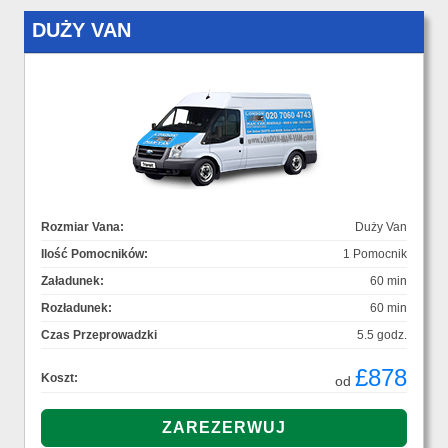
DUŻY VAN
Rozmiar Vana:
Duży Van
Ilość Pomocników:
1 Pomocnik
Załadunek:
60 min
Rozładunek:
60 min
Czas Przeprowadzki
5.5 godz.
£878
Koszt:
od