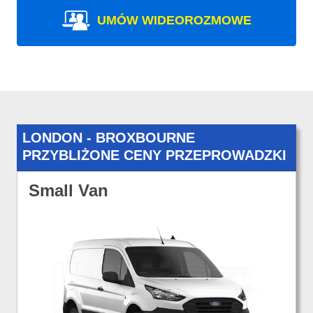
UMÓW WIDEOROZMOWE
LONDON - BROXBOURNE
PRZYBLIŻONE CENY PRZEPROWADZKI
Small Van