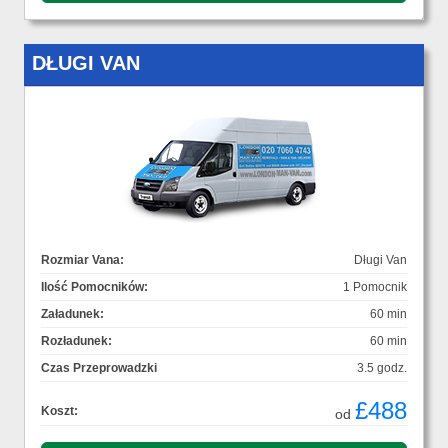
DŁUGI VAN
Rozmiar Vana:
Długi Van
Ilość Pomocników:
1 Pomocnik
Załadunek:
60 min
Rozładunek:
60 min
Czas Przeprowadzki
3.5 godz.
£488
Koszt:
od