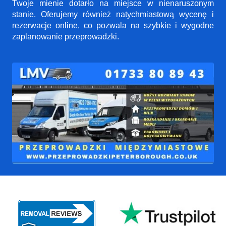
Twoje mienie dotarło na miejsce w nienaruszonym
stanie. Oferujemy również natychmiastową wycenę i
rezerwacje online, co pozwala na szybkie i wygodne
zaplanowanie przeprowadzki.