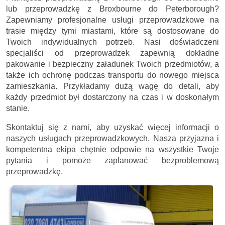
lub przeprowadzkę z Broxbourne do Peterborough?
Zapewniamy profesjonalne usługi przeprowadzkowe na
trasie między tymi miastami, które są dostosowane do
Twoich indywidualnych potrzeb. Nasi doświadczeni
specjaliści od przeprowadzek zapewnią dokładne
pakowanie i bezpieczny załadunek Twoich przedmiotów, a
także ich ochronę podczas transportu do nowego miejsca
zamieszkania. Przykładamy dużą wagę do detali, aby
każdy przedmiot był dostarczony na czas i w doskonałym
stanie.
Skontaktuj się z nami, aby uzyskać więcej informacji o
naszych usługach przeprowadzkowych. Nasza przyjazna i
kompetentna ekipa chętnie odpowie na wszystkie Twoje
pytania i pomoże zaplanować bezproblemową
przeprowadzkę.