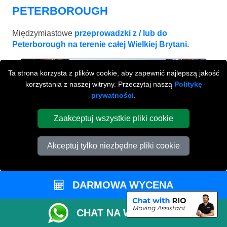
PETERBOROUGH
Międzymiastowe
przeprowadzki z / lub do
Peterborough na terenie całej Wielkiej Brytani.
Ta strona korzysta z plików cookie, aby zapewnić najlepszą jakość
korzystania z naszej witryny. Przeczytaj naszą
Politykę
prywatności
.
Zaakceptuj wszystkie pliki cookie
Akceptuj tylko niezbędne pliki cookie
DARMOWA WYCENA
BIRMINGHAM
od £443
CHAT NA WHATSAPP