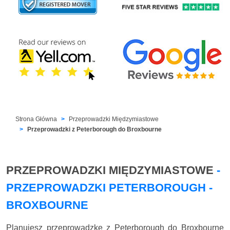
Strona Główna
Przeprowadzki Międzymiastowe
Przeprowadzki z Peterborough do Broxbourne
PRZEPROWADZKI MIĘDZYMIASTOWE
-
PRZEPROWADZKI PETERBOROUGH -
BROXBOURNE
Planujesz przeprowadzkę z Peterborough do Broxbourne