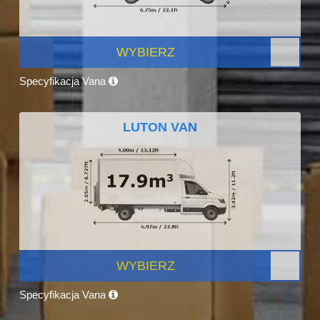
WYBIERZ
Specyfikacja Vana
LUTON VAN
WYBIERZ
Specyfikacja Vana