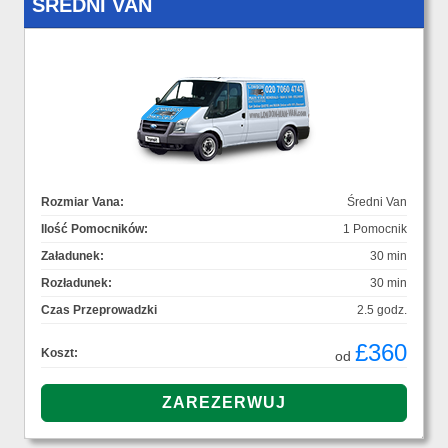
ŚREDNI VAN
Rozmiar Vana:
Średni Van
Ilość Pomocników:
1 Pomocnik
Załadunek:
30 min
Rozładunek:
30 min
Czas Przeprowadzki
2.5 godz.
£360
Koszt:
od