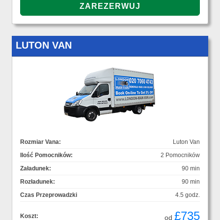
LUTON VAN
Rozmiar Vana:
Luton Van
Ilość Pomocników:
2 Pomocników
Załadunek:
90 min
Rozładunek:
90 min
Czas Przeprowadzki
4.5 godz.
£735
Koszt:
od