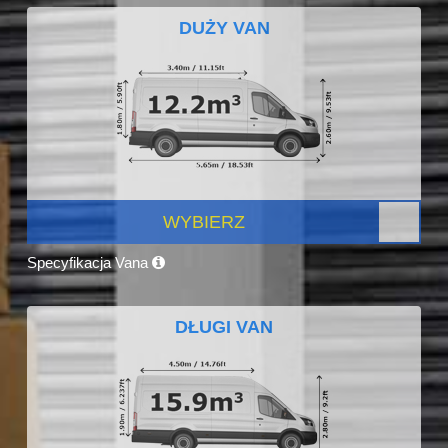
DUŻY VAN
WYBIERZ
Specyfikacja Vana
DŁUGI VAN