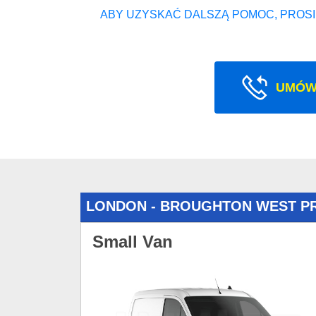
ABY UZYSKAĆ DALSZĄ POMOC, PROSI
UMÓW
LONDON - BROUGHTON WEST P
Small Van