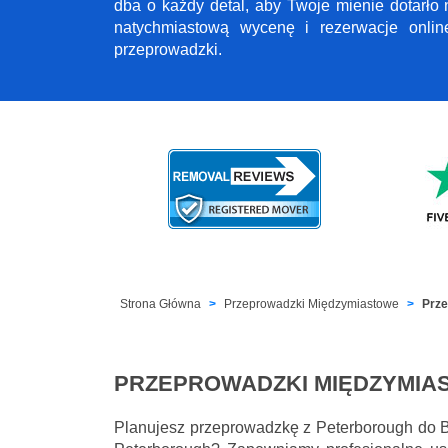
dba o każdy detal, aby Twoje mienie dotarło
natychmiastową wycenę i rezerwacje onli
przeprowadzki.
Strona Główna
Przeprowadzki Międzymiastowe
Prze
PRZEPROWADZKI MIĘDZYMIA
Planujesz przeprowadzkę z Peterborough do 