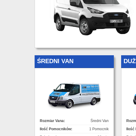
ŚREDNI VAN
DUŻ
Rozmiar Vana:
Średni Van
Rozmi
Ilość Pomocników:
1 Pomocnik
Ilość