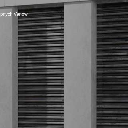
tępnych Vanów.