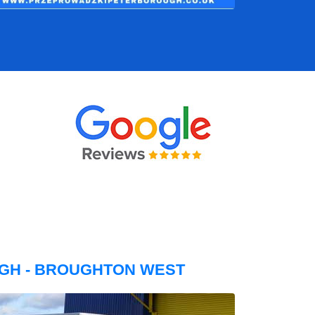
GH - BROUGHTON WEST