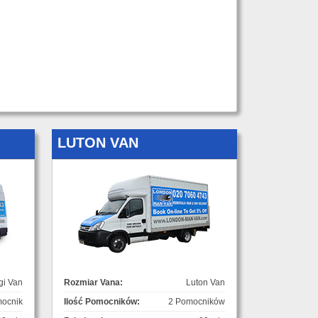
LUTON VAN
gi Van
Rozmiar Vana:
Luton Van
ocnik
Ilość Pomocników:
2 Pomocników