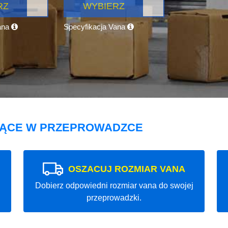
RZ
WYBIERZ
ana
Specyfikacja Vana
JĄCE W PRZEPROWADZCE
OSZACUJ ROZMIAR VANA
Dobierz odpowiedni rozmiar vana do swojej
przeprowadzki.