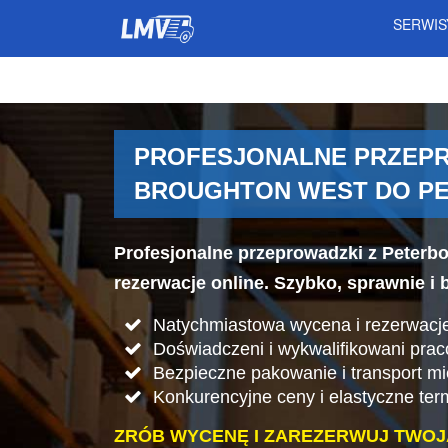
SERWI
PROFESJONALNE PRZEPR
BROUGHTON WEST DO P
Profesjonalne przeprowadzki z Peterb
rezerwacje online. Szybko, sprawnie i 
Natychmiastowa wycena i rezerwacje
Doświadczeni i wykwalifikowani pra
Bezpieczne pakowanie i transport mi
Konkurencyjne ceny i elastyczne ter
ZRÓB WYCENĘ I ZAREZERWUJ TWOJ