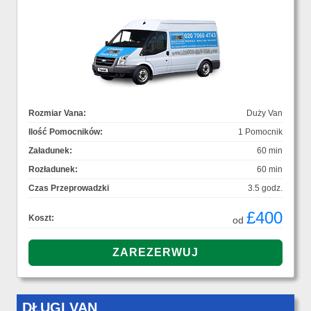
Rozmiar Vana:
Duży Van
Ilość Pomocników:
1 Pomocnik
Załadunek:
60 min
Rozładunek:
60 min
Czas Przeprowadzki
3.5 godz.
£400
Koszt:
od
DŁUGI VAN