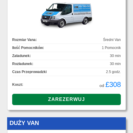
Rozmiar Vana:
Średni Van
Ilość Pomocników:
1 Pomocnik
Załadunek:
30 min
Rozładunek:
30 min
Czas Przeprowadzki
2.5 godz.
£308
Koszt:
od
DUŻY VAN