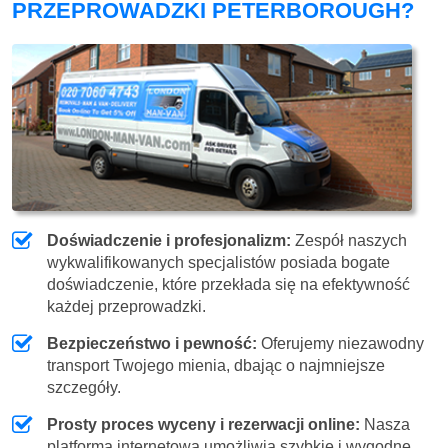
PRZEPROWADZKI PETERBOROUGH?
Doświadczenie i profesjonalizm:
Zespół naszych
wykwalifikowanych specjalistów posiada bogate
doświadczenie, które przekłada się na efektywność
każdej przeprowadzki.
Bezpieczeństwo i pewność:
Oferujemy niezawodny
transport Twojego mienia, dbając o najmniejsze
szczegóły.
Prosty proces wyceny i rezerwacji online:
Nasza
platforma internetowa umożliwia szybkie i wygodne