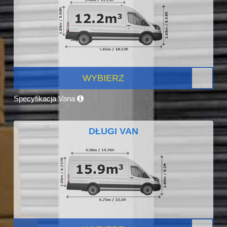
WYBIERZ
Specyfikacja Vana
DŁUGI VAN