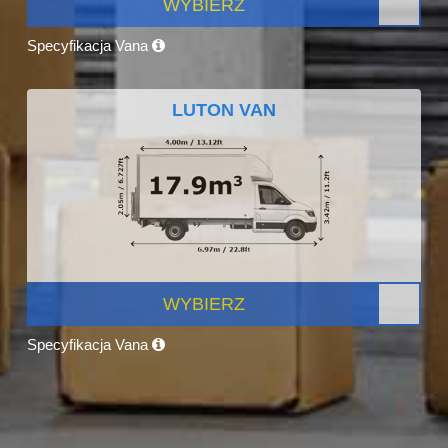
WYBIERZ
Specyfikacja Vana
LUTON VAN
WYBIERZ
Specyfikacja Vana