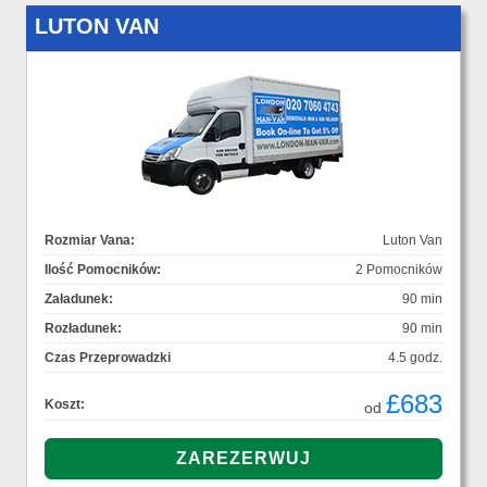
LUTON VAN
Rozmiar Vana:
Luton Van
Ilość Pomocników:
2 Pomocników
Załadunek:
90 min
Rozładunek:
90 min
Czas Przeprowadzki
4.5 godz.
£683
Koszt:
od