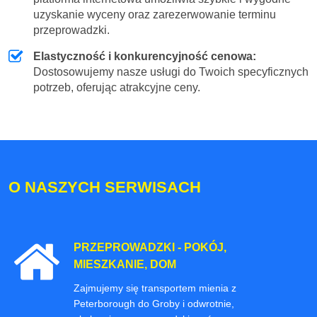
uzyskanie wyceny oraz zarezerwowanie terminu
przeprowadzki.
Elastyczność i konkurencyjność cenowa:
Dostosowujemy nasze usługi do Twoich specyficznych
potrzeb, oferując atrakcyjne ceny.
O NASZYCH SERWISACH
PRZEPROWADZKI - POKÓJ,
MIESZKANIE, DOM
Zajmujemy się transportem mienia z
Peterborough do Groby i odwrotnie,