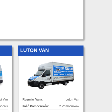
LUTON VAN
gi Van
Rozmiar Vana:
Luton Van
ocnik
Ilość Pomocników:
2 Pomocników