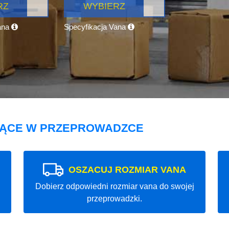
RZ
WYBIERZ
ana
Specyfikacja Vana
JĄCE W PRZEPROWADZCE
OSZACUJ ROZMIAR VANA
Dobierz odpowiedni rozmiar vana do swojej
przeprowadzki.