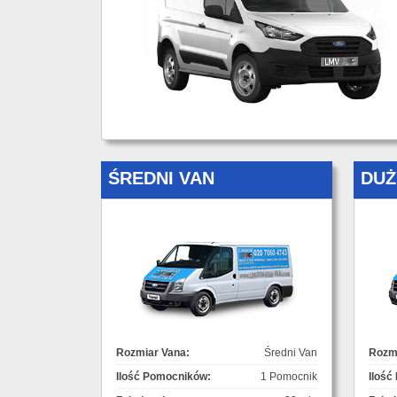
ŚREDNI VAN
DUŻ
Rozmiar Vana:
Średni Van
Rozmi
Ilość Pomocników:
1 Pomocnik
Ilość