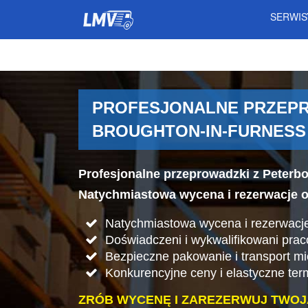
SERWI
PROFESJONALNE PRZEPR
BROUGHTON-IN-FURNES
Profesjonalne przeprowadzki z Peterb
Natychmiastowa wycena i rezerwacje on
Natychmiastowa wycena i rezerwacje
Doświadczeni i wykwalifikowani pra
Bezpieczne pakowanie i transport mi
Konkurencyjne ceny i elastyczne ter
ZRÓB WYCENĘ I ZAREZERWUJ TWOJ