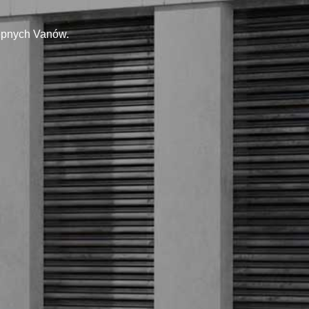
tępnych Vanów.