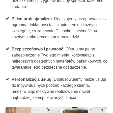
przeszkoleni i przygotowani, aby sprostać każdemu
zadaniu.
Pełen profesjonalizm:
Realizujemy przeprowadzki z
ogromną dokładnością i skupieniem na każdym
szczególe, co zapewnia Ci spokój i pewność na
każdym kroku procesu przeprowadzki.
Bezpieczeństwo i pewność:
Oferujemy pełne
zabezpieczenie Twojego mienia, korzystając z
najlepszych dostępnych materiałów pakunkowych, co
gwarantuje jego bezpieczne dostarczenie.
Personalizacja usług:
Dostosowujemy nasze usługi
do indywidualnych potrzeb każdego klienta,
umożliwiając efektywne realizowanie nawet
najbardziej skomplikowanych zleceń.