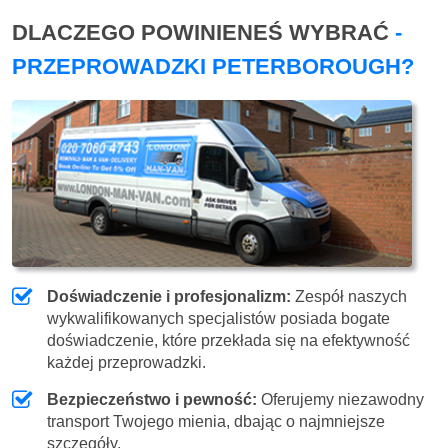
DLACZEGO POWINIENEŚ WYBRAĆ
-
PRZEPROWADZKI PETERBOROUGH?
Doświadczenie i profesjonalizm:
Zespół naszych
wykwalifikowanych specjalistów posiada bogate
doświadczenie, które przekłada się na efektywność
każdej przeprowadzki.
Bezpieczeństwo i pewność:
Oferujemy niezawodny
transport Twojego mienia, dbając o najmniejsze
szczegóły.