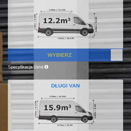
WYBIERZ
Specyfikacja Vana
DŁUGI VAN