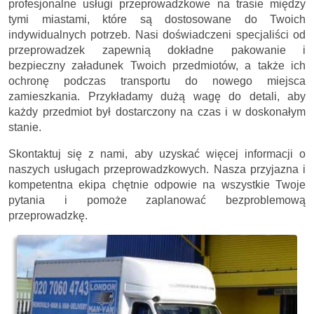
profesjonalne usługi przeprowadzkowe na trasie między
tymi miastami, które są dostosowane do Twoich
indywidualnych potrzeb. Nasi doświadczeni specjaliści od
przeprowadzek zapewnią dokładne pakowanie i
bezpieczny załadunek Twoich przedmiotów, a także ich
ochronę podczas transportu do nowego miejsca
zamieszkania. Przykładamy dużą wagę do detali, aby
każdy przedmiot był dostarczony na czas i w doskonałym
stanie.
Skontaktuj się z nami, aby uzyskać więcej informacji o
naszych usługach przeprowadzkowych. Nasza przyjazna i
kompetentna ekipa chętnie odpowie na wszystkie Twoje
pytania i pomoże zaplanować bezproblemową
przeprowadzkę.