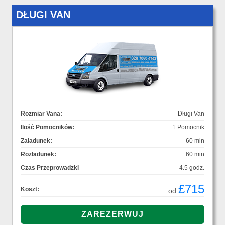
DŁUGI VAN
Rozmiar Vana:
Długi Van
Ilość Pomocników:
1 Pomocnik
Załadunek:
60 min
Rozładunek:
60 min
Czas Przeprowadzki
4.5 godz.
£715
Koszt:
od