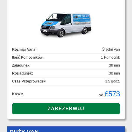
Rozmiar Vana:
Średni Van
Ilość Pomocników:
1 Pomocnik
Załadunek:
30 min
Rozładunek:
30 min
Czas Przeprowadzki
3.5 godz.
£573
Koszt:
od