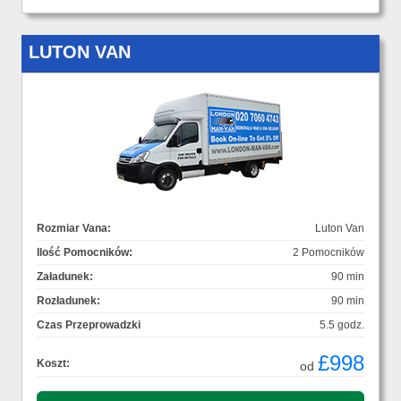
LUTON VAN
Rozmiar Vana:
Luton Van
Ilość Pomocników:
2 Pomocników
Załadunek:
90 min
Rozładunek:
90 min
Czas Przeprowadzki
5.5 godz.
£998
Koszt:
od