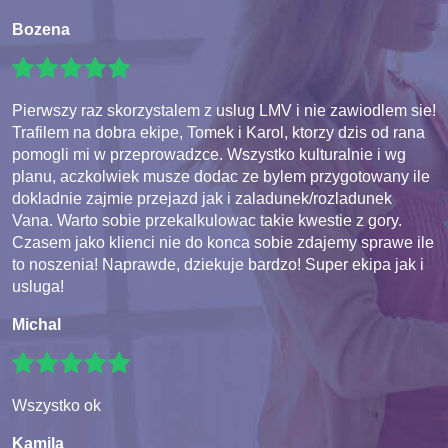
Bozena
Pierwszy raz skorzystalem z uslug LMV i nie zawiodlem sie!
Trafilem na dobra ekipe, Tomek i Karol, ktorzy dzis od rana
pomogli mi w przeprowadzce. Wszystko kulturalnie i wg
planu, aczkolwiek musze dodac ze bylem przygotowany ile
dokladnie zajmie przejazd jak i zaladunek/rozladunek
Vana. Warto sobie przekalkulowac takie kwestie z gory.
Czasem jako klienci nie do konca sobie zdajemy sprawe ile
to noszenia! Naprawde, dziekuje bardzo! Super ekipa jak i
usluga!
Michal
Wszystko ok
Kamila