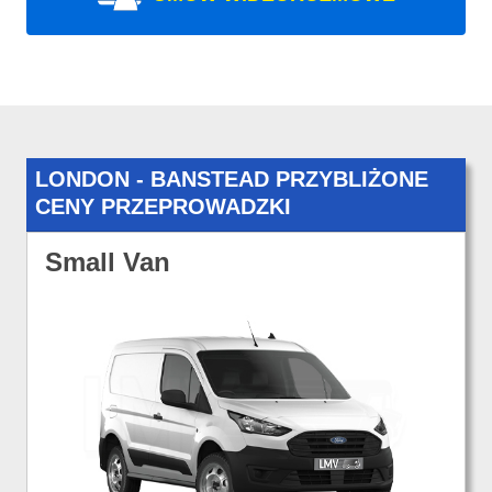
LONDON - BANSTEAD PRZYBLIŻONE
CENY PRZEPROWADZKI
Small Van