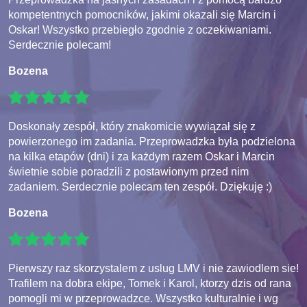
kompetentnych pomocników, jakimi okazali się Marcin i
Oskar! Wszystko przebiegło zgodnie z oczekiwaniami.
Serdecznie polecam!
Bozena
Doskonały zespół, który znakomicie wywiązał się z
powierzonego im zadania. Przeprowadzka była podzielona
na kilka etapów (dni) i za każdym razem Oskar i Marcin
świetnie sobie poradzili z postawionym przed nim
zadaniem. Serdecznie polecam ten zespół. Dziękuję :)
Bozena
Pierwszy raz skorzystalem z uslug LMV i nie zawiodlem sie!
Trafilem na dobra ekipe, Tomek i Karol, ktorzy dzis od rana
pomogli mi w przeprowadzce. Wszystko kulturalnie i wg