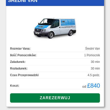
ŚREDNI VAN
Rozmiar Vana:
Średni Van
Ilość Pomocników:
1 Pomocnik
Załadunek:
30 min
Rozładunek:
30 min
Czas Przeprowadzki
4.5 godz.
£840
Koszt:
od