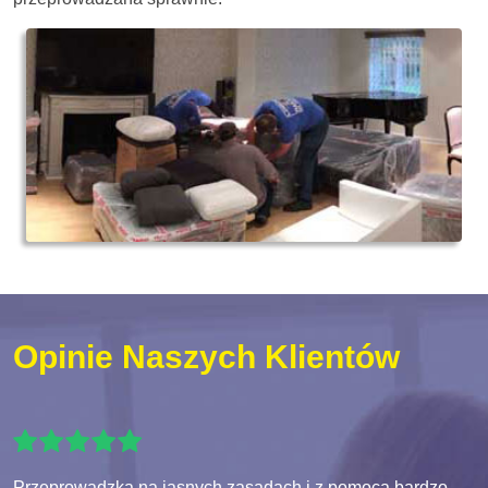
Opinie Naszych Klientów
Przeprowadzka na jasnych zasadach i z pomocą bardzo