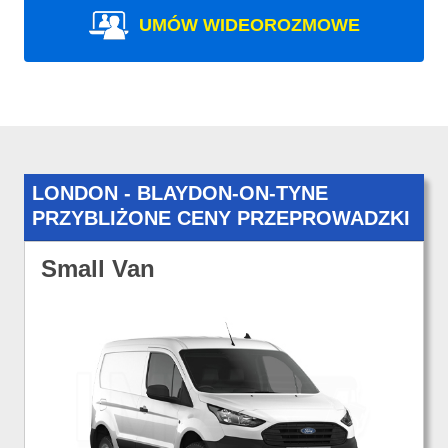
UMÓW WIDEOROZMOWE
LONDON - BLAYDON-ON-TYNE
PRZYBLIŻONE CENY PRZEPROWADZKI
Small Van