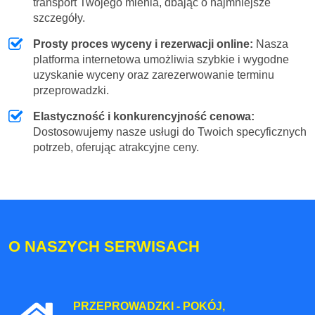
transport Twojego mienia, dbając o najmniejsze
szczegóły.
Prosty proces wyceny i rezerwacji online:
Nasza
platforma internetowa umożliwia szybkie i wygodne
uzyskanie wyceny oraz zarezerwowanie terminu
przeprowadzki.
Elastyczność i konkurencyjność cenowa:
Dostosowujemy nasze usługi do Twoich specyficznych
potrzeb, oferując atrakcyjne ceny.
O NASZYCH SERWISACH
PRZEPROWADZKI - POKÓJ,