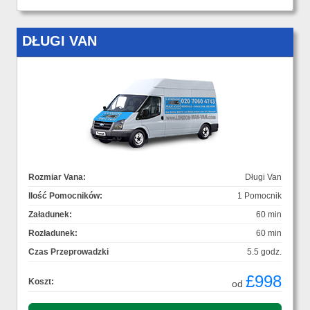
DŁUGI VAN
Rozmiar Vana:
Długi Van
Ilość Pomocników:
1 Pomocnik
Załadunek:
60 min
Rozładunek:
60 min
Czas Przeprowadzki
5.5 godz.
£998
Koszt:
od