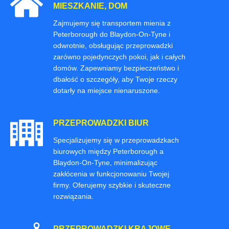
MIESZKANIE, DOM
Zajmujemy się transportem mienia z
Peterborough do Blaydon-On-Tyne i
odwrotnie, obsługując przeprowadzki
zarówno pojedynczych pokoi, jak i całych
domów. Zapewniamy bezpieczeństwo i
dbałość o szczegóły, aby Twoje rzeczy
dotarły na miejsce nienaruszone.
PRZEPROWADZKI BIUR
Specjalizujemy się w przeprowadzkach
biurowych między Peterborough a
Blaydon-On-Tyne, minimalizując
zakłócenia w funkcjonowaniu Twojej
firmy. Oferujemy szybkie i skuteczne
rozwiązania.
PRZEPROWADZKI KRAJOWE