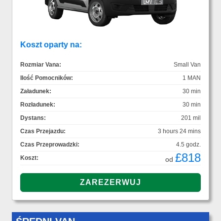
Koszt oparty na:
Rozmiar Vana:
Small Van
Ilość Pomocników:
1 MAN
Załadunek:
30 min
Rozładunek:
30 min
Dystans:
201 mil
Czas Przejazdu:
3 hours 24 mins
Czas Przeprowadzki:
4.5 godz.
£818
Koszt:
od