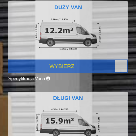
DUŻY VAN
WYBIERZ
Specyfikacja Vana
DŁUGI VAN