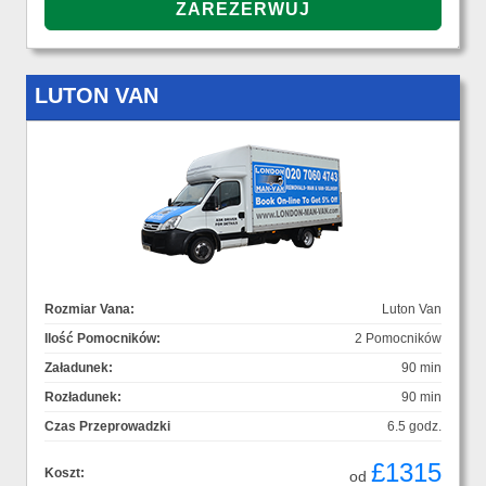
LUTON VAN
Rozmiar Vana:
Luton Van
Ilość Pomocników:
2 Pomocników
Załadunek:
90 min
Rozładunek:
90 min
Czas Przeprowadzki
6.5 godz.
£1315
Koszt:
od