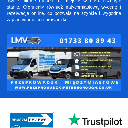
Twoje mienie dotarło na miejsce w nienaruszonym
stanie. Oferujemy również natychmiastową wycenę i
rezerwacje online, co pozwala na szybkie i wygodne
zaplanowanie przeprowadzki.