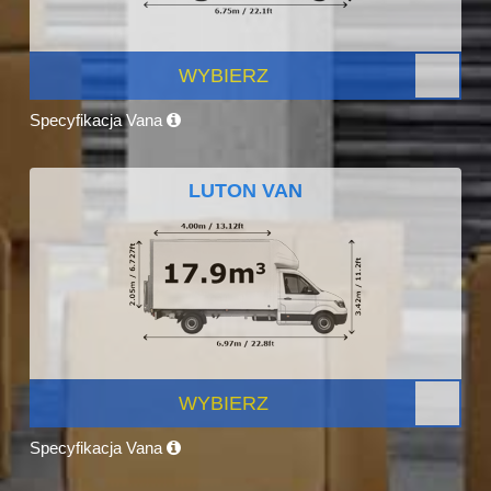
WYBIERZ
Specyfikacja Vana
LUTON VAN
WYBIERZ
Specyfikacja Vana