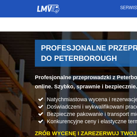
SERWI
PROFESJONALNE PRZEPR
DO PETERBOROUGH
Profesjonalne przeprowadzki z Peterb
online. Szybko, sprawnie i bezpiecznie
Natychmiastowa wycena i rezerwacje
Doświadczeni i wykwalifikowani pra
Bezpieczne pakowanie i transport mi
Konkurencyjne ceny i elastyczne ter
ZRÓB WYCENĘ I ZAREZERWUJ TWOJ