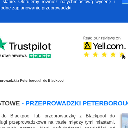
 stanie. Oferujemy również natychmiastową wycenę i
ygodne zaplanowanie przeprowadzki.
prowadzki z Peterborough do Blackpool
STOWE
- PRZEPROWADZKI PETERBOROU
 do Blackpool lub przeprowadzkę z Blackpool do
ugi przeprowadzkowe na trasie między tymi miastami,