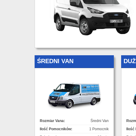
ŚREDNI VAN
DUŻ
Rozmiar Vana:
Średni Van
Rozmi
Ilość Pomocników:
1 Pomocnik
Ilość