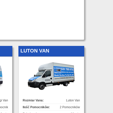
LUTON VAN
gi Van
Rozmiar Vana:
Luton Van
ocnik
Ilość Pomocników:
2 Pomocników