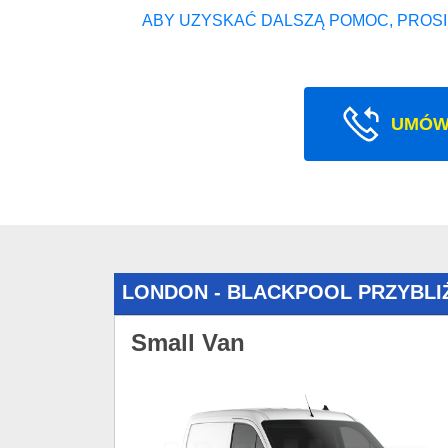
ABY UZYSKAĆ DALSZĄ POMOC, PROSI
UMÓW
LONDON - BLACKPOOL PRZYBLI
Small Van