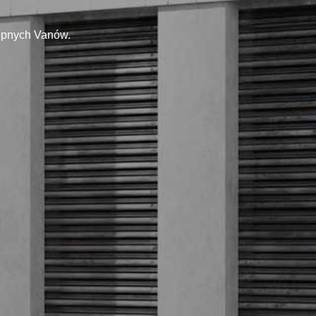
tępnych Vanów.