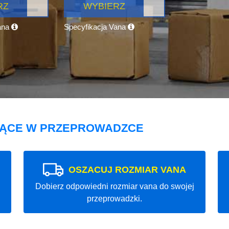
RZ
WYBIERZ
ana
Specyfikacja Vana
JĄCE W PRZEPROWADZCE
OSZACUJ ROZMIAR VANA
Dobierz odpowiedni rozmiar vana do swojej
przeprowadzki.