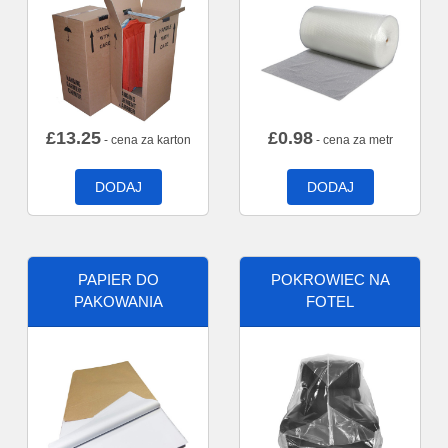
£
13.25
£
0.98
- cena za karton
- cena za metr
DODAJ
DODAJ
PAPIER DO
POKROWIEC NA
PAKOWANIA
FOTEL