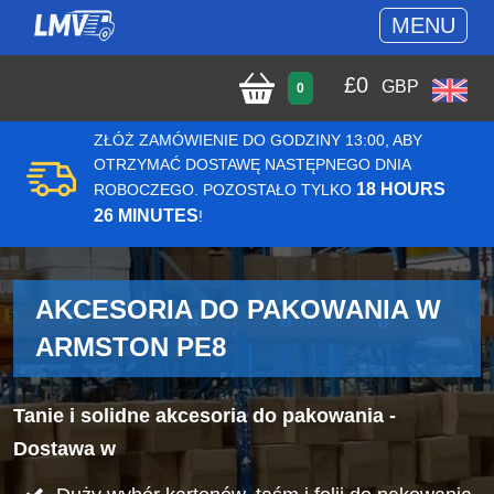
MENU
£
0
GBP
0
ZŁÓŻ ZAMÓWIENIE DO GODZINY 13:00, ABY
OTRZYMAĆ DOSTAWĘ NASTĘPNEGO DNIA
18 HOURS
ROBOCZEGO. POZOSTAŁO TYLKO
26 MINUTES
!
AKCESORIA DO PAKOWANIA W
ARMSTON PE8
Tanie i solidne akcesoria do pakowania -
Dostawa w