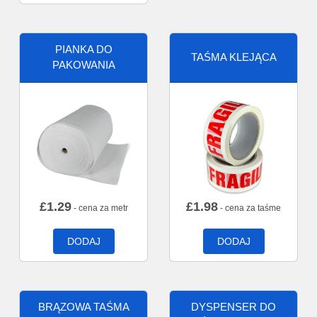
PIANKA DO
TAŚMA KLEJĄCA
PAKOWANIA
£
1.29
£
1.98
- cena za metr
- cena za taśme
DODAJ
DODAJ
BRĄZOWA TAŚMA
DYSPENSER DO