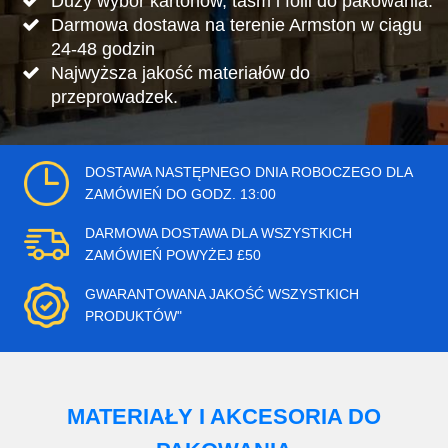
Duży wybór kartonów, taśm i folii do pakowania.
Darmowa dostawa na terenie Armston w ciągu
24-48 godzin
Najwyższa jakość materiałów do
przeprowadzek.
DOSTAWA NASTĘPNEGO DNIA ROBOCZEGO DLA
ZAMÓWIEŃ DO GODZ. 13:00
DARMOWA DOSTAWA DLA WSZYSTKICH
ZAMÓWIEŃ POWYŻEJ £50
GWARANTOWANA JAKOŚĆ WSZYSTKICH
PRODUKTÓW"
MATERIAŁY I AKCESORIA DO