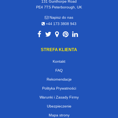
131 Gunthorpe Road
PE4 7TS Peterborough, UK
Napisz do nas
+44 173 3808 943
STREFA KLIENTA
Kontakt
FAQ
Rekomendacje
Polityka Prywatności
Warunki i Zasady Firmy
Ubezpieczenie
Mapa strony