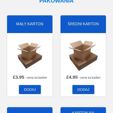
PAKOWANIA
MAŁY KARTON
ŚREDNI KARTON
£
3.95
£
4.95
- cena za karton
- cena za karton
DODAJ
DODAJ
KARTON NA