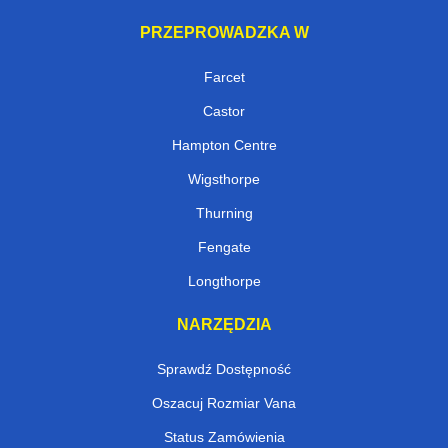
PRZEPROWADZKA W
Farcet
Castor
Hampton Centre
Wigsthorpe
Thurning
Fengate
Longthorpe
NARZĘDZIA
Sprawdź Dostępność
Oszacuj Rozmiar Vana
Status Zamówienia