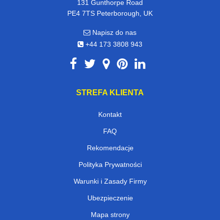
131 Gunthorpe Road
PE4 7TS Peterborough, UK
Napisz do nas
+44 173 3808 943
STREFA KLIENTA
Kontakt
FAQ
Rekomendacje
Polityka Prywatności
Warunki i Zasady Firmy
Ubezpieczenie
Mapa strony