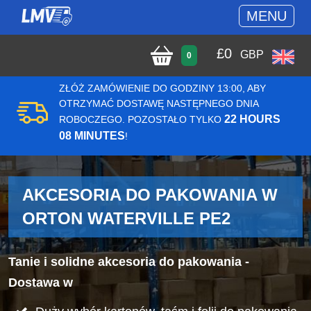
MENU
£
0
GBP
0
ZŁÓŻ ZAMÓWIENIE DO GODZINY 13:00, ABY
OTRZYMAĆ DOSTAWĘ NASTĘPNEGO DNIA
22 HOURS
ROBOCZEGO. POZOSTAŁO TYLKO
08 MINUTES
!
AKCESORIA DO PAKOWANIA W
ORTON WATERVILLE PE2
Tanie i solidne akcesoria do pakowania -
Dostawa w