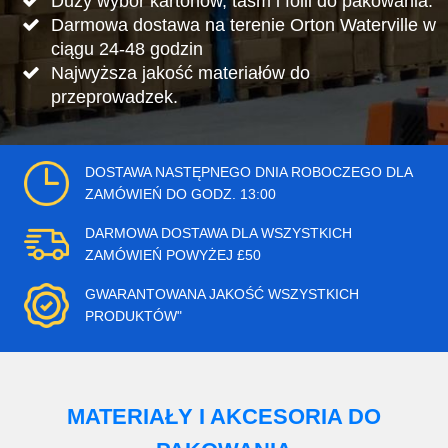
Duży wybór kartonów, taśm i folii do pakowania.
Darmowa dostawa na terenie Orton Waterville w
ciągu 24-48 godzin
Najwyższa jakość materiałów do
przeprowadzek.
DOSTAWA NASTĘPNEGO DNIA ROBOCZEGO DLA
ZAMÓWIEŃ DO GODZ. 13:00
DARMOWA DOSTAWA DLA WSZYSTKICH
ZAMÓWIEŃ POWYŻEJ £50
GWARANTOWANA JAKOŚĆ WSZYSTKICH
PRODUKTÓW"
MATERIAŁY I AKCESORIA DO