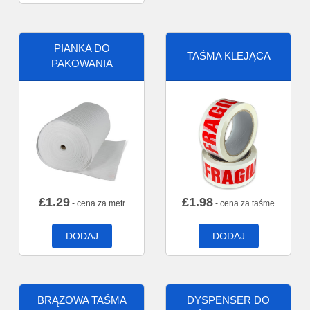
PIANKA DO
TAŚMA KLEJĄCA
PAKOWANIA
£
1.29
£
1.98
- cena za metr
- cena za taśme
DODAJ
DODAJ
BRĄZOWA TAŚMA
DYSPENSER DO