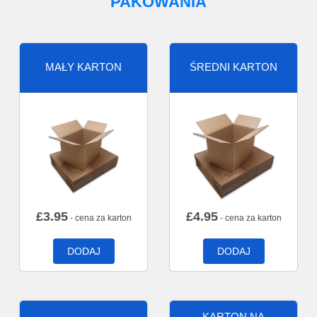
PAKOWANIA
MAŁY KARTON
ŚREDNI KARTON
£
3.95
£
4.95
- cena za karton
- cena za karton
DODAJ
DODAJ
KARTON NA