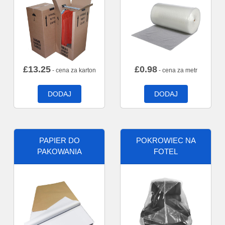
£
13.25
£
0.98
- cena za karton
- cena za metr
DODAJ
DODAJ
PAPIER DO
POKROWIEC NA
PAKOWANIA
FOTEL