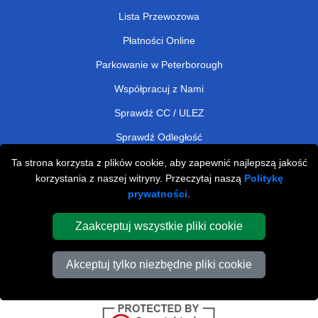
Lista Przewozowa
Płatności Online
Parkowanie w Peterborough
Współpracuj z Nami
Sprawdź CC / ULEZ
Sprawdź Odległość
Ta strona korzysta z plików cookie, aby zapewnić najlepszą jakość
korzystania z naszej witryny. Przeczytaj naszą
Politykę
Affordable Removals London
prywatności
.
Removals Man Van in Peterborough
Zaakceptuj wszystkie pliki cookie
Cardboard Boxes London
Akceptuj tylko niezbędne pliki cookie
Car Transport Peterborough