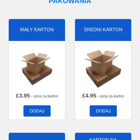
PAKOWANIA
MAŁY KARTON
ŚREDNI KARTON
£
3.95
£
4.95
- cena za karton
- cena za karton
DODAJ
DODAJ
KARTON NA