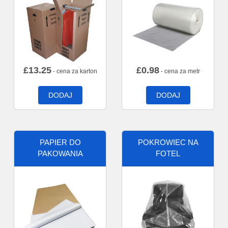
£
13.25
£
0.98
- cena za karton
- cena za metr
DODAJ
DODAJ
PAPIER DO
POKROWIEC NA
PAKOWANIA
FOTEL