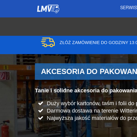
SERWI
ZŁÓŻ ZAMÓWIENIE DO GODZINY 13
AKCESORIA DO PAKOWANI
Tanie i solidne akcesoria do pakowani
Duży wybór kartonów, taśm i folii do
Darmowa dostawa na terenie Witteri
Najwyższa jakość materiałów do prz