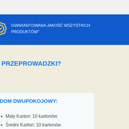
GWARANTOWANA JAKOŚĆ WSZYSTKICH
PRODUKTÓW"
O PRZEPROWADZKI?
DOM DWUPOKOJOWY:
Mały Karton: 10 kartonów
Średni Karton: 10 kartonów