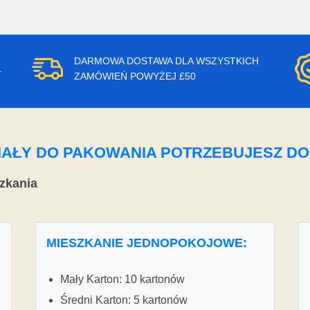
DARMOWA DOSTAWA DLA WSZYSTKICH
.
ZAMÓWIEŃ POWYŻEJ £50
ERIAŁY DO PAKOWANIA POTRZEBUJESZ D
zkania
MIESZKANIE JEDNOPOKOJOWE:
Mały Karton: 10 kartonów
Średni Karton: 5 kartonów