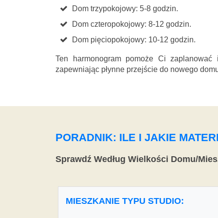
Dom trzypokojowy: 5-8 godzin.
Dom czteropokojowy: 8-12 godzin.
Dom pięciopokojowy: 10-12 godzin.
Ten harmonogram pomoże Ci zaplanować i 
zapewniając płynne przejście do nowego domu
PORADNIK: ILE I JAKIE MAT
Sprawdź Według Wielkości Domu/Mies
MIESZKANIE TYPU STUDIO: