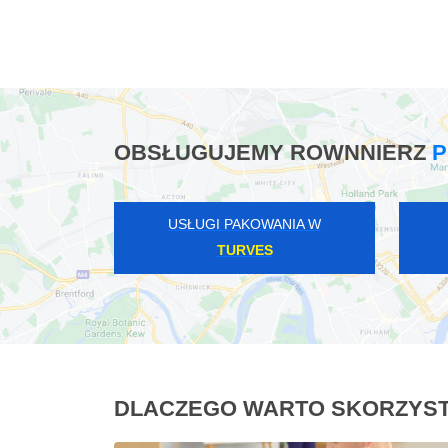
OBSŁUGUJEMY ROWNNIERZ
P
USŁUGI PAKOWANIA W
TURVES
DLACZEGO WARTO SKORZYST