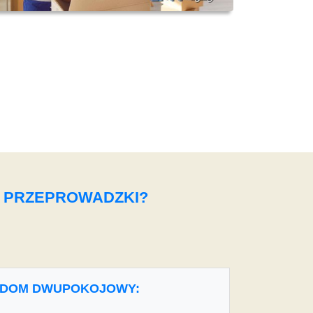
O PRZEPROWADZKI?
DOM DWUPOKOJOWY: