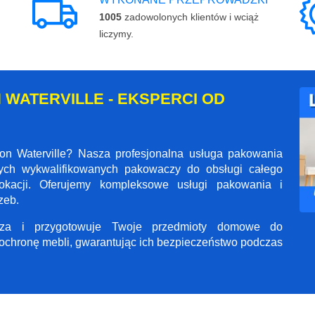
1005
zadowolonych klientów i wciąż
liczymy.
WATERVILLE - EKSPERCI OD
on Waterville? Nasza profesjonalna usługa pakowania
zych wykwalifikowanych pakowaczy do obsługi całego
kacji. Oferujemy kompleksowe usługi pakowania i
zeb.
ecza i przygotowuje Twoje przedmioty domowe do
ochronę mebli, gwarantując ich bezpieczeństwo podczas