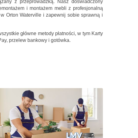
iązany z przeprowadzką. Nasz doświadczony
emontażem i montażem mebli z profesjonalną
w Orton Waterville i zapewnij sobie sprawną i
wszystkie główne metody płatności, w tym Karty
Pay, przelew bankowy i gotówka.