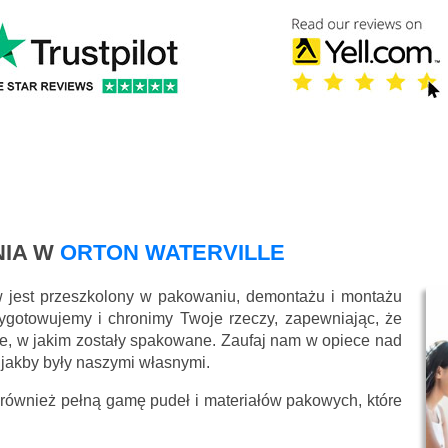
IA W
ORTON WATERVILLE
w jest przeszkolony w pakowaniu, demontażu i montażu
ygotowujemy i chronimy Twoje rzeczy, zapewniając, że
e, w jakim zostały spakowane. Zaufaj nam w opiece nad
 jakby były naszymi własnymi.
 również pełną gamę pudeł i materiałów pakowych, które