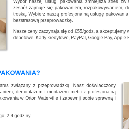
Wybór naszej usługi pakowania zmniejsza stres zw
zespół zajmuje się pakowaniem, rozpakowywaniem, d
troską. Wybierz naszą profesjonalną usługę pakowania 
bezstresową przeprowadzkę.
Nasze ceny zaczynają się
od £55/godz
, a akceptujemy 
debetowe, Karty kredytowe, PayPal, Google Pay, Apple 
PAKOWANIA?
stres związany z przeprowadzką. Nasz doświadczony
aniem, demontażem i montażem mebli z profesjonalną
akowania w Orton Waterville i zapewnij sobie sprawną i
o: 2-4 godziny.