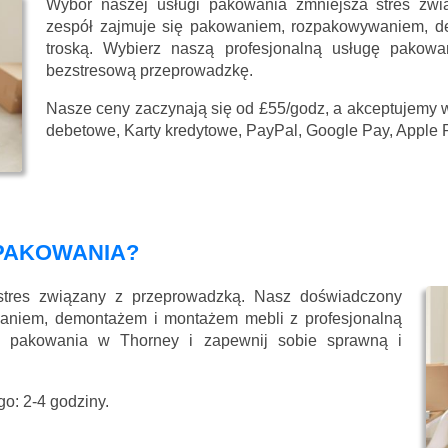
Wybór naszej usługi pakowania zmniejsza stres zw
zespół zajmuje się pakowaniem, rozpakowywaniem, d
troską. Wybierz naszą profesjonalną usługę pakow
bezstresową przeprowadzkę.
Nasze ceny zaczynają się
od £55/godz
, a akceptujemy 
debetowe, Karty kredytowe, PayPal, Google Pay, Apple 
PAKOWANIA?
stres związany z przeprowadzką. Nasz doświadczony
aniem, demontażem i montażem mebli z profesjonalną
gę pakowania w Thorney i zapewnij sobie sprawną i
o: 2-4 godziny.