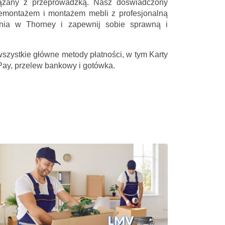
iązany z przeprowadzką. Nasz doświadczony
emontażem i montażem mebli z profesjonalną
ania w Thorney i zapewnij sobie sprawną i
wszystkie główne metody płatności, w tym Karty
Pay, przelew bankowy i gotówka.