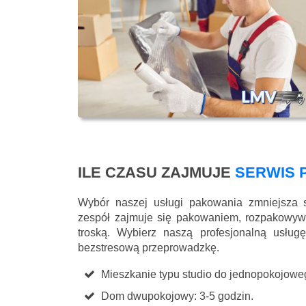
ILE CZASU ZAJMUJE
SERWIS 
Wybór naszej usługi pakowania zmniejsza 
zespół zajmuje się pakowaniem, rozpakowyw
troską. Wybierz naszą profesjonalną usłu
bezstresową przeprowadzkę.
Mieszkanie typu studio do jednopokojoweg
Dom dwupokojowy: 3-5 godzin.