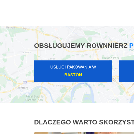
OBSŁUGUJEMY ROWNNIERZ
P
USŁUGI PAKOWANIA W
BASTON
DLACZEGO WARTO SKORZYST