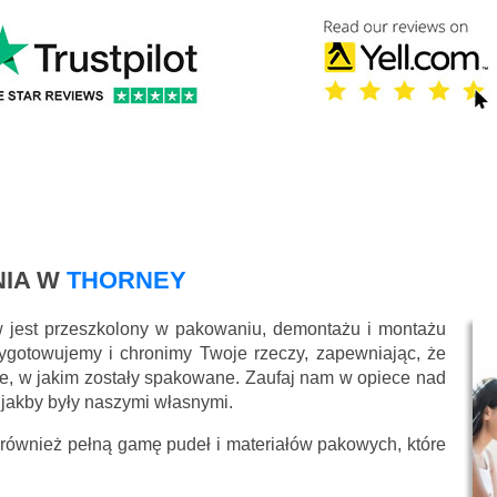
IA W
THORNEY
w jest przeszkolony w pakowaniu, demontażu i montażu
ygotowujemy i chronimy Twoje rzeczy, zapewniając, że
e, w jakim zostały spakowane. Zaufaj nam w opiece nad
 jakby były naszymi własnymi.
 również pełną gamę pudeł i materiałów pakowych, które