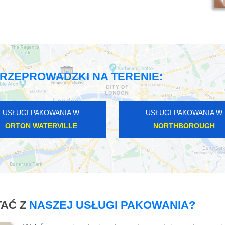
RZEPROWADZKI NA TERENIE:
USŁUGI PAKOWANIA W
USŁUGI PAKOWANIA W
ORTON WATERVILLE
NORTHBOROUGH
AĆ Z
NASZEJ USŁUGI PAKOWANIA?