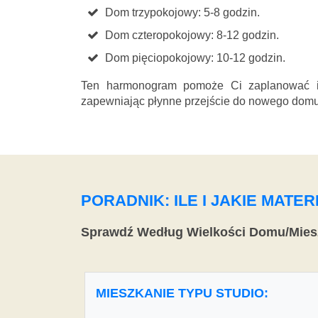
Dom trzypokojowy: 5-8 godzin.
Dom czteropokojowy: 8-12 godzin.
Dom pięciopokojowy: 10-12 godzin.
Ten harmonogram pomoże Ci zaplanować i 
zapewniając płynne przejście do nowego domu
PORADNIK: ILE I JAKIE MAT
Sprawdź Według Wielkości Domu/Mies
MIESZKANIE TYPU STUDIO: