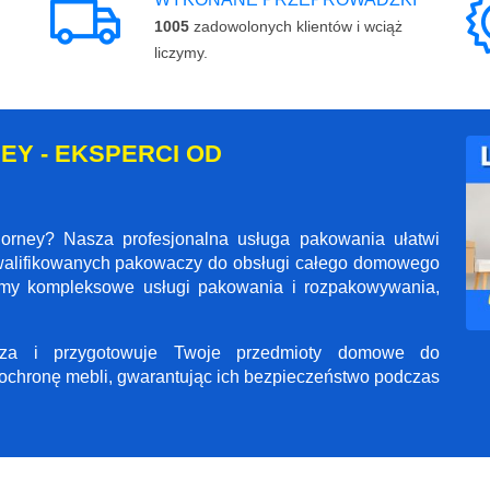
1005
zadowolonych klientów i wciąż
liczymy.
EY - EKSPERCI OD
orney? Nasza profesjonalna usługa pakowania ułatwi
walifikowanych pakowaczy do obsługi całego domowego
jemy kompleksowe usługi pakowania i rozpakowywania,
ecza i przygotowuje Twoje przedmioty domowe do
ochronę mebli, gwarantując ich bezpieczeństwo podczas