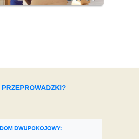
O PRZEPROWADZKI?
DOM DWUPOKOJOWY: