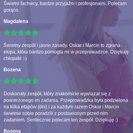
Świetni fachwcy, bardzo przyjaźni i profesjonalni. Polecam
gorąco.
Magdalena
Świetny zespół i jasne zasady. Oskar i Marcin to zgrana
ekipa, która bardzo pomogła mi w przeprowadzce. Dziękuję
chłopaki :-)
Bozena
Doskonały zespół, który znakomicie wywiązał się z
powierzonego im zadania. Przeprowadzka była podzielona
na kilka etapów (dni) i za każdym razem Oskar i Marcin
świetnie sobie poradzili z postawionym przed nim
zadaniem. Serdecznie polecam ten zespół. Dziękuję :)
Bozena