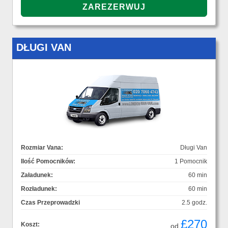
DŁUGI VAN
Rozmiar Vana:
Długi Van
Ilość Pomocników:
1 Pomocnik
Załadunek:
60 min
Rozładunek:
60 min
Czas Przeprowadzki
2.5 godz.
£270
Koszt:
od