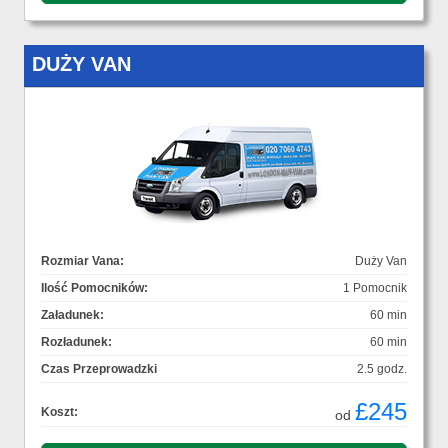
DUŻY VAN
Rozmiar Vana:
Duży Van
Ilość Pomocników:
1 Pomocnik
Załadunek:
60 min
Rozładunek:
60 min
Czas Przeprowadzki
2.5 godz.
£245
Koszt:
od