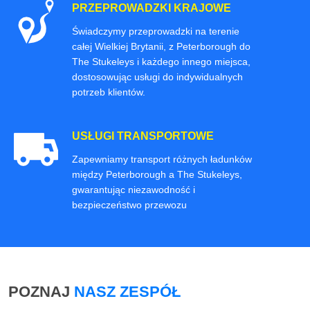
PRZEPROWADZKI KRAJOWE
Świadczymy przeprowadzki na terenie
całej Wielkiej Brytanii, z Peterborough do
The Stukeleys i każdego innego miejsca,
dostosowując usługi do indywidualnych
potrzeb klientów.
USŁUGI TRANSPORTOWE
Zapewniamy transport różnych ładunków
między Peterborough a The Stukeleys,
gwarantując niezawodność i
bezpieczeństwo przewozu
POZNAJ
NASZ ZESPÓŁ