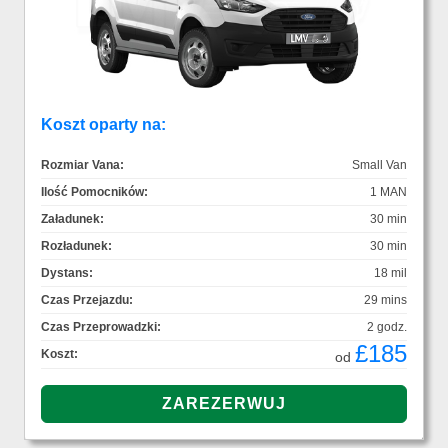
Koszt oparty na:
Rozmiar Vana:
Small Van
Ilość Pomocników:
1 MAN
Załadunek:
30 min
Rozładunek:
30 min
Dystans:
18 mil
Czas Przejazdu:
29 mins
Czas Przeprowadzki:
2 godz.
£185
Koszt:
od