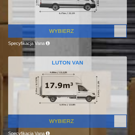
WYBIERZ
Specyfikacja Vana
LUTON VAN
WYBIERZ
Specyfikacja Vana