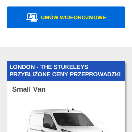
UMÓW WIDEOROZMOWE
LONDON - THE STUKELEYS
PRZYBLIŻONE CENY PRZEPROWADZKI
Small Van