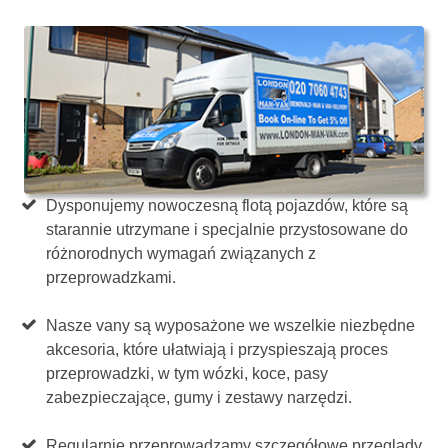
Dysponujemy nowoczesną flotą pojazdów, które są
starannie utrzymane i specjalnie przystosowane do
różnorodnych wymagań związanych z
przeprowadzkami.
Nasze vany są wyposażone we wszelkie niezbędne
akcesoria, które ułatwiają i przyspieszają proces
przeprowadzki, w tym wózki, koce, pasy
zabezpieczające, gumy i zestawy narzędzi.
Regularnie przeprowadzamy szczegółowe przeglądy