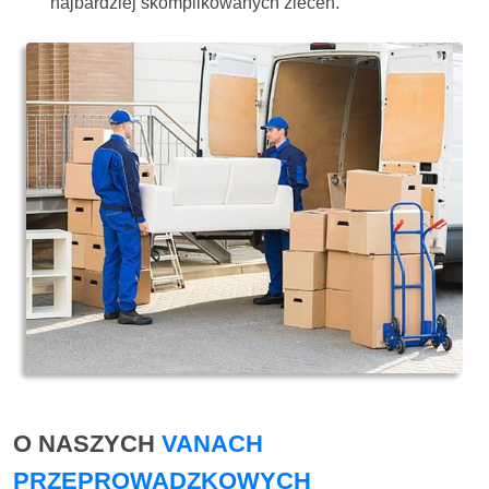
najbardziej skomplikowanych zleceń.
O NASZYCH
VANACH
PRZEPROWADZKOWYCH