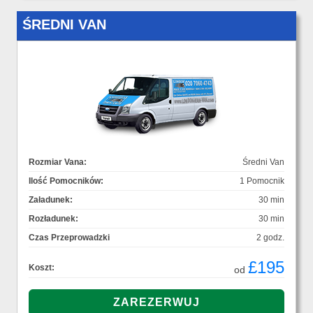
ŚREDNI VAN
Rozmiar Vana:
Średni Van
Ilość Pomocników:
1 Pomocnik
Załadunek:
30 min
Rozładunek:
30 min
Czas Przeprowadzki
2 godz.
£195
Koszt:
od