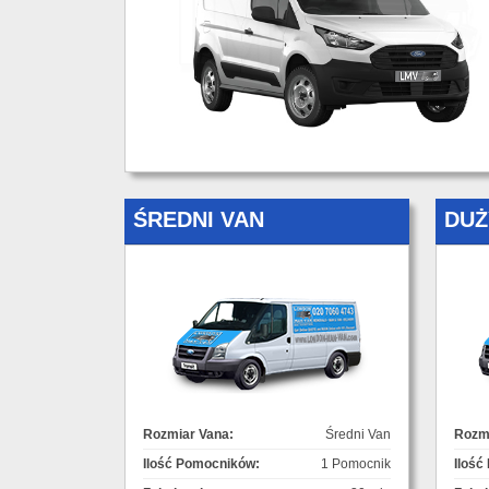
ŚREDNI VAN
DUŻ
Rozmiar Vana:
Średni Van
Rozmi
Ilość Pomocników:
1 Pomocnik
Ilość