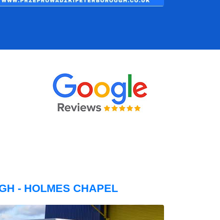
GH - HOLMES CHAPEL