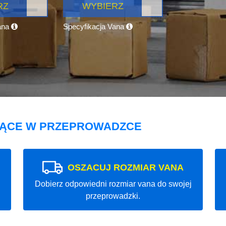
RZ
WYBIERZ
ana
Specyfikacja Vana
JĄCE W PRZEPROWADZCE
OSZACUJ ROZMIAR VANA
Dobierz odpowiedni rozmiar vana do swojej
przeprowadzki.