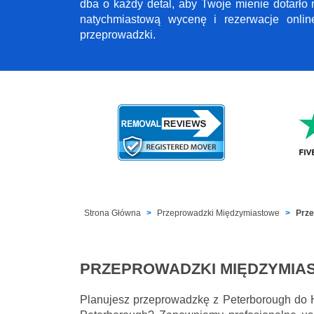
dba o każdy detal, aby Twoje mienie dotarło
natychmiastową wycenę i rezerwacje onli
przeprowadzki.
Strona Główna
Przeprowadzki Międzymiastowe
Prze
PRZEPROWADZKI MIĘDZYMIA
Planujesz przeprowadzkę z Peterborough do