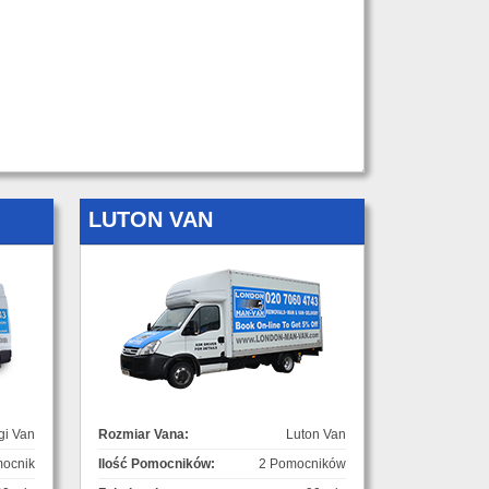
LUTON VAN
gi Van
Rozmiar Vana:
Luton Van
ocnik
Ilość Pomocników:
2 Pomocników