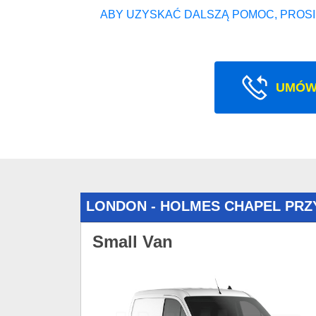
ABY UZYSKAĆ DALSZĄ POMOC, PROSI
UMÓW
LONDON - HOLMES CHAPEL PRZ
Small Van