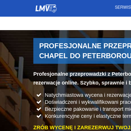
SERWI
PROFESJONALNE PRZEPR
CHAPEL DO PETERBORO
Profesjonalne przeprowadzki z Peterb
rezerwacje online. Szybko, sprawnie i 
Natychmiastowa wycena i rezerwacje
Doświadczeni i wykwalifikowani pra
Bezpieczne pakowanie i transport mi
Konkurencyjne ceny i elastyczne ter
ZRÓB WYCENĘ I ZAREZERWUJ TWOJ