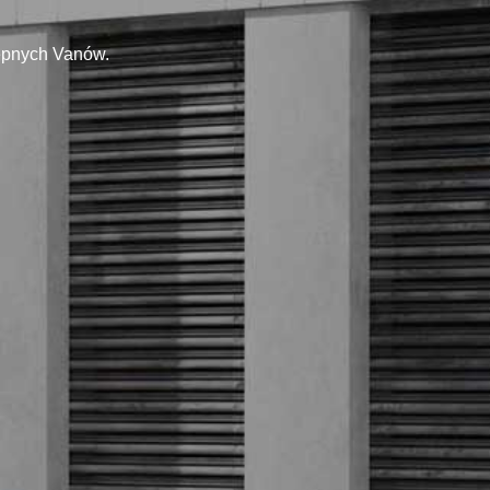
tępnych Vanów.